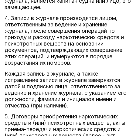
журнала, является капитан судна или лицо, его
замещающее.
4. Записи в журнале производятся лицом,
ответственным за ведение и хранение
журнала, после совершения операций по
приходу и расходу наркотических средств и
психотропных веществ на основании
документов, подтверждающих совершение
этих операций, и нумеруются в порядке
возрастания их номеров.
Каждая запись в журнале, а также
исправление записи в журнале заверяются
датой и подписью лица, ответственного за
ведение и хранение журнала, с указанием его
должности, фамилии и инициалов имени и
отчества (при наличии).
5. Договоры приобретения наркотических
средств и (или) психотропных веществ, акты
приема-передачи наркотических средств и
(или) психотропных веществ (далее - акт