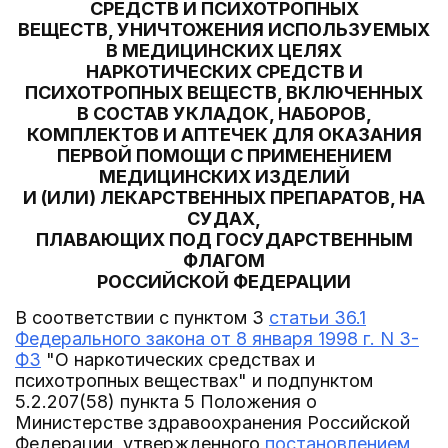
СРЕДСТВ И ПСИХОТРОПНЫХ
ВЕЩЕСТВ, УНИЧТОЖЕНИЯ ИСПОЛЬЗУЕМЫХ
В МЕДИЦИНСКИХ ЦЕЛЯХ
НАРКОТИЧЕСКИХ СРЕДСТВ И
ПСИХОТРОПНЫХ ВЕЩЕСТВ, ВКЛЮЧЕННЫХ
В СОСТАВ УКЛАДОК, НАБОРОВ,
КОМПЛЕКТОВ И АПТЕЧЕК ДЛЯ ОКАЗАНИЯ
ПЕРВОЙ ПОМОЩИ С ПРИМЕНЕНИЕМ
МЕДИЦИНСКИХ ИЗДЕЛИЙ
И (ИЛИ) ЛЕКАРСТВЕННЫХ ПРЕПАРАТОВ, НА
СУДАХ,
ПЛАВАЮЩИХ ПОД ГОСУДАРСТВЕННЫМ
ФЛАГОМ
РОССИЙСКОЙ ФЕДЕРАЦИИ
В соответствии с пунктом 3
статьи 36.1
Федерального закона от 8 января 1998 г. N 3-
ФЗ
"О наркотических средствах и
психотропных веществах" и подпунктом
5.2.207(58) пункта 5 Положения о
Министерстве здравоохранения Российской
Федерации, утвержденного
постановлением