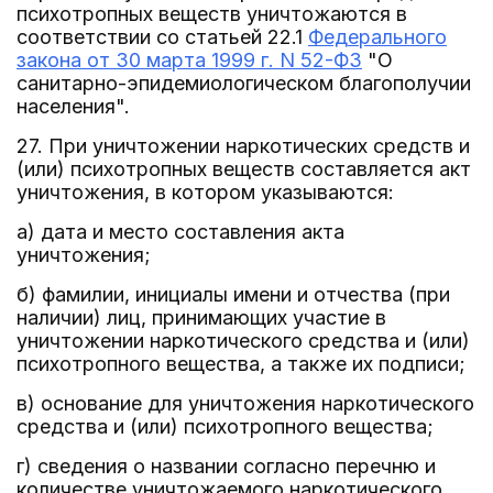
психотропных веществ уничтожаются в
соответствии со статьей 22.1
Федерального
закона от 30 марта 1999 г. N 52-ФЗ
"О
санитарно-эпидемиологическом благополучии
населения".
27. При уничтожении наркотических средств и
(или) психотропных веществ составляется акт
уничтожения, в котором указываются:
а) дата и место составления акта
уничтожения;
б) фамилии, инициалы имени и отчества (при
наличии) лиц, принимающих участие в
уничтожении наркотического средства и (или)
психотропного вещества, а также их подписи;
в) основание для уничтожения наркотического
средства и (или) психотропного вещества;
г) сведения о названии согласно перечню и
количестве уничтожаемого наркотического