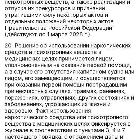
психотропных веществ, а также реализации и
отпуска их прекурсоров и признании
утратившими силу некоторых актов и
отдельных положений некоторых актов
Правительства Российской Федерации"
(действуют до 1 марта 2028 г.).
20. Решение об использовании наркотических
средств и психотропных веществ в
медицинских целях принимается лицом,
уполномоченным на оказание первой помощи,
а в случае его отсутствия капитаном судна или
лицом, его замещающим, и осуществляется
при оказании первой помощи пострадавшим
при несчастных случаях, травмах, ранениях,
поражениях, отравлениях, других состояниях и
заболеваниях, угрожающих их жизни и
здоровью. Факт использования
наркотического средства или психотропного
вещества в медицинских целях фиксируется в
журнале в соответствии с пунктами 3, 4 и 7
настоящего порядка, с отражением даты и