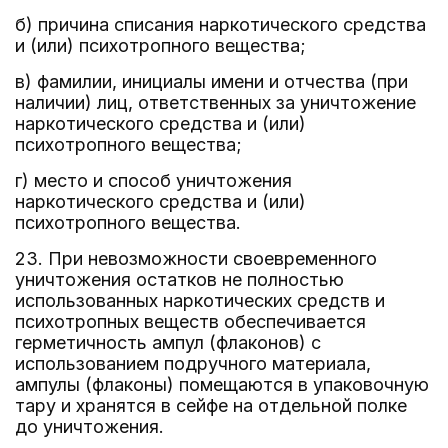
б) причина списания наркотического средства
и (или) психотропного вещества;
в) фамилии, инициалы имени и отчества (при
наличии) лиц, ответственных за уничтожение
наркотического средства и (или)
психотропного вещества;
г) место и способ уничтожения
наркотического средства и (или)
психотропного вещества.
23. При невозможности своевременного
уничтожения остатков не полностью
использованных наркотических средств и
психотропных веществ обеспечивается
герметичность ампул (флаконов) с
использованием подручного материала,
ампулы (флаконы) помещаются в упаковочную
тару и хранятся в сейфе на отдельной полке
до уничтожения.