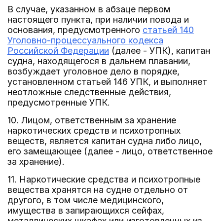
В случае, указанном в абзаце первом
настоящего пункта, при наличии повода и
основания, предусмотренного
статьей 140
Уголовно-процессуального кодекса
Российской Федерации
(далее - УПК), капитан
судна, находящегося в дальнем плавании,
возбуждает уголовное дело в порядке,
установленном статьей 146 УПК, и выполняет
неотложные следственные действия,
предусмотренные УПК.
10. Лицом, ответственным за хранение
наркотических средств и психотропных
веществ, является капитан судна либо лицо,
его замещающее (далее - лицо, ответственное
за хранение).
11. Наркотические средства и психотропные
вещества хранятся на судне отдельно от
другого, в том числе медицинского,
имущества в запирающихся сейфах,
металлических шкафах или изготовленных из