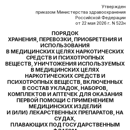
Утвержден
приказом Министерства здравоохранения
Российской Федерации
от 22 мая 2026 г. N 522н
ПОРЯДОК
ХРАНЕНИЯ, ПЕРЕВОЗКИ, ПРИОБРЕТЕНИЯ И
ИСПОЛЬЗОВАНИЯ
В МЕДИЦИНСКИХ ЦЕЛЯХ НАРКОТИЧЕСКИХ
СРЕДСТВ И ПСИХОТРОПНЫХ
ВЕЩЕСТВ, УНИЧТОЖЕНИЯ ИСПОЛЬЗУЕМЫХ
В МЕДИЦИНСКИХ ЦЕЛЯХ
НАРКОТИЧЕСКИХ СРЕДСТВ И
ПСИХОТРОПНЫХ ВЕЩЕСТВ, ВКЛЮЧЕННЫХ
В СОСТАВ УКЛАДОК, НАБОРОВ,
КОМПЛЕКТОВ И АПТЕЧЕК ДЛЯ ОКАЗАНИЯ
ПЕРВОЙ ПОМОЩИ С ПРИМЕНЕНИЕМ
МЕДИЦИНСКИХ ИЗДЕЛИЙ
И (ИЛИ) ЛЕКАРСТВЕННЫХ ПРЕПАРАТОВ, НА
СУДАХ,
ПЛАВАЮЩИХ ПОД ГОСУДАРСТВЕННЫМ