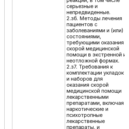
реакции, в том числе
серьезные и
непредвиденные.
2.з6. Методы лечения
пациентов с
заболеваниями и (или)
состояниями,
требующими оказания
скорой медицинской
помощи в экстренной и
неотложной формах.
2.з7. Требования к
комплектации укладок
и наборов для
оказания скорой
медицинской помощи
лекарственными
препаратами, включая
наркотические и
психотропные
лекарственные
препараты, и