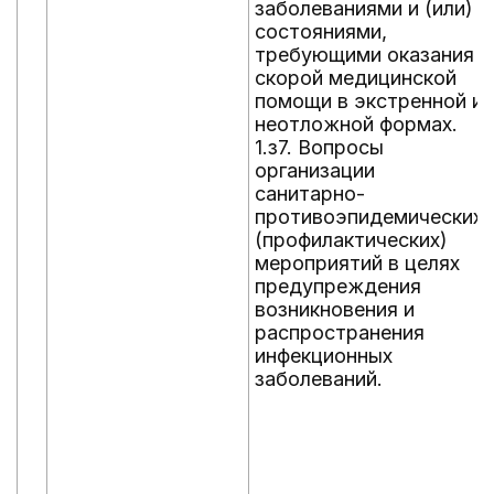
заболеваниями и (или)
состояниями,
требующими оказания
скорой медицинской
помощи в экстренной и
неотложной формах.
1.з7. Вопросы
организации
санитарно-
противоэпидемических
(профилактических)
мероприятий в целях
предупреждения
возникновения и
распространения
инфекционных
заболеваний.