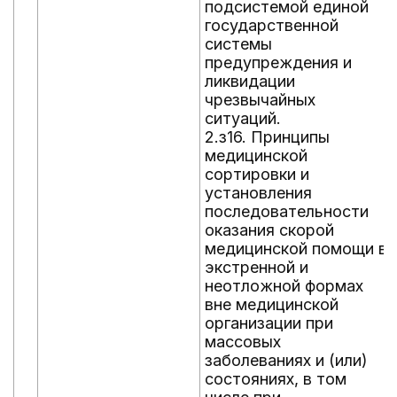
подсистемой единой
государственной
системы
предупреждения и
ликвидации
чрезвычайных
ситуаций.
2.з16. Принципы
медицинской
сортировки и
установления
последовательности
оказания скорой
медицинской помощи в
экстренной и
неотложной формах
вне медицинской
организации при
массовых
заболеваниях и (или)
состояниях, в том