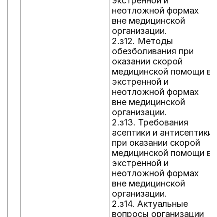
экстренной и
неотложной формах
вне медицинской
организации.
2.з12. Методы
обезболивания при
оказании скорой
медицинской помощи в
экстренной и
неотложной формах
вне медицинской
организации.
2.з13. Требования
асептики и антисептики
при оказании скорой
медицинской помощи в
экстренной и
неотложной формах
вне медицинской
организации.
2.з14. Актуальные
вопросы организации