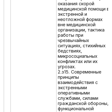
оказания скорой
медицинской помощи в
экстренной и
неотложной формах
вне медицинской
организации, тактика
работы при
чрезвычайных
ситуациях, стихийных
бедствиях,
микросоциапьных
конфликтах или их
угрозах.
2.з15. Современные
принципы
взаимодействия с
экстренными
оперативными
службами, силами
гражданской обороны,
функциональной