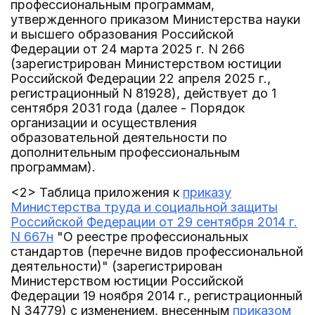
профессиональным программам,
утвержденного приказом Министерства науки
и высшего образования Российской
Федерации от 24 марта 2025 г. N 266
(зарегистрирован Министерством юстиции
Российской Федерации 22 апреля 2025 г.,
регистрационный N 81928), действует до 1
сентября 2031 года (далее - Порядок
организации и осуществления
образовательной деятельности по
дополнительным профессиональным
программам).
<2> Таблица приложения к
приказу
Министерства труда и социальной защиты
Российской Федерации от 29 сентября 2014 г.
N 667н
"О реестре профессиональных
стандартов (перечне видов профессиональной
деятельности)" (зарегистрирован
Министерством юстиции Российской
Федерации 19 ноября 2014 г., регистрационный
N 34779) с изменением, внесенным
приказом