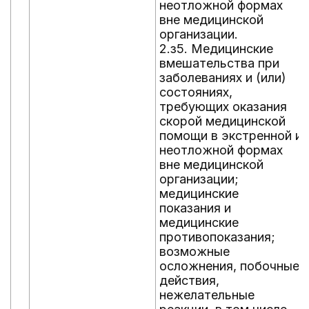
неотложной формах
вне медицинской
организации.
2.з5. Медицинские
вмешательства при
заболеваниях и (или)
состояниях,
требующих оказания
скорой медицинской
помощи в экстренной и
неотложной формах
вне медицинской
организации;
медицинские
показания и
медицинские
противопоказания;
возможные
осложнения, побочные
действия,
нежелательные