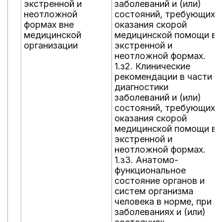
экстренной и
заболеваний и (или)
неотложной
состояний, требующих
формах вне
оказания скорой
медицинской
медицинской помощи в
организации
экстренной и
неотложной формах.
1.з2. Клинические
рекомендации в части
диагностики
заболеваний и (или)
состояний, требующих
оказания скорой
медицинской помощи в
экстренной и
неотложной формах.
1.з3. Анатомо-
функциональное
состояние органов и
систем организма
человека в норме, при
заболеваниях и (или)