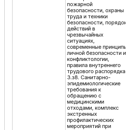
пожарной
безопасности, охраны
труда и техники
безопасности, порядок
действий в
чрезвычайных
ситуациях,
современные принципы
личной безопасности и
конфликтологии,
правила внутреннего
трудового распорядка.
3.з8. Санитарно-
эпидемиологические
требования к
обращению с
медицинскими
отходами, комплекс
экстренных
профилактических
мероприятий при