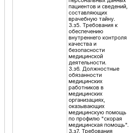
персональных данных
пациентов и сведений,
составляющих
врачебную тайну.
3.з5. Требования к
обеспечению
внутреннего контроля
качества и
безопасности
медицинской
деятельности.
3.з6. Должностные
обязанности
медицинских
работников в
медицинских
организациях,
оказывающих
медицинскую помощь
по профилю "скорая
медицинская помощь".
3.з7. Требования