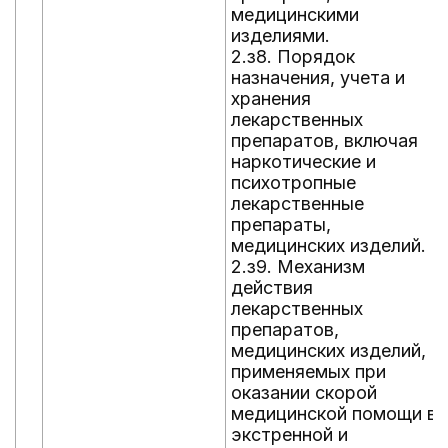
медицинскими
изделиями.
2.з8. Порядок
назначения, учета и
хранения
лекарственных
препаратов, включая
наркотические и
психотропные
лекарственные
препараты,
медицинских изделий.
2.з9. Механизм
действия
лекарственных
препаратов,
медицинских изделий,
применяемых при
оказании скорой
медицинской помощи в
экстренной и