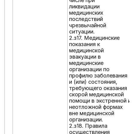
числе при
ликвидации
медицинских
последствий
чрезвычайной
ситуации.
2.з17. Медицинские
показания к
медицинской
эвакуации в
медицинские
организации по
профилю заболевания
и (или) состояния,
требующего оказания
скорой медицинской
помощи в экстренной и
неотложной формах
вне медицинской
организации.
2.з18. Правила
осуществления