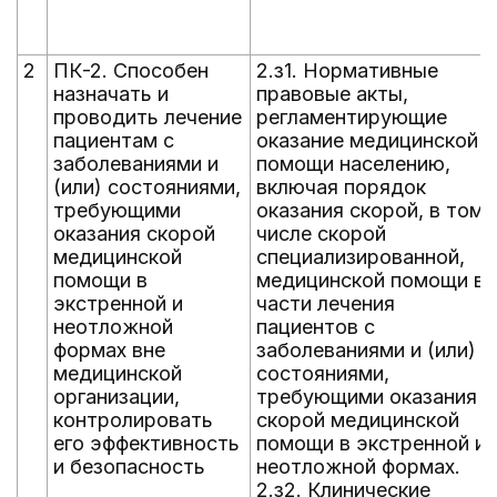
2
ПК-2. Способен
2.з1. Нормативные
назначать и
правовые акты,
проводить лечение
регламентирующие
пациентам с
оказание медицинской
заболеваниями и
помощи населению,
(или) состояниями,
включая порядок
требующими
оказания скорой, в том
оказания скорой
числе скорой
медицинской
специализированной,
помощи в
медицинской помощи в
экстренной и
части лечения
неотложной
пациентов с
формах вне
заболеваниями и (или)
медицинской
состояниями,
организации,
требующими оказания
контролировать
скорой медицинской
его эффективность
помощи в экстренной и
и безопасность
неотложной формах.
2.з2. Клинические