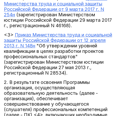
Министерства труда и социальной защиты
Российской Федерации от 9 марта 2017 г. N
254н
(зарегистрирован Министерством
юстиции Российской Федерации 29 марта 2017
г., регистрационный N 46168).
<3>
Приказ Министерства труда и социальной
защиты Российской Федерации от 12 апреля
2013 г. N 148н
"Об утверждении уровней
квалификации в целях разработки проектов
профессиональных стандартов"
(зарегистрирован Министерством юстиции
Российской Федерации 27 мая 2013 г.,
регистрационный N 28534).
2. В результате освоения Программы
организация, осуществляющая
образовательную деятельность (далее -
организация), обеспечивает
совершенствование у обучающегося
(слушателя) профессиональных компетенций
(далее - ПК) <4>, включающих необходимые