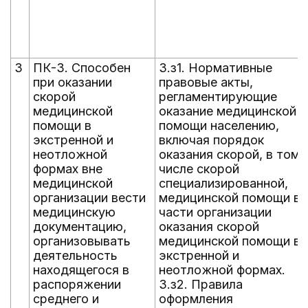
3
ПК-3. Способен
3.з1. Нормативные
при оказании
правовые акты,
скорой
регламентирующие
медицинской
оказание медицинской
помощи в
помощи населению,
экстренной и
включая порядок
неотложной
оказания скорой, в том
формах вне
числе скорой
медицинской
специализированной,
организации вести
медицинской помощи в
медицинскую
части организации
документацию,
оказания скорой
организовывать
медицинской помощи в
деятельность
экстренной и
находящегося в
неотложной формах.
распоряжении
3.з2. Правила
среднего и
оформления