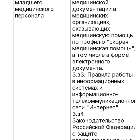
младшего
медицинской
медицинского
документации в
персонала
медицинских
организациях,
оказывающих
медицинскую помощь
по профилю "скорая
медицинская помощь",
в том числе в форме
электронного
документа.
3.з3. Правила работы
в информационных
системах и
информационно-
телекоммуникационной
сети "Интернет".
3.з4.
Законодательство
Российской Федерации
о защите