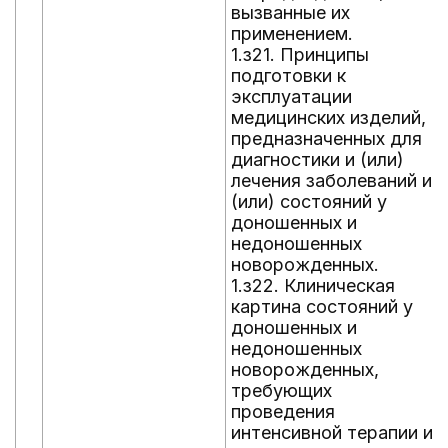
вызванные их
применением.
1.з21. Принципы
подготовки к
эксплуатации
медицинских изделий,
предназначенных для
диагностики и (или)
лечения заболеваний и
(или) состояний у
доношенных и
недоношенных
новорожденных.
1.з22. Клиническая
картина состояний у
доношенных и
недоношенных
новорожденных,
требующих
проведения
интенсивной терапии и