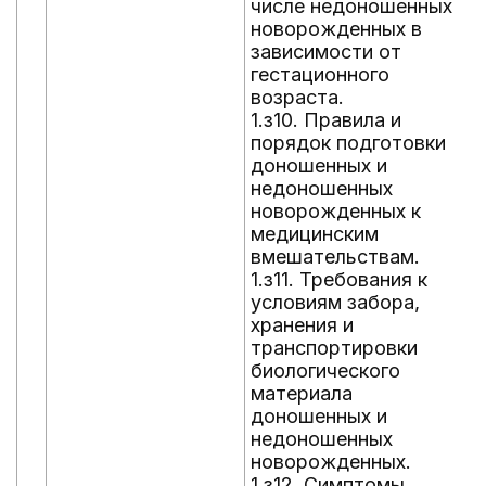
числе недоношенных
новорожденных в
зависимости от
гестационного
возраста.
1.з10. Правила и
порядок подготовки
доношенных и
недоношенных
новорожденных к
медицинским
вмешательствам.
1.з11. Требования к
условиям забора,
хранения и
транспортировки
биологического
материала
доношенных и
недоношенных
новорожденных.
1.з12. Симптомы