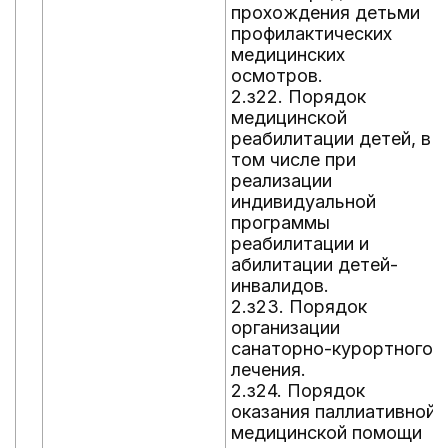
прохождения детьми
профилактических
медицинских
осмотров.
2.з22. Порядок
медицинской
реабилитации детей, в
том числе при
реализации
индивидуальной
программы
реабилитации и
абилитации детей-
инвалидов.
2.з23. Порядок
организации
санаторно-курортного
лечения.
2.з24. Порядок
оказания паллиативной
медицинской помощи