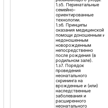
1.з5. Перинатальные
семейно-
ориентированные
технологии.
1.з6. Принципы
оказания медицинской
помощи доношенным и
недоношенным
новорожденным
непосредственно
после рождения (в
родильном зале).
1.з7. Порядок
проведения
неонатального
скрининга на
врожденные и (или)
наследственные
заболевания и
расширенного
неонатального