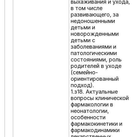
выхаживания и ухода,
в том числе
развивающего, за
недоношенными
детьми и
новорожденными
детьми с
заболеваниями и
патологическими
состояниями, роль
родителей в уходе
(семейно-
ориентированный
подход).
1.з18. Актуальные
вопросы клинической
фармакологии в
неонатологии,
особенности
фармакокинетики и
фармакодинамики
лекарственных