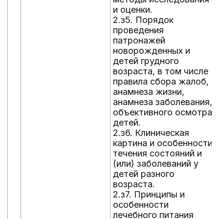
и оценки.
2.з5. Порядок
проведения
патронажей
новорожденных и
детей грудного
возраста, в том числе
правила сбора жалоб,
анамнеза жизни,
анамнеза заболевания,
объективного осмотра
детей.
2.з6. Клиническая
картина и особенности
течения состояний и
(или) заболеваний у
детей разного
возраста.
2.з7. Принципы и
особенности
лечебного питания