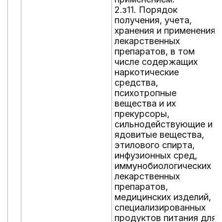
2.з11. Порядок
получения, учета,
хранения и применения
лекарственных
препаратов, в том
числе содержащих
наркотические
средства,
психотропные
вещества и их
прекурсоры,
сильнодействующие и
ядовитые вещества,
этилового спирта,
инфузионных сред,
иммунобиологических
лекарственных
препаратов,
медицинских изделий,
специализированных
продуктов питания для