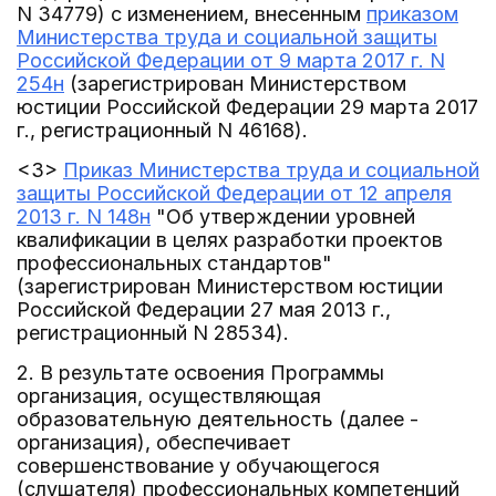
N 34779) с изменением, внесенным
приказом
Министерства труда и социальной защиты
Российской Федерации от 9 марта 2017 г. N
254н
(зарегистрирован Министерством
юстиции Российской Федерации 29 марта 2017
г., регистрационный N 46168).
<3>
Приказ Министерства труда и социальной
защиты Российской Федерации от 12 апреля
2013 г. N 148н
"Об утверждении уровней
квалификации в целях разработки проектов
профессиональных стандартов"
(зарегистрирован Министерством юстиции
Российской Федерации 27 мая 2013 г.,
регистрационный N 28534).
2. В результате освоения Программы
организация, осуществляющая
образовательную деятельность (далее -
организация), обеспечивает
совершенствование у обучающегося
(слушателя) профессиональных компетенций