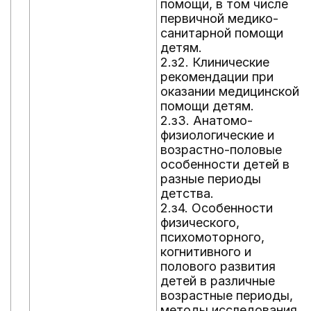
помощи, в том числе
первичной медико-
санитарной помощи
детям.
2.з2. Клинические
рекомендации при
оказании медицинской
помощи детям.
2.з3. Анатомо-
физиологические и
возрастно-половые
особенности детей в
разные периоды
детства.
2.з4. Особенности
физического,
психомоторного,
когнитивного и
полового развития
детей в различные
возрастные периоды,
методы исследования