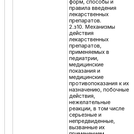
форм, способы и
правила введения
лекарственных
препаратов.
2.з10. Механизмы
действия
лекарственных
препаратов,
применяемых в
педиатрии,
медицинские
показания и
медицинские
противопоказания к их
назначению, побочные
действия,
нежелательные
реакции, в том числе
серьезные и
непредвиденные,
вызванные их
применением.