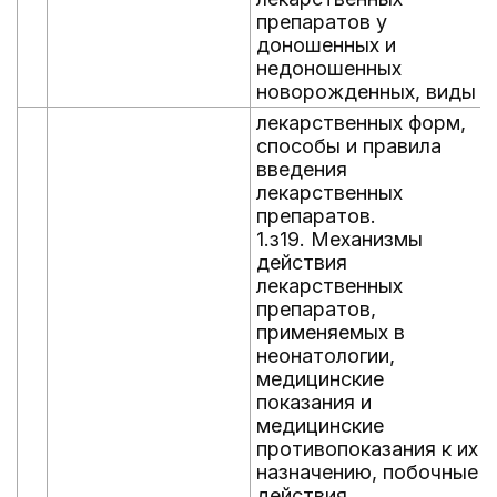
препаратов у
доношенных и
недоношенных
новорожденных, виды
лекарственных форм,
способы и правила
введения
лекарственных
препаратов.
1.з19. Механизмы
действия
лекарственных
препаратов,
применяемых в
неонатологии,
медицинские
показания и
медицинские
противопоказания к их
назначению, побочные
действия,