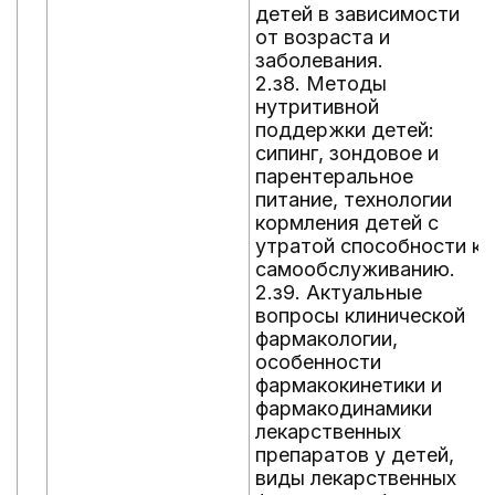
детей в зависимости
от возраста и
заболевания.
2.з8. Методы
нутритивной
поддержки детей:
сипинг, зондовое и
парентеральное
питание, технологии
кормления детей с
утратой способности к
самообслуживанию.
2.з9. Актуальные
вопросы клинической
фармакологии,
особенности
фармакокинетики и
фармакодинамики
лекарственных
препаратов у детей,
виды лекарственных