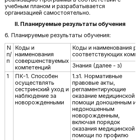
учебным планом и разрабатывается
организацией самостоятельно.
II. Планируемые результаты обучения
6. Планируемые результаты обучения:
N
Коды и
Коды и наименования ре
п/
наименования
соответствующих комп
п
совершенствуемых
Знания (далее - з)
компетенций
1
ПК-1. Способен
1.з1. Нормативные
осуществлять
правовые акты,
сестринский уход и
регламентирующие
наблюдение за
оказание медицинской
новорожденными
помощи доношенным и
недоношенным
новорожденным,
включая порядок
оказания медицинской
помощи по профилю