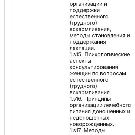
организации и
поддержки
естественного
(грудного)
вскармливания,
методы становления и
поддержания
лактации.
1.з15. Психологические
аспекты
консультирования
женщин по вопросам
естественного
(грудного)
вскармливания.
1.з16. Принципы
организации лечебного
питания доношенных и
недоношенных
новорожденных.
1.з17. Методы