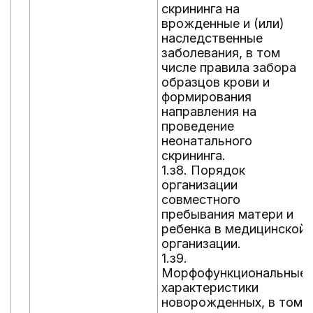
скрининга на
врожденные и (или)
наследственные
заболевания, в том
числе правила забора
образцов крови и
формирования
направления на
проведение
неонатального
скрининга.
1.з8. Порядок
организации
совместного
пребывания матери и
ребенка в медицинской
организации.
1.з9.
Морфофункциональные
характеристики
новорожденных, в том