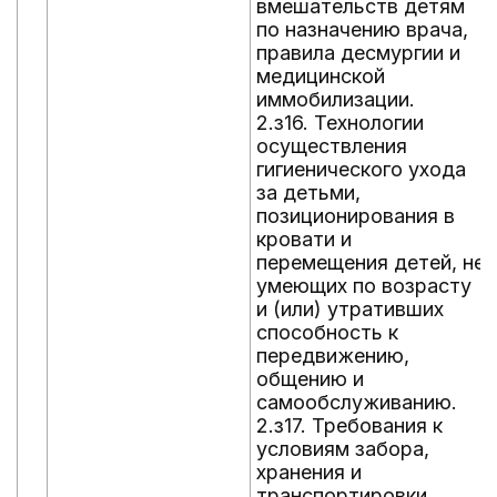
вмешательств детям
по назначению врача,
правила десмургии и
медицинской
иммобилизации.
2.з16. Технологии
осуществления
гигиенического ухода
за детьми,
позиционирования в
кровати и
перемещения детей, не
умеющих по возрасту
и (или) утративших
способность к
передвижению,
общению и
самообслуживанию.
2.з17. Требования к
условиям забора,
хранения и
транспортировки