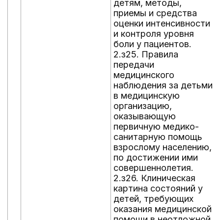
детям, методы,
приемы и средства
оценки интенсивности
и контроля уровня
боли у пациентов.
2.з25. Правила
передачи
медицинского
наблюдения за детьми
в медицинскую
организацию,
оказывающую
первичную медико-
санитарную помощь
взрослому населению,
по достижении ими
совершеннолетия.
2.з26. Клиническая
картина состояний у
детей, требующих
оказания медицинской
помощи в неотложной