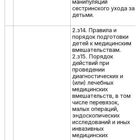
манипуляций
сестринского ухода за
детьми.
2.з14. Правила и
порядок подготовки
детей к медицинским
вмешательствам.
2.з15. Порядок
действий при
проведении
диагностических и
(или) лечебных
медицинских
вмешательств, в том
числе перевязок,
малых операций,
эндоскопических
исследований и иных
инвазивных
медицинских