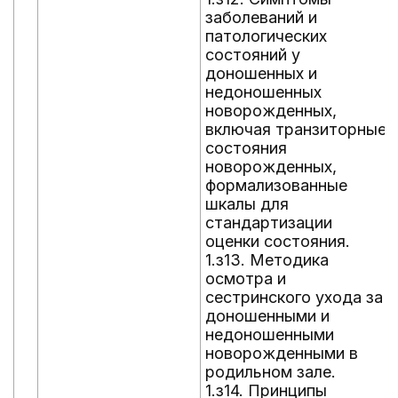
заболеваний и
патологических
состояний у
доношенных и
недоношенных
новорожденных,
включая транзиторные
состояния
новорожденных,
формализованные
шкалы для
стандартизации
оценки состояния.
1.з13. Методика
осмотра и
сестринского ухода за
доношенными и
недоношенными
новорожденными в
родильном зале.
1.з14. Принципы