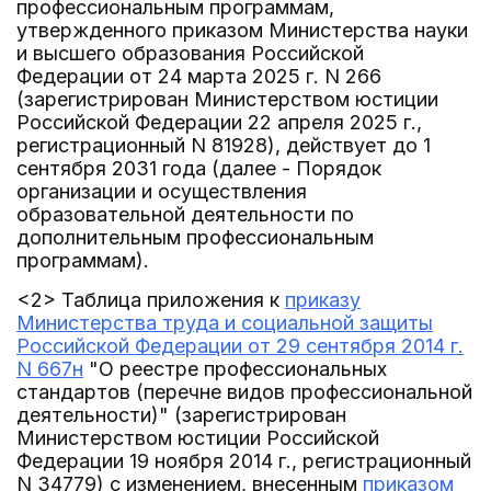
профессиональным программам,
утвержденного приказом Министерства науки
и высшего образования Российской
Федерации от 24 марта 2025 г. N 266
(зарегистрирован Министерством юстиции
Российской Федерации 22 апреля 2025 г.,
регистрационный N 81928), действует до 1
сентября 2031 года (далее - Порядок
организации и осуществления
образовательной деятельности по
дополнительным профессиональным
программам).
<2> Таблица приложения к
приказу
Министерства труда и социальной защиты
Российской Федерации от 29 сентября 2014 г.
N 667н
"О реестре профессиональных
стандартов (перечне видов профессиональной
деятельности)" (зарегистрирован
Министерством юстиции Российской
Федерации 19 ноября 2014 г., регистрационный
N 34779) с изменением, внесенным
приказом