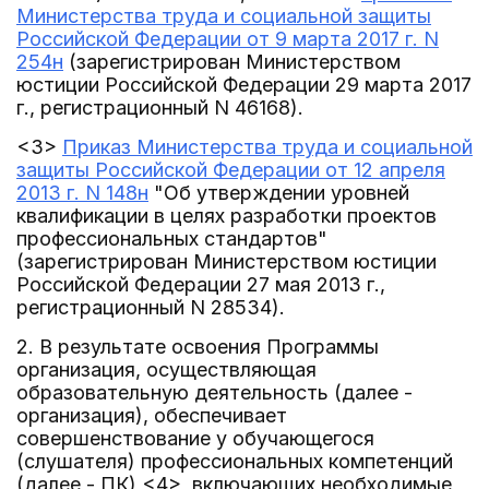
Министерства труда и социальной защиты
Российской Федерации от 9 марта 2017 г. N
254н
(зарегистрирован Министерством
юстиции Российской Федерации 29 марта 2017
г., регистрационный N 46168).
<3>
Приказ Министерства труда и социальной
защиты Российской Федерации от 12 апреля
2013 г. N 148н
"Об утверждении уровней
квалификации в целях разработки проектов
профессиональных стандартов"
(зарегистрирован Министерством юстиции
Российской Федерации 27 мая 2013 г.,
регистрационный N 28534).
2. В результате освоения Программы
организация, осуществляющая
образовательную деятельность (далее -
организация), обеспечивает
совершенствование у обучающегося
(слушателя) профессиональных компетенций
(далее - ПК) <4>, включающих необходимые