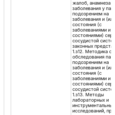
жалоб, анамнеза ж
заболевания у пац
подозрением на
заболевания и (или
состояния (с
заболеваниями и (
состояниями) сер
сосудистой систе
законных представ
1.з12. Методика о
обследования пац
подозрением на
заболевания и (или
состояния (с
заболеваниями и (
состояниями) сер
сосудистой систе
1.з13. Методы
лабораторных и
инструментальных
исследований, пра