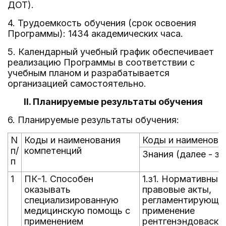
ДОТ).
4. Трудоемкость обучения (срок освоения
Программы): 1434 академических часа.
5. Календарный учебный график обеспечивает
реализацию Программы в соответствии с
учебным планом и разрабатывается
организацией самостоятельно.
II. Планируемые результаты обучения
6. Планируемые результаты обучения:
N
Коды и наименования
Коды и наименова
п/
компетенций
Знания (далее - з)
п
1
ПК-1. Способен
1.з1. Нормативные
оказывать
правовые акты,
специализированную
регламентирующи
медицинскую помощь с
применение
применением
рентгенэндоваску