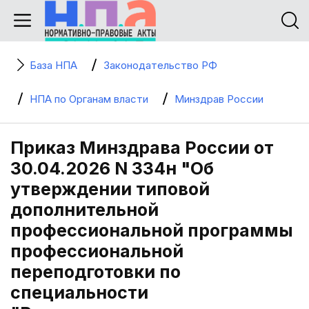
База НПА
Законодательство РФ
НПА по Органам власти
Минздрав России
Приказ Минздрава России от
30.04.2026 N 334н "Об
утверждении типовой
дополнительной
профессиональной программы
профессиональной
переподготовки по
специальности