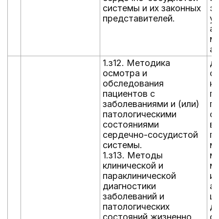
системы и их законных
э
представителей.
ус
а
м
а
1.з12. Методика
д
осмотра и
с
обследования
к
пациентов с
п
заболеваниями и (или)
п
патологическими
о
состояниями
в
сердечно-сосудистой
п
системы.
м
1.з13. Методы
м
клинической и
м
параклинической
и
диагностики
а
заболеваний и
ц
патологических
д
состояний жизненно
с