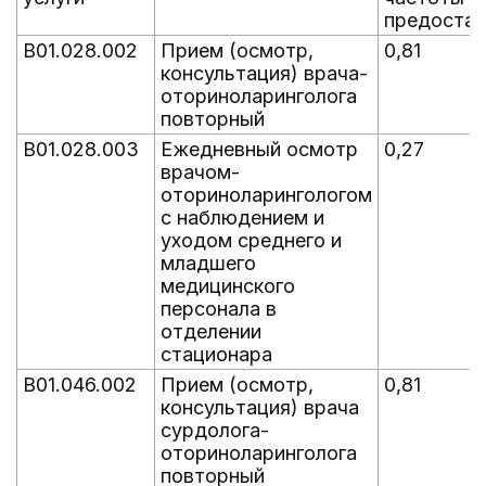
предостав
B01.028.002
Прием (осмотр,
0,81
консультация) врача-
оториноларинголога
повторный
B01.028.003
Ежедневный осмотр
0,27
врачом-
оториноларингологом
с наблюдением и
уходом среднего и
младшего
медицинского
персонала в
отделении
стационара
B01.046.002
Прием (осмотр,
0,81
консультация) врача
сурдолога-
оториноларинголога
повторный