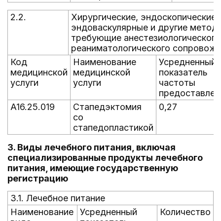
2.2.
Хирургические, эндоскопические,
эндоваскулярные и другие методы
требующие анестезиологического
реаниматологического сопровож
Код
Наименование
Усредненный
медицинской
медицинской
показатель
услуги
услуги
частоты
предоставлен
A16.25.019
Стапедэктомия
0,27
со
стапедопластикой
3. Виды лечебного питания, включая
специализированные продукты лечебного
питания, имеющие государственную
регистрацию
3.1. Лечебное питание
Наименование
Усредненный
Количество