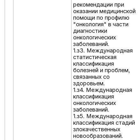
рекомендации при
оказании медицинской
помощи по профилю
"онкология" в части
диагностики
онкологических
заболеваний.
1.з3. Международная
статистическая
классификация
болезней и проблем,
связанных со
здоровьем.
1.з4. Международная
классификация
онкологических
заболеваний.
1.з5. Международная
классификация стадий
злокачественных
новообразований.