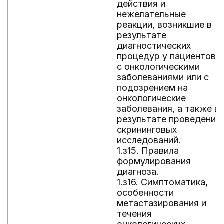
действия и
нежелательные
реакции, возникшие в
результате
диагностических
процедур у пациентов
с онкологическими
заболеваниями или с
подозрением на
онкологические
заболевания, а также в
результате проведения
скрининговых
исследований.
1.з15. Правила
формулирования
диагноза.
1.з16. Симптоматика,
особенности
метастазирования и
течения