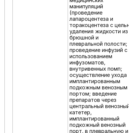
медицинских
манипуляций
(проведение
лапароцентеза и
торакоцентеза с целью
удаления жидкости из
брюшной и
плевральной полости;
проведение инфузий с
использованием
инфузоматов,
внутривенных помп;
осуществление ухода
имплантированным
подкожным венозным
портом; введение
препаратов через
центральный венозный
катетер,
имплантированный
подкожный венозный
порт, в плевральную и