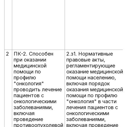
2
ПК-2. Способен
2.з1. Нормативные
при оказании
правовые акты,
медицинской
регламентирующие
помощи по
оказание медицинской
профилю
помощи населению,
"онкология"
включая порядок
проводить лечение
оказания медицинской
пациентов с
помощи по профилю
онкологическими
"онкология" в части
заболеваниями,
лечения пациентов с
включая
онкологическими
проведение
заболеваниями,
противоопухолевой
включая проведение