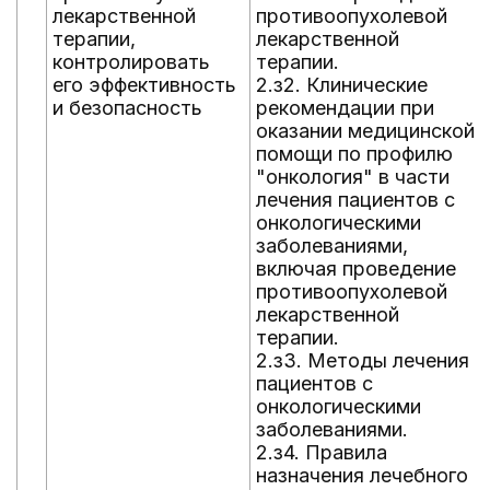
лекарственной
противоопухолевой
терапии,
лекарственной
контролировать
терапии.
его эффективность
2.з2. Клинические
и безопасность
рекомендации при
оказании медицинской
помощи по профилю
"онкология" в части
лечения пациентов с
онкологическими
заболеваниями,
включая проведение
противоопухолевой
лекарственной
терапии.
2.з3. Методы лечения
пациентов с
онкологическими
заболеваниями.
2.з4. Правила
назначения лечебного