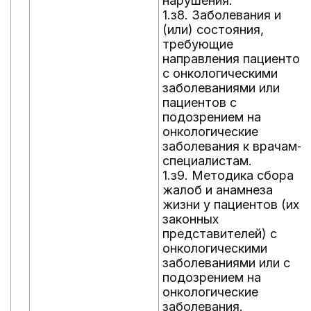
нарушения.
1.з8. Заболевания и
(или) состояния,
требующие
направления пациентов
с онкологическими
заболеваниями или
пациентов с
подозрением на
онкологические
заболевания к врачам-
специалистам.
1.з9. Методика сбора
жалоб и анамнеза
жизни у пациентов (их
законных
представителей) с
онкологическими
заболеваниями или с
подозрением на
онкологические
заболевания.