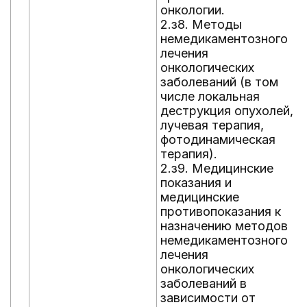
онкологии.
2.з8. Методы
немедикаментозного
лечения
онкологических
заболеваний (в том
числе локальная
деструкция опухолей,
лучевая терапия,
фотодинамическая
терапия).
2.з9. Медицинские
показания и
медицинские
противопоказания к
назначению методов
немедикаментозного
лечения
онкологических
заболеваний в
зависимости от