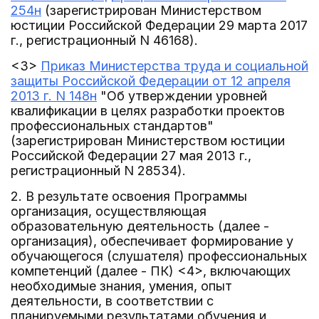
254н
(зарегистрирован Министерством
юстиции Российской Федерации 29 марта 2017
г., регистрационный N 46168).
<3>
Приказ Министерства труда и социальной
защиты Российской Федерации от 12 апреля
2013 г. N 148н
"Об утверждении уровней
квалификации в целях разработки проектов
профессиональных стандартов"
(зарегистрирован Министерством юстиции
Российской Федерации 27 мая 2013 г.,
регистрационный N 28534).
2. В результате освоения Программы
организация, осуществляющая
образовательную деятельность (далее -
организация), обеспечивает формирование у
обучающегося (слушателя) профессиональных
компетенций (далее - ПК) <4>, включающих
необходимые знания, умения, опыт
деятельности, в соответствии с
планируемыми результатами обучения и