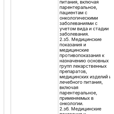
питания, включая
парентеральное,
пациентам с
онкологическими
заболеваниями с
учетом вида и стадии
заболевания.
2.з5. Медицинские
показания и
медицинские
противопоказания к
назначению основных
групп лекарственных
препаратов,
медицинских изделий и
лечебного питания,
включая
парентеральное,
применяемых в
онкологии.
2.з6. Медицинские