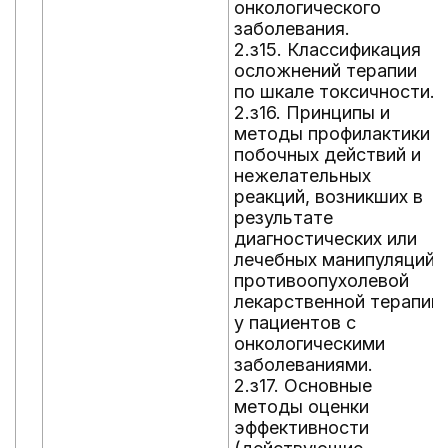
онкологического
заболевания.
2.з15. Классификация
осложнений терапии
по шкале токсичности.
2.з16. Принципы и
методы профилактики
побочных действий и
нежелательных
реакций, возникших в
результате
диагностических или
лечебных манипуляций,
противоопухолевой
лекарственной терапии
у пациентов с
онкологическими
заболеваниями.
2.з17. Основные
методы оценки
эффективности