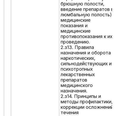
брюшную полости,
введение препаратов в
люмбальную полость),
медицинские
показания и
медицинские
противопоказания к их
проведению.
2.з13. Правила
назначения и оборота
наркотических,
сильнодействующих и
психотропных
лекарственных
препаратов
медицинского
назначения.
2.з14. Принципы и
методы профилактики,
коррекции осложнений
течения