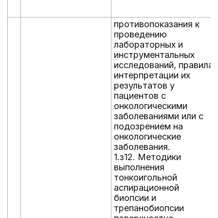
противопоказания к
проведению
лабораторных и
инструментальных
исследований, правила
интерпретации их
результатов у
пациентов с
онкологическими
заболеваниями или с
подозрением на
онкологические
заболевания.
1.з12. Методики
выполнения
тонкоигольной
аспирационной
биопсии и
трепанобиопсии