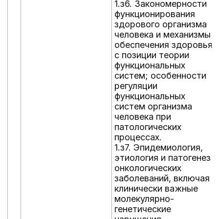
1.з6. Закономерности
функционирования
здорового организма
человека и механизмы
обеспечения здоровья
с позиции теории
функциональных
систем; особенности
регуляции
функциональных
систем организма
человека при
патологических
процессах.
1.з7. Эпидемиология,
этиология и патогенез
онкологических
заболеваний, включая
клинически важные
молекулярно-
генетические