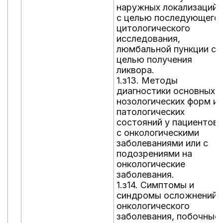
наружных локализаций
с целью последующего
цитологического
исследования,
люмбальной пункции с
целью получения
ликвора.
1.з13. Методы
диагностики основных
нозологических форм и
патологических
состояний у пациентов
с онкологическими
заболеваниями или с
подозрениями на
онкологические
заболевания.
1.з14. Симптомы и
синдромы осложнений
онкологического
заболевания, побочные