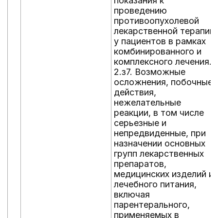
показания к
проведению
противоопухолевой
лекарственной терапии
у пациентов в рамках
комбинированного и
комплексного лечения.
2.з7. Возможные
осложнения, побочные
действия,
нежелательные
реакции, в том числе
серьезные и
непредвиденные, при
назначении основных
групп лекарственных
препаратов,
медицинских изделий и
лечебного питания,
включая
парентерального,
применяемых в