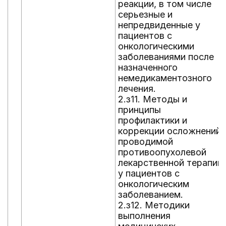
реакции, в том числе
серьезные и
непредвиденные у
пациентов с
онкологическими
заболеваниями после
назначенного
немедикаментозного
лечения.
2.з11. Методы и
принципы
профилактики и
коррекции осложнений
проводимой
противоопухолевой
лекарственной терапии
у пациентов с
онкологическим
заболеванием.
2.з12. Методики
выполнения