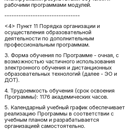
рабочими программами модулей.
--------------------------------
<4> Пункт 11 Порядка организации и
осуществления образовательной
деятельности по дополнительным
профессиональным программам.
3. Форма обучения по Программе - очная, с
возможностью частичного использования
электронного обучения и дистанционных
образовательных технологий (далее - ЭО и
ДОТ).
4. Трудоемкость обучения (срок освоения
Программы): 1176 академических часов.
5. Календарный учебный график обеспечивает
реализацию Программы в соответствии с
учебным планом и разрабатывается
организацией самостоятельно.