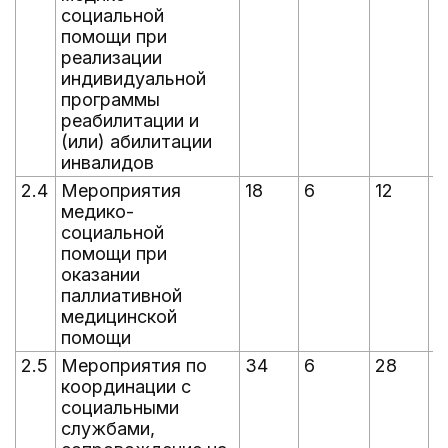
социальной
помощи при
реализации
индивидуальной
программы
реабилитации и
(или) абилитации
инвалидов
2.4
Мероприятия
18
6
12
1
медико-
социальной
помощи при
оказании
паллиативной
медицинской
помощи
2.5
Мероприятия по
34
6
28
2
координации с
социальными
службами,