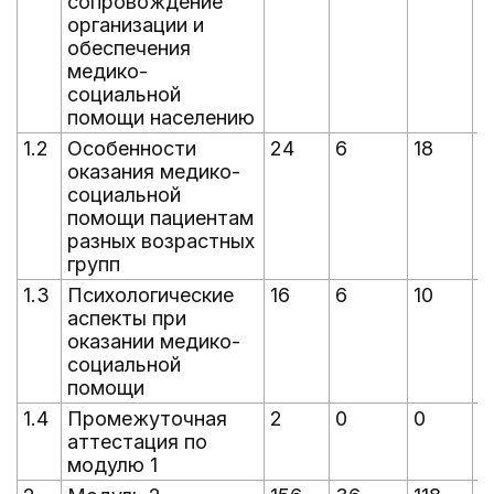
сопровождение
организации и
обеспечения
медико-
социальной
помощи населению
1.2
Особенности
24
6
18
1
оказания медико-
социальной
помощи пациентам
разных возрастных
групп
1.3
Психологические
16
6
10
1
аспекты при
оказании медико-
социальной
помощи
1.4
Промежуточная
2
0
0
0
аттестация по
модулю 1