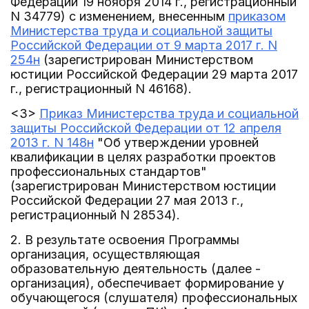
Федерации 19 ноября 2014 г., регистрационный
N 34779) с изменением, внесенным
приказом
Министерства труда и социальной защиты
Российской Федерации от 9 марта 2017 г. N
254н
(зарегистрирован Министерством
юстиции Российской Федерации 29 марта 2017
г., регистрационный N 46168).
<3>
Приказ Министерства труда и социальной
защиты Российской Федерации от 12 апреля
2013 г. N 148н
"Об утверждении уровней
квалификации в целях разработки проектов
профессиональных стандартов"
(зарегистрирован Министерством юстиции
Российской Федерации 27 мая 2013 г.,
регистрационный N 28534).
2. В результате освоения Программы
организация, осуществляющая
образовательную деятельность (далее -
организация), обеспечивает формирование у
обучающегося (слушателя) профессиональных