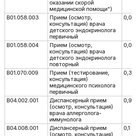
оказании скорой
медицинской помощи")
B01.058.003
Прием (осмотр,
0,00
консультация) врача
детского эндокринолога
первичный
B01.058.004
Прием (осмотр,
0,00
консультация) врача
детского эндокринолога
повторный
B01.070.009
Прием (тестирование,
0,34
консультация)
медицинского психолога
первичный
B04.002.001
Диспансерный прием
0,9
(осмотр, консультация)
врача аллерголога-
иммунолога
B04.008.001
Диспансерный прием
0,1
(осмотр, консультация)