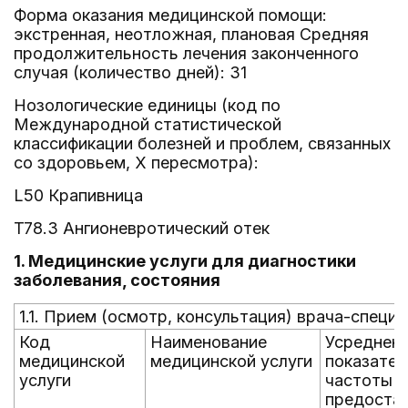
Форма оказания медицинской помощи:
экстренная, неотложная, плановая Средняя
продолжительность лечения законченного
случая (количество дней): 31
Нозологические единицы (код по
Международной статистической
классификации болезней и проблем, связанных
со здоровьем, X пересмотра):
L50 Крапивница
T78.3 Ангионевротический отек
1. Медицинские услуги для диагностики
заболевания, состояния
1.1. Прием (осмотр, консультация) врача-специ
Код
Наименование
Усреднен
медицинской
медицинской услуги
показател
услуги
частоты
предоста