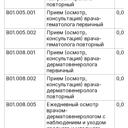
повторный
B01.005.001
Прием (осмотр,
0,00
консультация) врача-
гематолога первичный
B01.005.002
Прием (осмотр,
0,00
консультация) врача-
гематолога повторный
B01.008.001
Прием (осмотр,
0,04
консультация) врача-
дерматовенеролога
первичный
B01.008.002
Прием (осмотр,
0,08
консультация) врача-
дерматовенеролога
повторный
B01.008.005
Ежедневный осмотр
0,09
врачом-
дерматовенерологом с
наблюдением и уходом