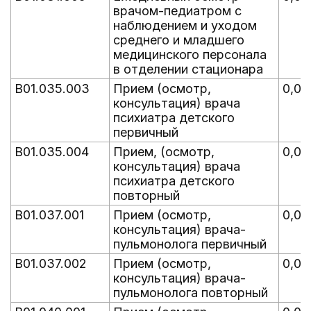
врачом-педиатром с
наблюдением и уходом
среднего и младшего
медицинского персонала
в отделении стационара
B01.035.003
Прием (осмотр,
0,00
консультация) врача
психиатра детского
первичный
B01.035.004
Прием, (осмотр,
0,00
консультация) врача
психиатра детского
повторный
B01.037.001
Прием (осмотр,
0,00
консультация) врача-
пульмонолога первичный
B01.037.002
Прием (осмотр,
0,00
консультация) врача-
пульмонолога повторный