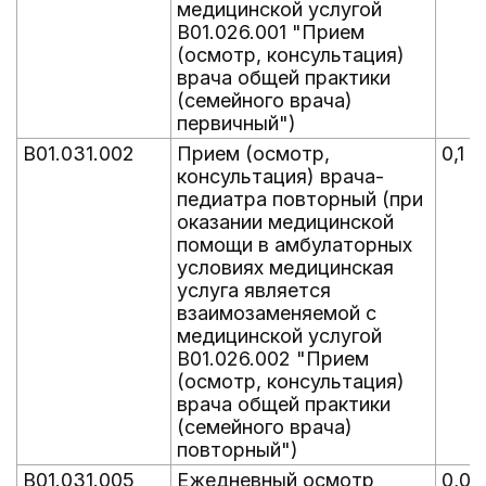
медицинской услугой
B01.026.001 "Прием
(осмотр, консультация)
врача общей практики
(семейного врача)
первичный")
B01.031.002
Прием (осмотр,
0,1
консультация) врача-
педиатра повторный (при
оказании медицинской
помощи в амбулаторных
условиях медицинская
услуга является
взаимозаменяемой с
медицинской услугой
B01.026.002 "Прием
(осмотр, консультация)
врача общей практики
(семейного врача)
повторный")
B01.031.005
Ежедневный осмотр
0,04