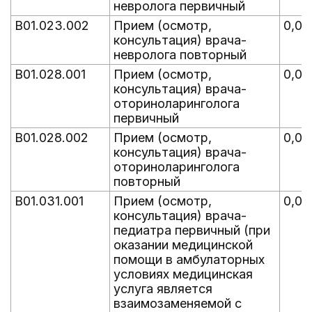
невролога первичный
B01.023.002
Прием (осмотр,
0,00
консультация) врача-
невролога повторный
B01.028.001
Прием (осмотр,
0,05
консультация) врача-
оториноларинголога
первичный
B01.028.002
Прием (осмотр,
0,07
консультация) врача-
оториноларинголога
повторный
B01.031.001
Прием (осмотр,
0,06
консультация) врача-
педиатра первичный (при
оказании медицинской
помощи в амбулаторных
условиях медицинская
услуга является
взаимозаменяемой с