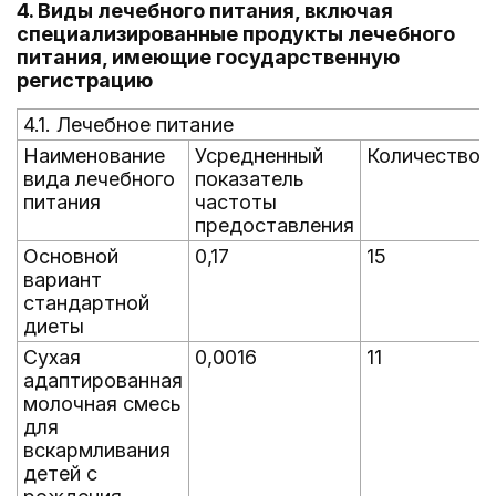
4. Виды лечебного питания, включая
специализированные продукты лечебного
питания, имеющие государственную
регистрацию
4.1. Лечебное питание
Наименование
Усредненный
Количество
вида лечебного
показатель
питания
частоты
предоставления
Основной
0,17
15
вариант
стандартной
диеты
Сухая
0,0016
11
адаптированная
молочная смесь
для
вскармливания
детей с