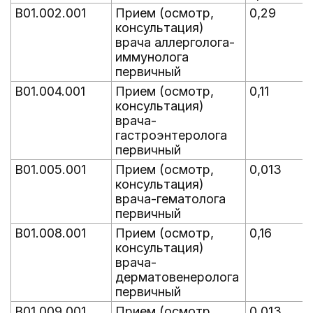
B01.002.001
Прием (осмотр,
0,29
консультация)
врача аллерголога-
иммунолога
первичный
B01.004.001
Прием (осмотр,
0,11
консультация)
врача-
гастроэнтеролога
первичный
B01.005.001
Прием (осмотр,
0,013
консультация)
врача-гематолога
первичный
B01.008.001
Прием (осмотр,
0,16
консультация)
врача-
дерматовенеролога
первичный
B01.009.001
Прием (осмотр,
0,013