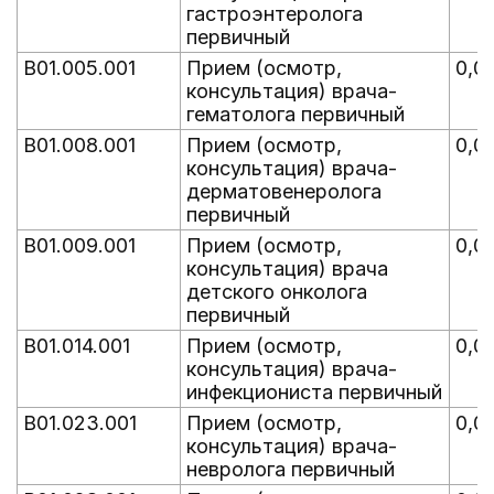
гастроэнтеролога
первичный
B01.005.001
Прием (осмотр,
0,0
консультация) врача-
гематолога первичный
B01.008.001
Прием (осмотр,
0,0
консультация) врача-
дерматовенеролога
первичный
B01.009.001
Прием (осмотр,
0,0
консультация) врача
детского онколога
первичный
B01.014.001
Прием (осмотр,
0,0
консультация) врача-
инфекциониста первичный
B01.023.001
Прием (осмотр,
0,0
консультация) врача-
невролога первичный