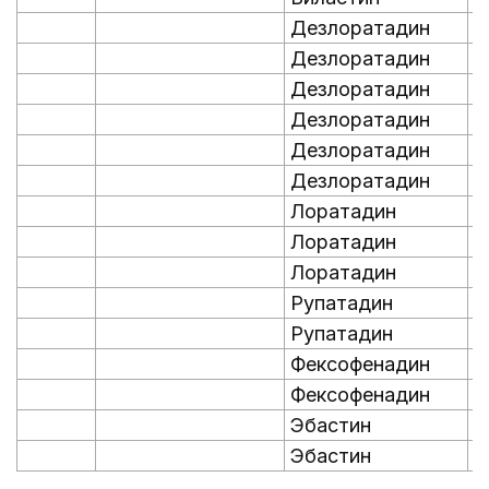
Дезлоратадин
0
Дезлоратадин
0
Дезлоратадин
0
Дезлоратадин
0
Дезлоратадин
0,
Дезлоратадин
0
Лоратадин
0
Лоратадин
0
Лоратадин
0
Рупатадин
0
Рупатадин
0
Фексофенадин
0
Фексофенадин
0
Эбастин
0,
Эбастин
0