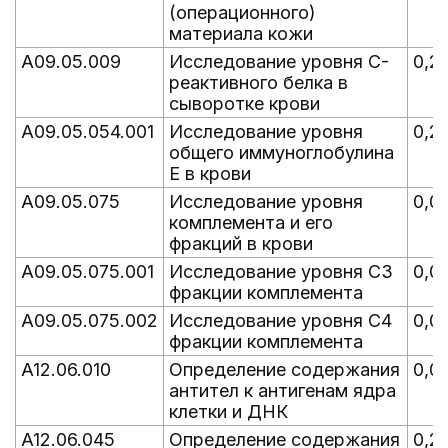
(операционного)
материала кожи
A09.05.009
Исследование уровня C-
0,2
реактивного белка в
сыворотке крови
A09.05.054.001
Исследование уровня
0,2
общего иммуноглобулина
E в крови
A09.05.075
Исследование уровня
0,0
комплемента и его
фракций в крови
A09.05.075.001
Исследование уровня C3
0,01
фракции комплемента
A09.05.075.002
Исследование уровня C4
0,01
фракции комплемента
A12.06.010
Определение содержания
0,0
антител к антигенам ядра
клетки и ДНК
A12.06.045
Определение содержания
0,2