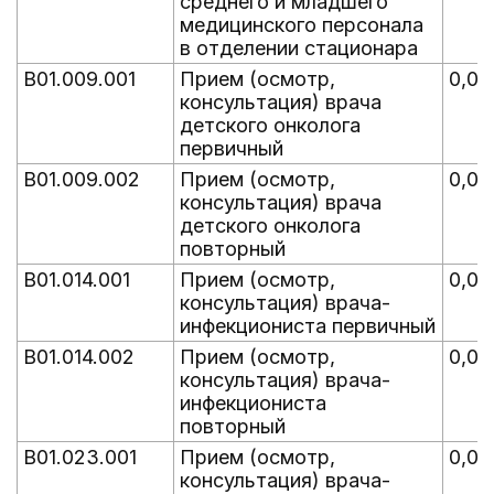
среднего и младшего
медицинского персонала
в отделении стационара
B01.009.001
Прием (осмотр,
0,00
консультация) врача
детского онколога
первичный
B01.009.002
Прием (осмотр,
0,00
консультация) врача
детского онколога
повторный
B01.014.001
Прием (осмотр,
0,01
консультация) врача-
инфекциониста первичный
B01.014.002
Прием (осмотр,
0,02
консультация) врача-
инфекциониста
повторный
B01.023.001
Прием (осмотр,
0,00
консультация) врача-