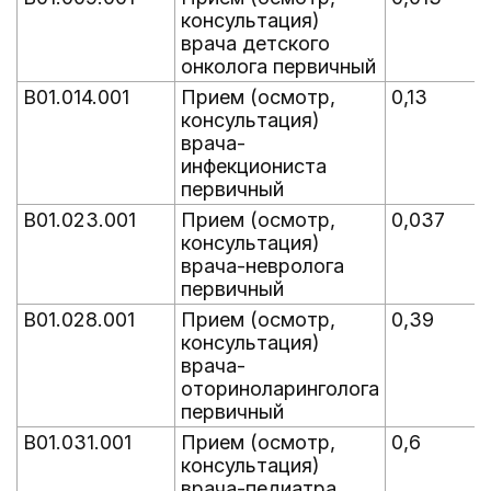
консультация)
врача детского
онколога первичный
B01.014.001
Прием (осмотр,
0,13
консультация)
врача-
инфекциониста
первичный
B01.023.001
Прием (осмотр,
0,037
консультация)
врача-невролога
первичный
B01.028.001
Прием (осмотр,
0,39
консультация)
врача-
оториноларинголога
первичный
B01.031.001
Прием (осмотр,
0,6
консультация)
врача-педиатра