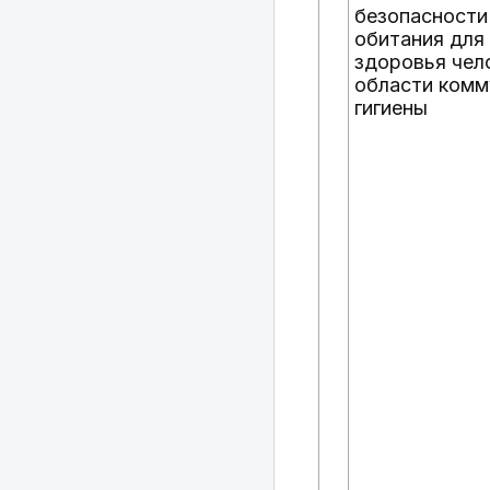
безопасности
обитания для
здоровья чел
области комм
гигиены