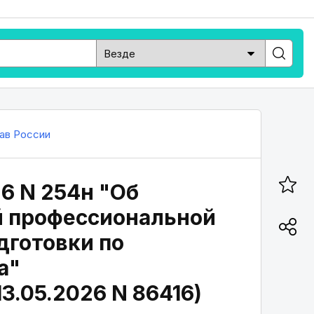
ав России
6 N 254н "Об
й профессиональной
готовки по
а"
3.05.2026 N 86416)