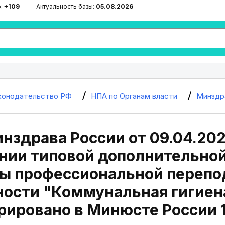
ю:
+109
Актуальность базы:
05.08.2026
конодательство РФ
НПА по Органам власти
Минздр
нздрава России от 09.04.202
нии типовой дополнительно
ы профессиональной перепод
ности "Коммунальная гигиен
рировано в Минюсте России 1