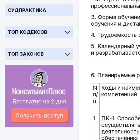
профессиональны
СУДПРАКТИКА
3. Форма обучени
обучения и диста
ТОП КОДЕКСОВ
4. Трудоемкость 
5. Календарный 
и разрабатываетс
ТОП ЗАКОНОВ
6. Планируемые р
N
Коды и наиме
п/
компетенций
п
Бесплатно на 2 дня
Получить доступ
1
ПК-1. Способ
осуществлят
деятельность
обеспечению