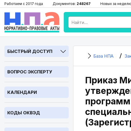
Работаем с 2017 года
Документов:
248267
Новых за недел
БЫСТРЫЙ ДОСТУП
База НПА
За
ВОПРОС ЭКСПЕРТУ
Приказ Ми
утвержде
КАЛЕНДАРИ
программ
специаль
КОДЫ ОКВЭД
(Зарегист