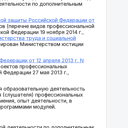
деятельности по дополнительным
ной защиты Российской Федерации от
ов (перечне видов профессиональной
ой Федерации 19 ноября 2014 г.,
стерства труда и социальной
рирован Министерством юстиции
едерации от 12 апреля 2013 г. N
роектов профессиональных
Федерации 27 мая 2013 г.,
ая образовательную деятельность
я (слушателя) профессиональных
мения, опыт деятельности, в
программами модулей.
ной деятельности по дополнительным