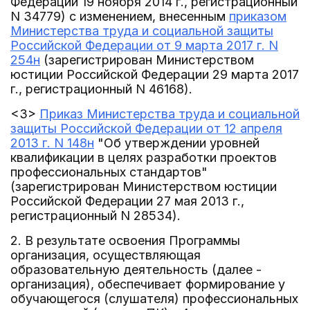
Федерации 19 ноября 2014 г., регистрационный
N 34779) с изменением, внесенным
приказом
Министерства труда и социальной защиты
Российской Федерации от 9 марта 2017 г. N
254н
(зарегистрирован Министерством
юстиции Российской Федерации 29 марта 2017
г., регистрационный N 46168).
<3>
Приказ Министерства труда и социальной
защиты Российской Федерации от 12 апреля
2013 г. N 148н
"Об утверждении уровней
квалификации в целях разработки проектов
профессиональных стандартов"
(зарегистрирован Министерством юстиции
Российской Федерации 27 мая 2013 г.,
регистрационный N 28534).
2. В результате освоения Программы
организация, осуществляющая
образовательную деятельность (далее -
организация), обеспечивает формирование у
обучающегося (слушателя) профессиональных