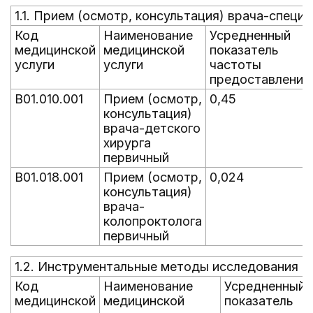
1.1. Прием (осмотр, консультация) врача-специ
Код
Наименование
Усредненный
медицинской
медицинской
показатель
услуги
услуги
частоты
предоставления
B01.010.001
Прием (осмотр,
0,45
консультация)
врача-детского
хирурга
первичный
B01.018.001
Прием (осмотр,
0,024
консультация)
врача-
колопроктолога
первичный
1.2. Инструментальные методы исследования
Код
Наименование
Усредненный
медицинской
медицинской
показатель