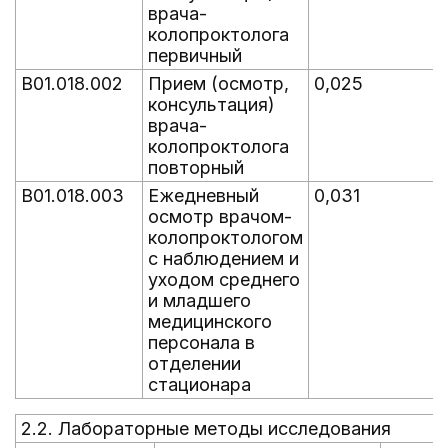
врача-
колопроктолога
первичный
B01.018.002
Прием (осмотр,
0,025
консультация)
врача-
колопроктолога
повторный
B01.018.003
Ежедневный
0,031
осмотр врачом-
колопроктологом
с наблюдением и
уходом среднего
и младшего
медицинского
персонала в
отделении
стационара
2.2. Лабораторные методы исследования