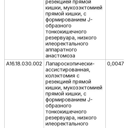
резекцией прямой
кишки, мукозэктомией
прямой кишки, с
формированием J-
образного
тонкокишечного
резервуара, низкого
илеоректального
аппаратного
анастомоза
A16.18.030.002
Лапароскопически-
0,0047
ассистированная,
колэктомия с
резекцией прямой
кишки, мукозэктомией
прямой кишки, с
формированием J-
образного
тонкокишечного
резервуара, низкого
илеоректального