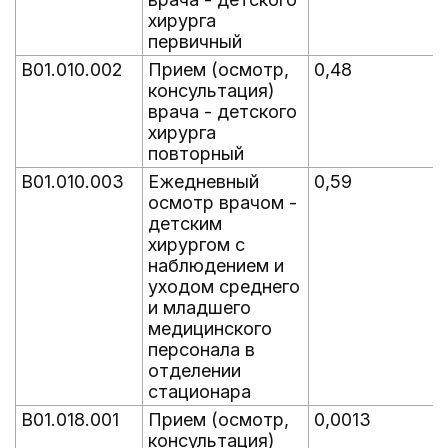
хирурга
первичный
B01.010.002
Прием (осмотр,
0,48
консультация)
врача - детского
хирурга
повторный
B01.010.003
Ежедневный
0,59
осмотр врачом -
детским
хирургом с
наблюдением и
уходом среднего
и младшего
медицинского
персонала в
отделении
стационара
B01.018.001
Прием (осмотр,
0,0013
консультация)