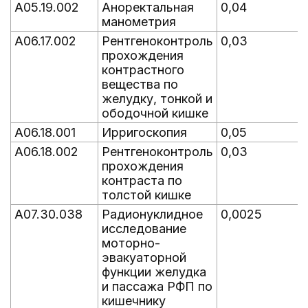
A05.19.002
Аноректальная
0,04
манометрия
A06.17.002
Рентгеноконтроль
0,03
прохождения
контрастного
вещества по
желудку, тонкой и
ободочной кишке
A06.18.001
Ирригоскопия
0,05
A06.18.002
Рентгеноконтроль
0,03
прохождения
контраста по
толстой кишке
A07.30.038
Радионуклидное
0,0025
исследование
моторно-
эвакуаторной
функции желудка
и пассажа РФП по
кишечнику