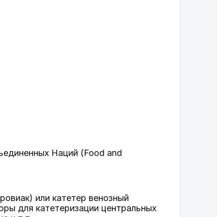
ъединенных Наций (Food and
ровиак) или катетер венозный
боры для катетеризации центральных