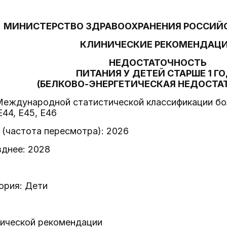
МИНИСТЕРСТВО ЗДРАВООХРАНЕНИЯ РОССИЙ
КЛИНИЧЕСКИЕ РЕКОМЕНДАЦ
НЕДОСТАТОЧНОСТЬ
ПИТАНИЯ У ДЕТЕЙ СТАРШЕ 1 Г
(БЕЛКОВО-ЭНЕРГЕТИЧЕСКАЯ НЕДОСТА
Международной статистической классификации бол
E44, E45, E46
(частота пересмотра): 2026
зднее: 2028
ория: Дети
нической рекомендации