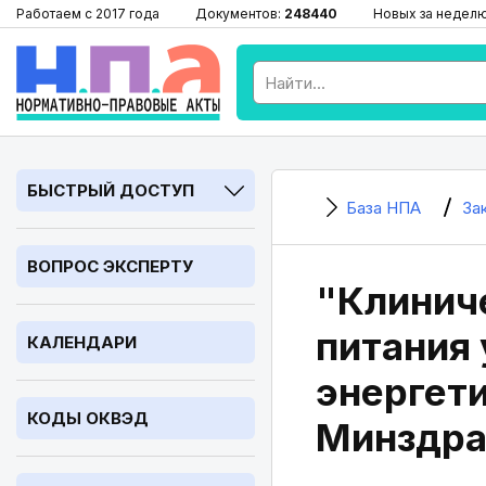
Работаем с 2017 года
Документов:
248440
Новых за недел
БЫСТРЫЙ ДОСТУП
База НПА
За
ВОПРОС ЭКСПЕРТУ
"Клинич
питания 
КАЛЕНДАРИ
энергет
КОДЫ ОКВЭД
Минздра