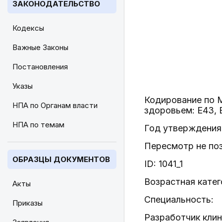
ЗАКОНОДАТЕЛЬСТВО
Кодексы
Важные Законы
Постановления
Указы
Кодирование по 
НПА по Органам власти
здоровьем: E43, 
НПА по темам
Год утверждения 
Пересмотр не по
ОБРАЗЦЫ ДОКУМЕНТОВ
ID: 1041_1
Возрастная катег
Акты
Специальность:
Приказы
Разработчик кли