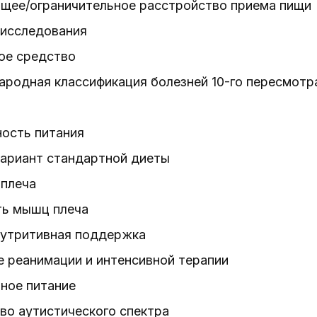
щее/ограничительное расстройство приема пищи
 исследования
ое средство
ародная классификация болезней 10-го пересмотр
ность питания
вариант стандартной диеты
 плеча
ь мышц плеча
нутритивная поддержка
 реанимации и интенсивной терапии
ное питание
во аутистического спектра