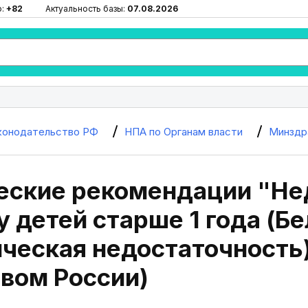
ю:
+82
Актуальность базы:
07.08.2026
конодательство РФ
НПА по Органам власти
Минздр
еские рекомендации "Не
у детей старше 1 года (Б
ическая недостаточность
вом России)