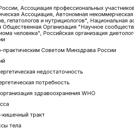
России, Ассоциация профессиональных участников
ическая Ассоциация, Автономная некоммерческая
в, гепатологов и нутрициологов", Национальная а
 Общественная Организация "Научное сообществ
ома человека", Российская организация диетолог
ии
-практическим Советом Минздрава России
ий
нергетическая недостаточность
ергетическая потребность
 организация здравоохранения WHO
сса
-кишечный тракт
ссы тела