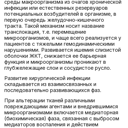
среды макроорганизма из очагов хронической
инфекции или естественных резервуаров
потенциальных возбудителей в организме, в
первую очередь желудочно-кишечного
тракта. Такой механизм носит название
транслокация, т.е. перемещение
микроорганизмов, и чаще всего реализуется у
пациентов с тяжелыми гемодинамическими
нарушениями. Развивается ишемия слизистой
оболочки ЖКТ, снижается ее барьерная
функция и микроорганизмы проникают в
глубжележащие слои и сосудистое русло.
Развитие хирургической инфекции
складывается из взаимосвязанных и
последовательно развивающихся фаз.
При альтерации тканей различными
повреждающими агентами и внедрившимися
микроорганизмами включается медиаторная
(биохимическая) фаза, связанная с выбросом
медиаторов воспаления и действием