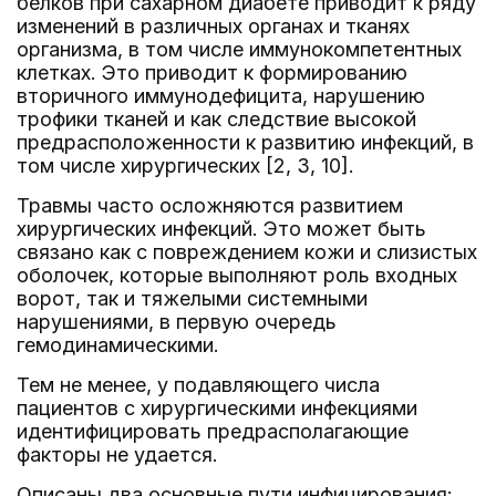
белков при сахарном диабете приводит к ряду
изменений в различных органах и тканях
организма, в том числе иммунокомпетентных
клетках. Это приводит к формированию
вторичного иммунодефицита, нарушению
трофики тканей и как следствие высокой
предрасположенности к развитию инфекций, в
том числе хирургических [2, 3, 10].
Травмы часто осложняются развитием
хирургических инфекций. Это может быть
связано как с повреждением кожи и слизистых
оболочек, которые выполняют роль входных
ворот, так и тяжелыми системными
нарушениями, в первую очередь
гемодинамическими.
Тем не менее, у подавляющего числа
пациентов с хирургическими инфекциями
идентифицировать предрасполагающие
факторы не удается.
Описаны два основные пути инфицирования: