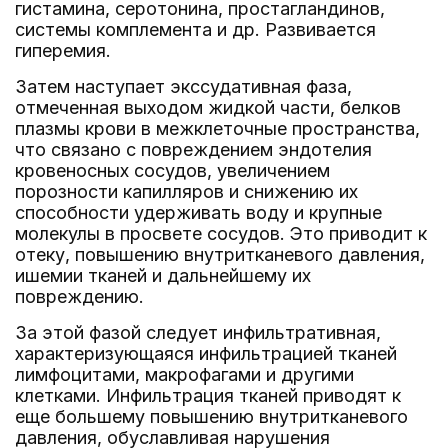
гистамина, серотонина, простагландинов,
системы комплемента и др. Развивается
гиперемия.
Затем наступает экссудативная фаза,
отмеченная выходом жидкой части, белков
плазмы крови в межклеточные пространства,
что связано с повреждением эндотелия
кровеносных сосудов, увеличением
порозности капилляров и снижению их
способности удерживать воду и крупные
молекулы в просвете сосудов. Это приводит к
отеку, повышению внутритканевого давления,
ишемии тканей и дальнейшему их
повреждению.
За этой фазой следует инфильтративная,
характеризующаяся инфильтрацией тканей
лимфоцитами, макрофагами и другими
клетками. Инфильтрация тканей приводят к
еще большему повышению внутритканевого
давления, обуславливая нарушения