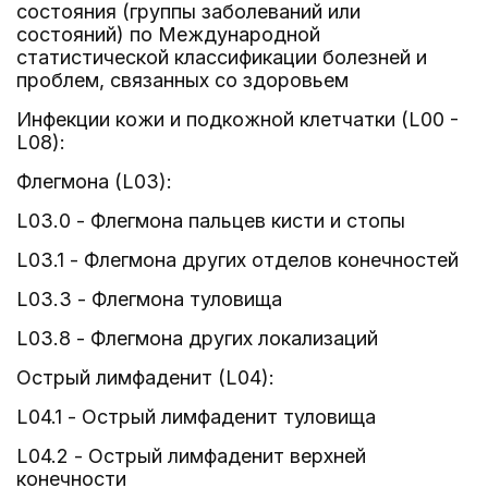
состояния (группы заболеваний или
состояний) по Международной
статистической классификации болезней и
проблем, связанных со здоровьем
Инфекции кожи и подкожной клетчатки (L00 -
L08):
Флегмона (L03):
L03.0 - Флегмона пальцев кисти и стопы
L03.1 - Флегмона других отделов конечностей
L03.3 - Флегмона туловища
L03.8 - Флегмона других локализаций
Острый лимфаденит (L04):
L04.1 - Острый лимфаденит туловища
L04.2 - Острый лимфаденит верхней
конечности