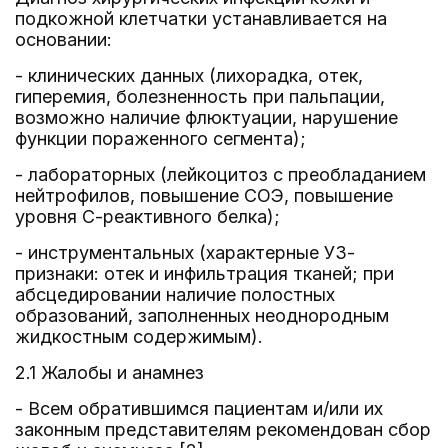
подкожной клетчатки устанавливается на
основании:
- клинических данных (лихорадка, отек,
гиперемия, болезненность при пальпации,
возможно наличие флюктуации, нарушение
функции пораженного сегмента);
- лабораторных (лейкоцитоз с преобладанием
нейтрофилов, повышение СОЭ, повышение
уровня С-реактивного белка);
- инструментальных (характерные УЗ-
признаки: отек и инфильтрация тканей; при
абсцедировании наличие полостных
образований, заполненных неоднородным
жидкостным содержимым).
2.1 Жалобы и анамнез
- Всем обратившимся пациентам и/или их
законным представителям рекомендован сбор