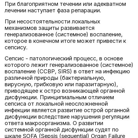
При благоприятном течении или адекватном
лечении наступает фаза репарации.
При несостоятельности локальных
механизмов защиты развивается
генерализованное (системное) воспаление,
которое в конечном итоге может привести к
сепсису.
Сепсис - патологический процесс, в основе
которого лежит генерализованное (системное)
воспаление (ССВР, SIRS) в ответ на инфекцию
различной природы (бактериальную,
вирусную, грибковую или паразитарную),
приводящее к остро возникающей органной
дисфункции. Принципиальным отличием
сепсиса от локальной неосложненной
инфекции является развитие острой органной
дисфункции вследствие нарушения регуляции
ответа макроорганизма. О развитии
системной органной дисфункции судят по
шкале SOFA (Sepsis (sequential) Organ Failure