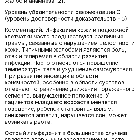
жалоб и анамнеза [2].
Уровень убедительности рекомендации C
(уровень достоверности доказательств - 5)
Комментарий. Инфекциям кожи и подкожной
клетчатки часто предшествуют различные
травмы, связанные с нарушением целостности
кожи. Типичными жалобами являются боль,
отек и гиперемия в области развития
инфекции. Часто отмечаются повышение
температуры тела и ухудшение самочувствия.
При развитии инфекции в области
конечностей, особенно в области суставов
отмечают ограничение движения пораженного
сегмента, вынужденное положение. У
пациентов младшего возраста меняется
поведение, ребенок становится вялым,
снижается аппетит, нарушается сон, может
возникать рвота.
Острый лимфаденит в большинстве случаев
является вторичным заболеванием и часто