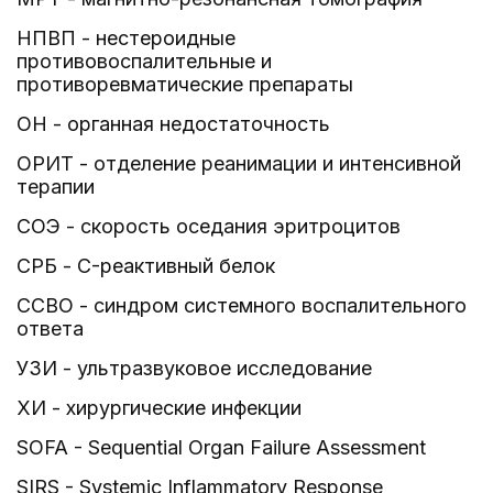
НПВП - нестероидные
противовоспалительные и
противоревматические препараты
ОН - органная недостаточность
ОРИТ - отделение реанимации и интенсивной
терапии
СОЭ - скорость оседания эритроцитов
СРБ - C-реактивный белок
ССВО - синдром системного воспалительного
ответа
УЗИ - ультразвуковое исследование
ХИ - хирургические инфекции
SOFA - Sequential Organ Failure Assessment
SIRS - Systemic Inflammatory Response