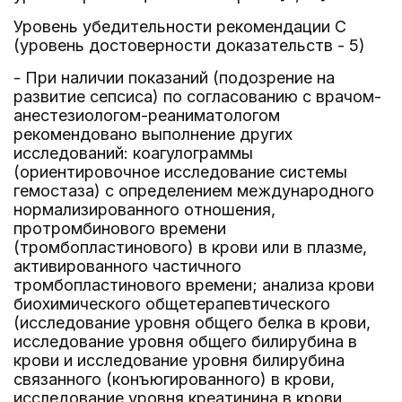
Уровень убедительности рекомендации C
(уровень достоверности доказательств - 5)
- При наличии показаний (подозрение на
развитие сепсиса) по согласованию с врачом-
анестезиологом-реаниматологом
рекомендовано выполнение других
исследований: коагулограммы
(ориентировочное исследование системы
гемостаза) с определением международного
нормализированного отношения,
протромбинового времени
(тромбопластинового) в крови или в плазме,
активированного частичного
тромбопластинового времени; анализа крови
биохимического общетерапевтического
(исследование уровня общего белка в крови,
исследование уровня общего билирубина в
крови и исследование уровня билирубина
связанного (конъюгированного) в крови,
исследование уровня креатинина в крови,