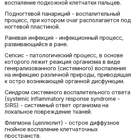
воспаление подкожной клетчатки пальцев.
Подногтевой панариций - воспалительный
процесс, при котором очаг располагается под
ногтевой пластиной.
Раневая инфекция - инфекционный процесс,
развивающийся в ране.
Сепсис - патологический процесс, в основе
которого лежит реакция организма в виде
генерализованного (системного) воспаления
на инфекцию различной природы, приводящая
к остро возникающей органной дисфункции.
Синдром системного воспалительного ответа
(systemic inflammatory response syndrome -
SIRS) - системный ответ организма на
локальное повреждение тканей.
Флегмона (целлюлит) - острое диффузное
гнойное воспаление клетчаточных
пространств.