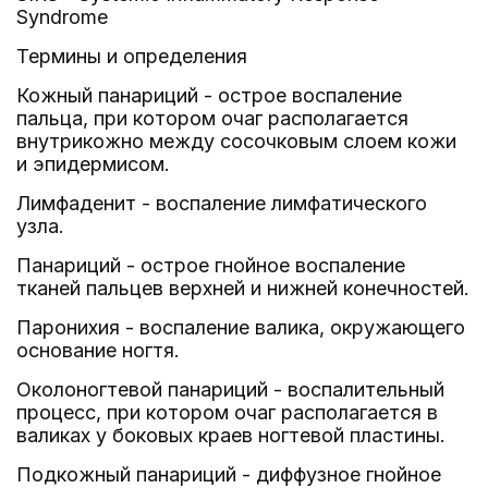
Syndrome
Термины и определения
Кожный панариций - острое воспаление
пальца, при котором очаг располагается
внутрикожно между сосочковым слоем кожи
и эпидермисом.
Лимфаденит - воспаление лимфатического
узла.
Панариций - острое гнойное воспаление
тканей пальцев верхней и нижней конечностей.
Паронихия - воспаление валика, окружающего
основание ногтя.
Околоногтевой панариций - воспалительный
процесс, при котором очаг располагается в
валиках у боковых краев ногтевой пластины.
Подкожный панариций - диффузное гнойное