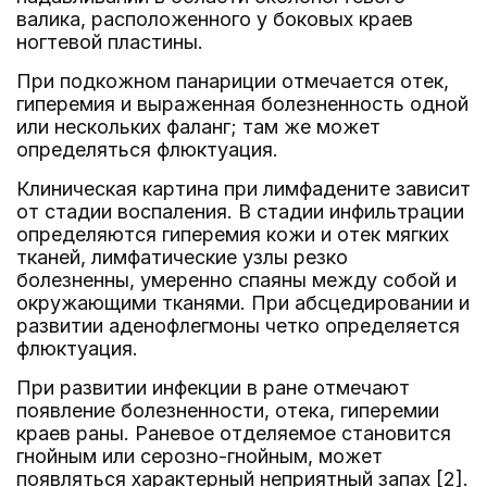
валика, расположенного у боковых краев
ногтевой пластины.
При подкожном панариции отмечается отек,
гиперемия и выраженная болезненность одной
или нескольких фаланг; там же может
определяться флюктуация.
Клиническая картина при лимфадените зависит
от стадии воспаления. В стадии инфильтрации
определяются гиперемия кожи и отек мягких
тканей, лимфатические узлы резко
болезненны, умеренно спаяны между собой и
окружающими тканями. При абсцедировании и
развитии аденофлегмоны четко определяется
флюктуация.
При развитии инфекции в ране отмечают
появление болезненности, отека, гиперемии
краев раны. Раневое отделяемое становится
гнойным или серозно-гнойным, может
появляться характерный неприятный запах [2].