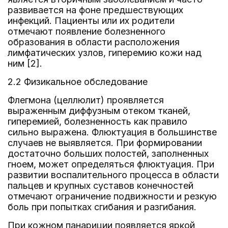
развивается на фоне предшествующих
инфекций. Пациенты или их родители
отмечают появление болезненного
образования в области расположения
лимфатических узлов, гиперемию кожи над
ним [2].
2.2 Физикальное обследование
Флегмона (целлюлит) проявляется
выраженным диффузным отеком тканей,
гиперемией, болезненность как правило
сильно выражена. Флюктуация в большинстве
случаев не выявляется. При формировании
достаточно больших полостей, заполненных
гноем, может определяться флюктуация. При
развитии воспалительного процесса в области
пальцев и крупных суставов конечностей
отмечают ограничение подвижности и резкую
боль при попытках сгибания и разгибания.
При кожном панариции появляется яркой