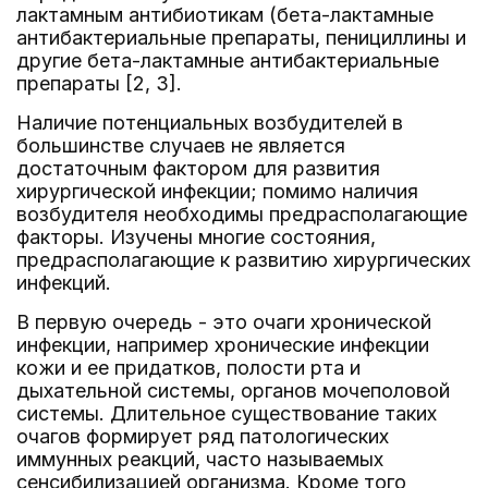
лактамным антибиотикам (бета-лактамные
антибактериальные препараты, пенициллины и
другие бета-лактамные антибактериальные
препараты [2, 3].
Наличие потенциальных возбудителей в
большинстве случаев не является
достаточным фактором для развития
хирургической инфекции; помимо наличия
возбудителя необходимы предрасполагающие
факторы. Изучены многие состояния,
предрасполагающие к развитию хирургических
инфекций.
В первую очередь - это очаги хронической
инфекции, например хронические инфекции
кожи и ее придатков, полости рта и
дыхательной системы, органов мочеполовой
системы. Длительное существование таких
очагов формирует ряд патологических
иммунных реакций, часто называемых
сенсибилизацией организма. Кроме того