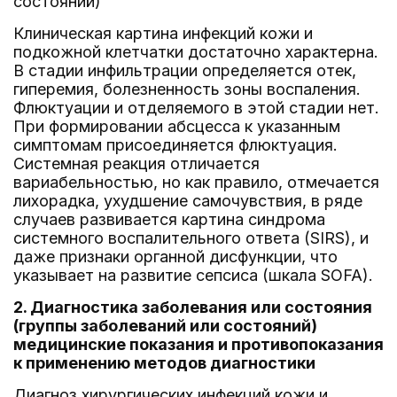
состояний)
Клиническая картина инфекций кожи и
подкожной клетчатки достаточно характерна.
В стадии инфильтрации определяется отек,
гиперемия, болезненность зоны воспаления.
Флюктуации и отделяемого в этой стадии нет.
При формировании абсцесса к указанным
симптомам присоединяется флюктуация.
Системная реакция отличается
вариабельностью, но как правило, отмечается
лихорадка, ухудшение самочувствия, в ряде
случаев развивается картина синдрома
системного воспалительного ответа (SIRS), и
даже признаки органной дисфункции, что
указывает на развитие сепсиса (шкала SOFA).
2. Диагностика заболевания или состояния
(группы заболеваний или состояний)
медицинские показания и противопоказания
к применению методов диагностики
Диагноз хирургических инфекций кожи и