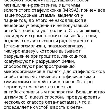
метициллин-резистентные штаммы
золотистого стафилококка (MRSA), причем все
чаще подобные штаммы выделяют у
пациентов, до этого не находящихся в
лечебном учреждении и не получавших
антибактериальную терапию. Стафилококки,
как и другие грамположительные бактерии,
выделяют экзотоксины и ряд ферментов
(стафилогемолизин, плазмокоагулазу,
гиалуронидазу), которые вызывают
разрушение эритроцитов, лейкоцитов,
коагулируют и разрушают белки,
способствуют распространению
микроорганизмов в тканях. Для стафилококков
свойственна устойчивость к физическим и
химическим воздействиям, очень быстро
формируется резистентность к
антибактериальным препаратам. Большинство
штаммов S. aureus способны продуцировать
несколько классов бета-лактамаз, что и
определяет их устойчивость к бета-