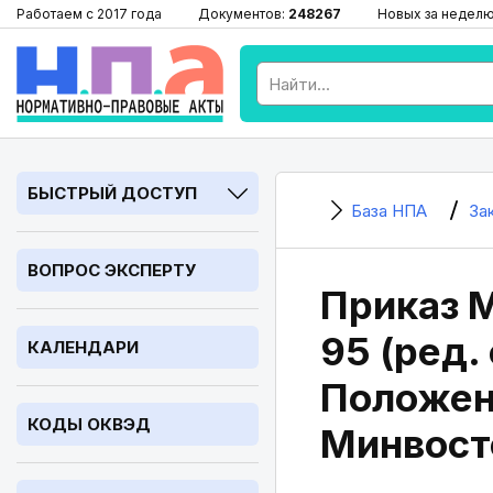
Работаем с 2017 года
Документов:
248267
Новых за недел
БЫСТРЫЙ ДОСТУП
База НПА
За
ВОПРОС ЭКСПЕРТУ
Приказ М
95 (ред.
КАЛЕНДАРИ
Положен
КОДЫ ОКВЭД
Минвост