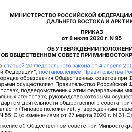
МИНИСТЕРСТВО РОССИЙСКОЙ ФЕДЕРАЦИИ
ДАЛЬНЕГО ВОСТОКА И АРКТИ
ПРИКАЗ
от 8 июля 2020 г. N 95
ОБ УТВЕРЖДЕНИИ ПОЛОЖЕН
ОБ ОБЩЕСТВЕННОМ СОВЕТЕ ПРИ МИНВОСТОК
со
статьей 20 Федерального закона от 4 апреля 200
ой Федерации",
постановлением Правительства Рос
орядке образования Общественных советов при Ф
орыми осуществляет Правительство Российской Ф
нтствах, подведомственных этим федеральным ми
альных агентствах, руководство которыми осущес
ндартом деятельности общественного совета при
 власти (Типовое положение), утвержденным реш
 N 55-С (с изменениями от 27 марта 2020 г. N 31-С
ложение об Общественном совете при Минвостокр
казу.