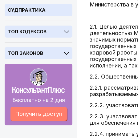
Министерства в 
СУДПРАКТИКА
2.1. Целью деяте
ТОП КОДЕКСОВ
деятельностью М
значимых нормати
государственных 
кадровой работы,
ТОП ЗАКОНОВ
государственных 
исполнении, а та
2.2. Общественны
2.2.1. рассматри
разрабатываемых
Бесплатно на 2 дня
2.2.2. участвова
Получить доступ
2.2.3. участвова
для обеспечения
2.2.4. принимать