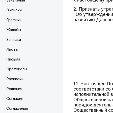
Заявления
2. Признать утра
Выписки
"Об утверждении
развитию Дальнег
Графики
Жалобы
Записки
Листы
Письма
Протоколы
Расписки
1.1. Настоящее 
Решения
соответствии со
исполнительной 
Согласия
Общественной пал
порядок деятель
Соглашения
Общественный со