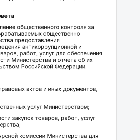
овета
ление общественного контроля за
азрабатываемых общественно
ества предоставления
оведения антикоррупционной и
варов, работ, услуг для обеспечения
сти Министерства и отчета об их
льством Российской Федерации.
правовых актов и иных документов,
рственных услуг Министерством;
сти закупок товаров, работ, услуг
ерства;
курсной комиссии Министерства для