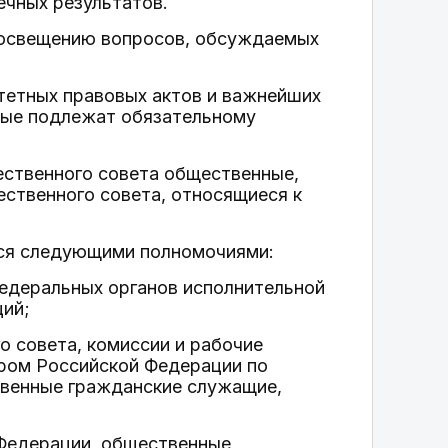
ечных результатов.
о освещению вопросов, обсуждаемых
тетных правовых актов и важнейших
рые подлежат обязательному
щественного совета общественные,
ственного совета, относящиеся к
тся следующими полномочиями:
федеральных органов исполнительной
ций;
о совета, комиссии и рабочие
тром Российской Федерации по
твенные гражданские служащие,
 Федерации, общественные