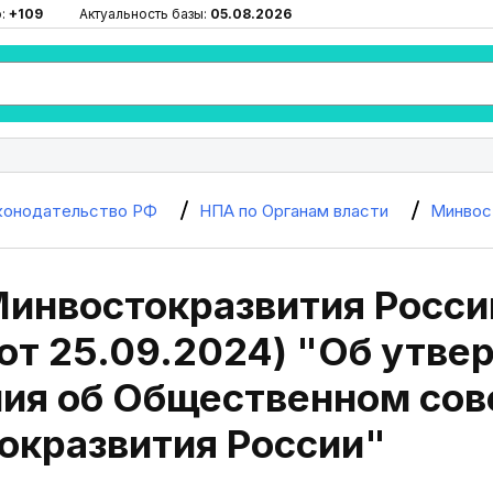
ю:
+109
Актуальность базы:
05.08.2026
конодательство РФ
НПА по Органам власти
Минвос
инвостокразвития России
 от 25.09.2024) "Об утв
ия об Общественном сов
окразвития России"