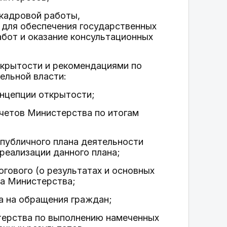
 кадровой работы,
) для обеспечения государственных
абот и оказание консультационных
ткрытости и рекомендациями по
ельной власти:
онцепции открытости;
четов Министерства по итогам
 публичного плана деятельности
 реализации данного плана;
огового (о результатах и основных
да Министерства;
а на обращения граждан;
терства по выполнению намеченных