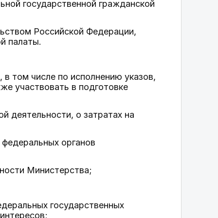
льной государственной гражданской
льством Российской Федерации,
й палаты.
 в том числе по исполнению указов,
же участвовать в подготовке
ой деятельности, о затратах на
и федеральных органов
ьности Министерства;
едеральных государственных
интересов;