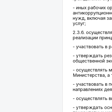
- иных рабочих о
антикоррупционно
нужд, включая за
услуг;
2.3.6. осуществ
реализации принц
- участвовать в 
- утверждать ре
общественной эк
- осуществлять м
Министерства, а 
- участвовать в 
направлениях дея
- осуществлять 
- утверждать ос