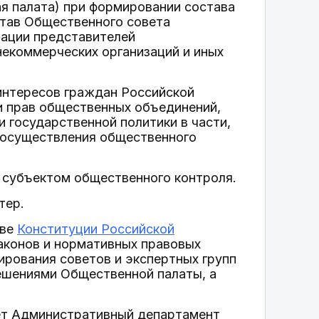
я палата) при формировании состава
став Общественного совета
рации представителей
некоммерческих организаций и иных
 интересов граждан Российской
и прав общественных объединений,
 государственной политики в части,
х осуществления общественного
 субъектом общественного контроля.
тер.
ове
Конституции Российской
аконов и нормативных правовых
ирования советов и экспертных групп
ешениями Общественной палаты, а
яет Административный департамент