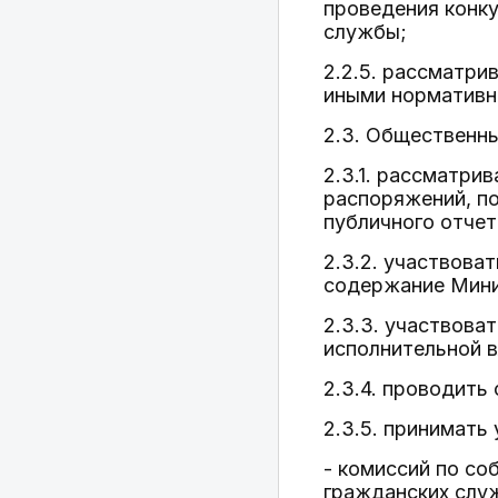
проведения конк
службы;
2.2.5. рассматр
иными нормативн
2.3. Общественны
2.3.1. рассматри
распоряжений, по
публичного отчет
2.3.2. участвова
содержание Мини
2.3.3. участвова
исполнительной в
2.3.4. проводить
2.3.5. принимать 
- комиссий по с
гражданских слу