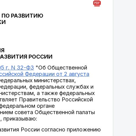
 ПО РАЗВИТИЮ
КИ
ИЯ
РАЗВИТИЯ РОССИИ
5 г. N 32-ФЗ
"Об Общественной
сийской Федерации от 2 августа
едеральных министерствах,
едерации, федеральных службах и
нистерствам, а также федеральных
твляет Правительство Российской
 федеральном органе
ением совета Общественной палаты
), приказываю:
азвития России согласно приложению