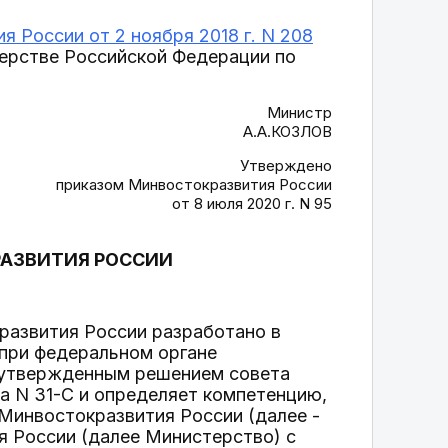
я России от 2 ноября 2018 г. N 208
ерстве Российской Федерации по
Министр
А.А.КОЗЛОВ
Утверждено
приказом Минвостокразвития России
от 8 июля 2020 г. N 95
РАЗВИТИЯ РОССИИ
развития России разработано в
при федеральном органе
, утвержденным решением совета
а N 31-С и определяет компетенцию,
Минвостокразвития России (далее -
 России (далее Министерство) с