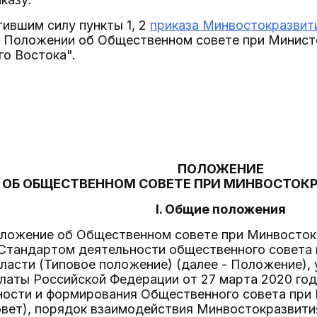
тившим силу пункты 1, 2
приказа Минвостокразвити
 Положении об Общественном совете при Минист
о Востока".
ПОЛОЖЕНИЕ
ОБ ОБЩЕСТВЕННОМ СОВЕТЕ ПРИ МИНВОСТОК
I. Общие положения
Положение об Общественном совете при Минвосток
 Стандартом деятельности общественного совета 
власти (Типовое положение) (далее - Положение)
аты Российской Федерации от 27 марта 2020 год
ности и формирования Общественного совета при 
вет), порядок взаимодействия Минвостокразвития