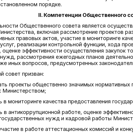
установленном порядке.
II. Компетенции Общественного с
льности Общественного совета является осуществ
инистерства, включая рассмотрение проектов р
вных правовых актов, участие в мониторинге кач
услуг, реализации контрольной функции, хода пр
 оценке эффективности осуществления закупок то
нужд, рассмотрения ежегодных планов деятельно
кже иных вопросов, предусмотренных законодате
й совет призван:
вать проекты общественно значимых нормативных 
 Министерством;
ть в мониторинге качества предоставления госуда
ть в антикоррупционной работе, оценке эффективно
 государственных нужд и кадровой работы Минист
 участие в работе аттестационных комиссий и кон