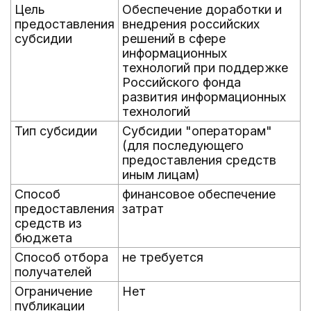
Цель
Обеспечение доработки и
предоставления
внедрения российских
субсидии
решений в сфере
информационных
технологий при поддержке
Российского фонда
развития информационных
технологий
Тип субсидии
Субсидии "операторам"
(для последующего
предоставления средств
иным лицам)
Способ
финансовое обеспечение
предоставления
затрат
средств из
бюджета
Способ отбора
не требуется
получателей
Ограничение
Нет
публикации