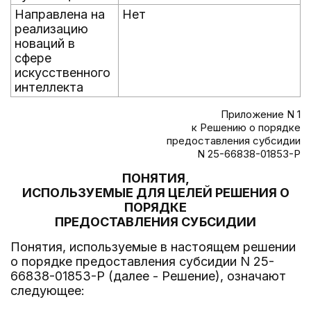
Направлена на
Нет
реализацию
новаций в
сфере
искусственного
интеллекта
Приложение N 1
к Решению о порядке
предоставления субсидии
N 25-66838-01853-Р
ПОНЯТИЯ,
ИСПОЛЬЗУЕМЫЕ ДЛЯ ЦЕЛЕЙ РЕШЕНИЯ О
ПОРЯДКЕ
ПРЕДОСТАВЛЕНИЯ СУБСИДИИ
Понятия, используемые в настоящем решении
о порядке предоставления субсидии N 25-
66838-01853-Р (далее - Решение), означают
следующее: