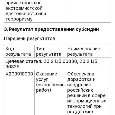
причастности к
экстремистской
деятельности или
терроризму
3. Результат предоставления субсидии
Перечень результатов
Код
Тип
Наименование
результата
результата
результата
Целевая статья: 23 2 Ц5 66838, 23 2 Ц5
66829
X299910000
Оказание
Обеспечена
услуг
доработка и
(выполнение
внедрение
работ)
российских
решений в сфере
информационных
технологий при
поддержке