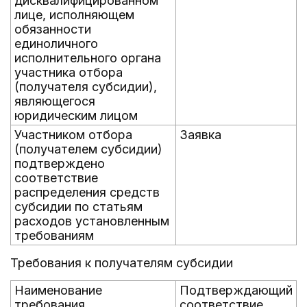
дисквалифицированном
лице, исполняющем
обязанности
единоличного
исполнительного органа
участника отбора
(получателя субсидии),
являющегося
юридическим лицом
Участником отбора
Заявка
(получателем субсидии)
подтверждено
соответствие
распределения средств
субсидии по статьям
расходов установленным
требованиям
Требования к получателям субсидии
Наименование
Подтверждающий
требования
соответствие