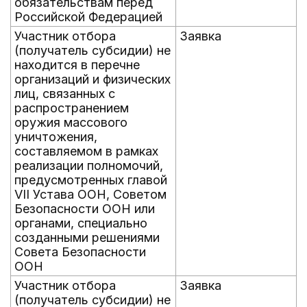
обязательствам перед
Российской Федерацией
Участник отбора
Заявка
(получатель субсидии) не
находится в перечне
организаций и физических
лиц, связанных с
распространением
оружия массового
уничтожения,
составляемом в рамках
реализации полномочий,
предусмотренных главой
VII Устава ООН, Советом
Безопасности ООН или
органами, специально
созданными решениями
Совета Безопасности
ООН
Участник отбора
Заявка
(получатель субсидии) не