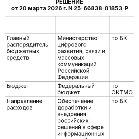
РЕШЕНИЕ
от 20 марта 2026 г. N 25-66838-01853-Р
Главный
Министерство
по БК
распорядитель
цифрового
бюджетных
развития, связи и
средств
массовых
коммуникаций
Российской
Федерации
Бюджет
Федеральный
по
бюджет
ОКТМО
Направление
Обеспечение
по БК
расходов
доработки и
внедрения
российских
решений в сфере
информационных