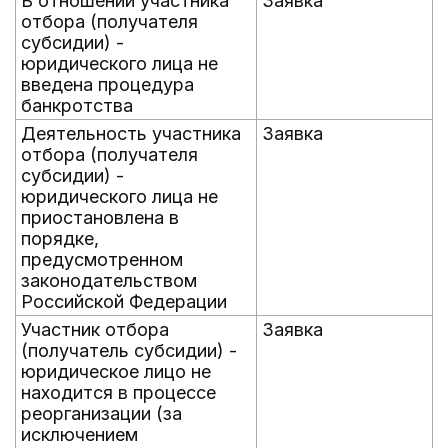
В отношении участника
Заявка
отбора (получателя
субсидии) -
юридического лица не
введена процедура
банкротства
Деятельность участника
Заявка
отбора (получателя
субсидии) -
юридического лица не
приостановлена в
порядке,
предусмотренном
законодательством
Российской Федерации
Участник отбора
Заявка
(получатель субсидии) -
юридическое лицо не
находится в процессе
реорганизации (за
исключением