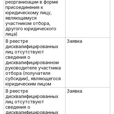
реорганизации в форме
присоединения к
юридическому лицу,
являющемуся
участником отбора,
другого юридического
лица)
В реестре
Заявка
дисквалифицированных
лиц отсутствуют
сведения о
дисквалифицированном
руководителе участника
отбора (получателя
субсидии), являющегося
юридическим лицом
В реестре
Заявка
дисквалифицированных
лиц отсутствуют
сведения о
дисквалифицированных