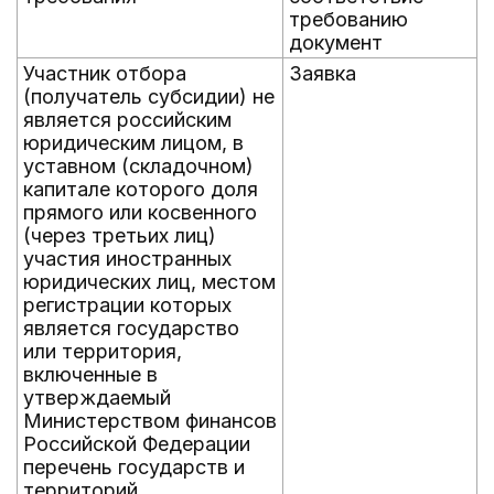
требованию
документ
Участник отбора
Заявка
(получатель субсидии) не
является российским
юридическим лицом, в
уставном (складочном)
капитале которого доля
прямого или косвенного
(через третьих лиц)
участия иностранных
юридических лиц, местом
регистрации которых
является государство
или территория,
включенные в
утверждаемый
Министерством финансов
Российской Федерации
перечень государств и
территорий,