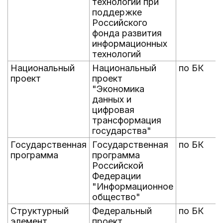
технологий при
поддержке
Российского
фонда развития
информационных
технологий
Национальный
Национальный
по БК
проект
проект
"Экономика
данных и
цифровая
трансформация
государства"
Государственная
Государственная
по БК
программа
программа
Российской
Федерации
"Информационное
общество"
Структурный
Федеральный
по БК
элемент
проект