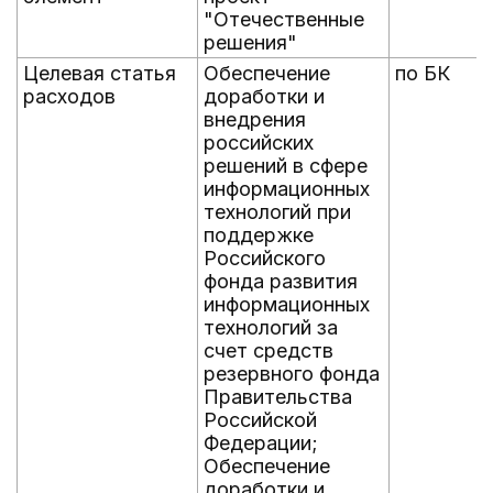
"Отечественные
решения"
Целевая статья
Обеспечение
по БК
расходов
доработки и
внедрения
российских
решений в сфере
информационных
технологий при
поддержке
Российского
фонда развития
информационных
технологий за
счет средств
резервного фонда
Правительства
Российской
Федерации;
Обеспечение
доработки и