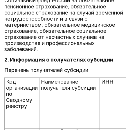
Социальный фонд России на обязательное
пенсионное страхование, обязательное
социальное страхование на случай временной
нетрудоспособности и в связи с
материнством, обязательное медицинское
страхование, обязательное социальное
страхование от несчастных случаев на
производстве и профессиональных
заболеваний.
2. Информация о получателях субсидии
Перечень получателей субсидии
Код
Наименование
ИНН
организации
получателя субсидии
по
Сводному
реестру