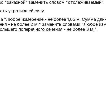
ово "заказной" заменить словом "отслеживаемый".
нать утратившей силу.
ова "Любое измерение - не более 1,05 м. Сумма дл
ния - не более 2 м;" заменить словами "Любое изм
ольшего поперечного сечения - не более 3 м;".