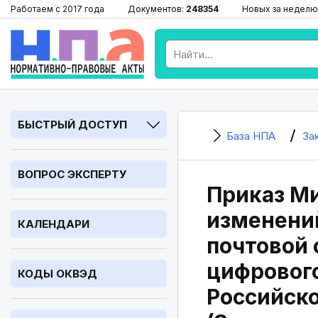
Работаем с 2017 года
Документов:
248354
Новых за неделю
БЫСТРЫЙ ДОСТУП
База НПА
За
ВОПРОС ЭКСПЕРТУ
Приказ Ми
изменений
КАЛЕНДАРИ
почтовой
цифрового
КОДЫ ОКВЭД
Российско