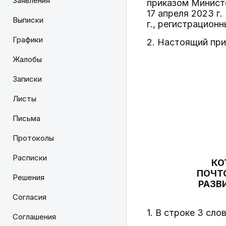
Заявления
приказом Минист
17 апреля 2023 г
Выписки
г., регистрацион
Графики
2. Настоящий прик
Жалобы
Записки
Листы
Письма
Протоколы
Расписки
КО
ПОЧТ
Решения
РАЗВ
Согласия
1. В строке 3 сл
Соглашения