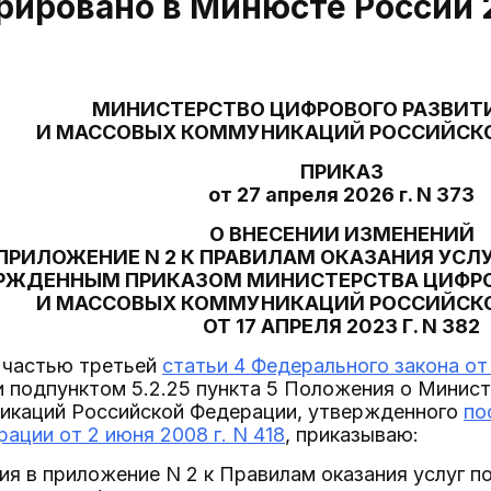
рировано в Минюсте России 2
МИНИСТЕРСТВО ЦИФРОВОГО РАЗВИТИ
И МАССОВЫХ КОММУНИКАЦИЙ РОССИЙСК
ПРИКАЗ
от 27 апреля 2026 г. N 373
О ВНЕСЕНИИ ИЗМЕНЕНИЙ
 ПРИЛОЖЕНИЕ N 2 К ПРАВИЛАМ ОКАЗАНИЯ УСЛ
РЖДЕННЫМ ПРИКАЗОМ МИНИСТЕРСТВА ЦИФРОВ
И МАССОВЫХ КОММУНИКАЦИЙ РОССИЙСК
ОТ 17 АПРЕЛЯ 2023 Г. N 382
с частью третьей
статьи 4 Федерального закона от 
и подпунктом 5.2.25 пункта 5 Положения о Минист
икаций Российской Федерации, утвержденного
по
ации от 2 июня 2008 г. N 418
, приказываю:
ния в приложение N 2 к Правилам оказания услуг 