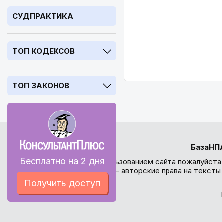
СУДПРАКТИКА
ТОП КОДЕКСОВ
ТОП ЗАКОНОВ
БазаНП
Бесплатно на 2 дня
Перед использованием сайта пожалуйста
внимание - авторские права на текст
Получить доступ