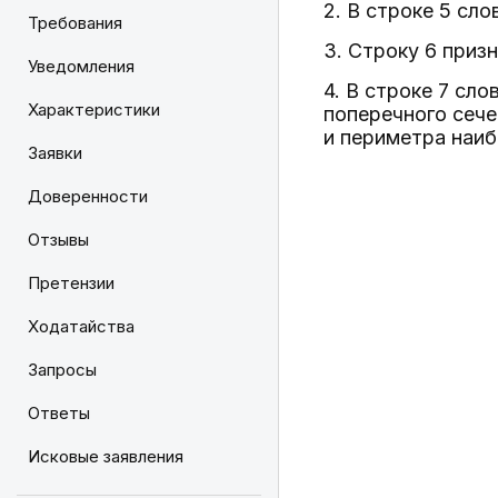
2. В строке 5 сл
Требования
3. Строку 6 приз
Уведомления
4. В строке 7 сл
Характеристики
поперечного сече
и периметра наиб
Заявки
Доверенности
Отзывы
Претензии
Ходатайства
Запросы
Ответы
Исковые заявления