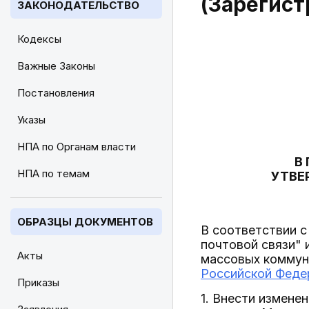
(Зарегист
ЗАКОНОДАТЕЛЬСТВО
Кодексы
Важные Законы
Постановления
Указы
НПА по Органам власти
В
НПА по темам
УТВЕ
ОБРАЗЦЫ ДОКУМЕНТОВ
В соответствии 
почтовой связи" 
Акты
массовых коммун
Российской Федер
Приказы
1. Внести измене