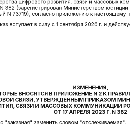
ерства цифрового развития, связи и массовых ко
. N 382 (зарегистрирован Министерством юстиции
ный N 73719), согласно приложению к настоящему п
аз вступает в силу с 1 сентября 2026 г. и действу
ИЗМЕНЕНИЯ,
ТОРЫЕ ВНОСЯТСЯ В ПРИЛОЖЕНИЕ N 2 К ПРАВИ
ОВОЙ СВЯЗИ, УТВЕРЖДЕННЫМ ПРИКАЗОМ МИН
ИТИЯ, СВЯЗИ И МАССОВЫХ КОММУНИКАЦИЙ Р
ОТ 17 АПРЕЛЯ 2023 Г. N 382
ово "заказная" заменить словом "отслеживаемая".