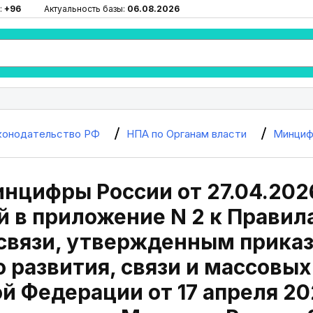
:
+96
Актуальность базы:
06.08.2026
конодательство РФ
НПА по Органам власти
Минциф
нцифры России от 27.04.202
 в приложение N 2 к Правил
 связи, утвержденным прика
 развития, связи и массовы
й Федерации от 17 апреля 202