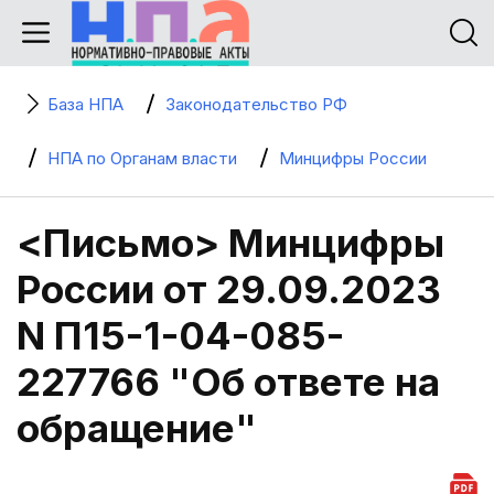
База НПА
Законодательство РФ
НПА по Органам власти
Минцифры России
<Письмо> Минцифры
России от 29.09.2023
N П15-1-04-085-
227766 "Об ответе на
обращение"