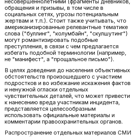
несовершеннолетними (фрагменты дневников,
обращения и призывы, в том числе в
социальных сетях, угрозы потенциальным
жертвам и т.п.). Стоит также учитывать, что
американизированные релевантные тематике
слова ("буллинг", "колумбайн", "скулшутинг")
могут романтизировать подобные
преступления, в связи с чем предлагается
избегать подобной терминологии (например,
не "манифест", а "прощальное письмо").
В целях доведения до населения объективных
обстоятельств произошедшего с участием
подростков и во избежание искажения фактов
и ненужной огласки отдельных
чувствительных деталей, что может привести
к нанесению вреда участникам инцидента,
представляется целесообразным
использовать официальные материалы и
комментарии правоохранительных органов.
Распространение отдельных материалов СМИ