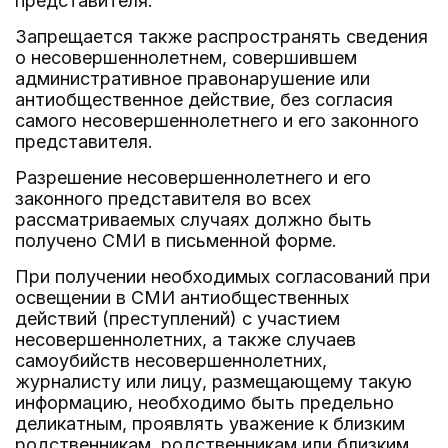
представителя.
Запрещается также распространять сведения
о несовершеннолетнем, совершившем
административное правонарушение или
антиобщественное действие, без согласия
самого несовершеннолетнего и его законного
представителя.
Разрешение несовершеннолетнего и его
законного представителя во всех
рассматриваемых случаях должно быть
получено СМИ в письменной форме.
При получении необходимых согласований при
освещении в СМИ антиобщественных
действий (преступлений) с участием
несовершеннолетних, а также случаев
самоубийств несовершеннолетних,
журналисту или лицу, размещающему такую
информацию, необходимо быть предельно
деликатным, проявлять уважение к близким
родственникам, родственникам или близким