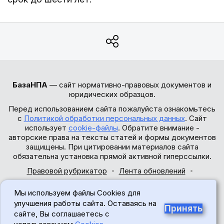
БазаНПА
— сайт нормативно-правовых документов и
юридических образцов.
Перед использованием сайта пожалуйста ознакомьтесь
с
Политикой обработки персональных данных
. Сайт
использует
cookie-файлы
. Обратите внимание -
авторские права на тексты статей и формы документов
защищены. При цитировании материалов сайта
обязательна установка прямой активной гиперссылки.
Правовой рубрикатор
Лента обновлений
Обратная связь
Мы используем файлы Cookies для
© 2017-2026
улучшения работы сайта. Оставаясь на
Принять
сайте, Вы соглашаетесь с
18+