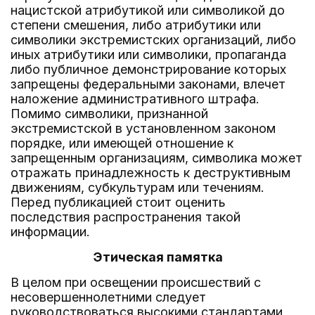
нацистской атрибутикой или символикой до
степени смешения, либо атрибутики или
символики экстремистских организаций, либо
иных атрибутики или символики, пропаганда
либо публичное демонстрирование которых
запрещены федеральными законами, влечет
наложение административного штрафа.
Помимо символики, признанной
экстремистской в установленном законом
порядке, или имеющей отношение к
запрещенным организациям, символика может
отражать принадлежность к деструктивным
движениям, субкультурам или течениям.
Перед публикацией стоит оценить
последствия распространения такой
информации.
Этическая памятка
В целом при освещении происшествий с
несовершеннолетними следует
руководствоваться высокими стандартами