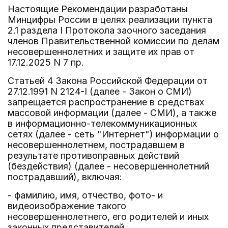
Настоящие Рекомендации разработаны
Минцифры России в целях реализации пункта
2.1 раздела I Протокола заочного заседания
членов Правительственной комиссии по делам
несовершеннолетних и защите их прав от
17.12.2025 N 7 пр.
Статьей 4 Закона Российской Федерации от
27.12.1991 N 2124-I (далее - Закон о СМИ)
запрещается распространение в средствах
массовой информации (далее - СМИ), а также
в информационно-телекоммуникационных
сетях (далее - сеть "Интернет") информации о
несовершеннолетнем, пострадавшем в
результате противоправных действий
(бездействия) (далее - несовершеннолетний
пострадавший), включая:
- фамилию, имя, отчество, фото- и
видеоизображение такого
несовершеннолетнего, его родителей и иных
законных представителей,