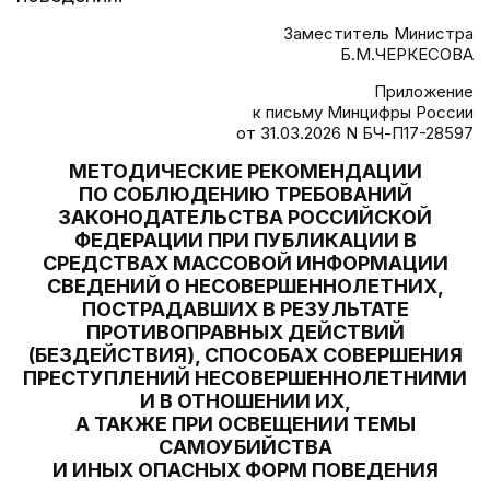
Заместитель Министра
Б.М.ЧЕРКЕСОВА
Приложение
к письму Минцифры России
от 31.03.2026 N БЧ-П17-28597
МЕТОДИЧЕСКИЕ РЕКОМЕНДАЦИИ
ПО СОБЛЮДЕНИЮ ТРЕБОВАНИЙ
ЗАКОНОДАТЕЛЬСТВА РОССИЙСКОЙ
ФЕДЕРАЦИИ ПРИ ПУБЛИКАЦИИ В
СРЕДСТВАХ МАССОВОЙ ИНФОРМАЦИИ
СВЕДЕНИЙ О НЕСОВЕРШЕННОЛЕТНИХ,
ПОСТРАДАВШИХ В РЕЗУЛЬТАТЕ
ПРОТИВОПРАВНЫХ ДЕЙСТВИЙ
(БЕЗДЕЙСТВИЯ), СПОСОБАХ СОВЕРШЕНИЯ
ПРЕСТУПЛЕНИЙ НЕСОВЕРШЕННОЛЕТНИМИ
И В ОТНОШЕНИИ ИХ,
А ТАКЖЕ ПРИ ОСВЕЩЕНИИ ТЕМЫ
САМОУБИЙСТВА
И ИНЫХ ОПАСНЫХ ФОРМ ПОВЕДЕНИЯ