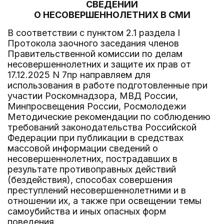
СВЕДЕНИЙ
О НЕСОВЕРШЕННОЛЕТНИХ В СМИ
В соответствии с пунктом 2.1 раздела I
Протокола заочного заседания членов
Правительственной комиссии по делам
несовершеннолетних и защите их прав от
17.12.2025 N 7пр направляем для
использования в работе подготовленные при
участии Роскомнадзора, МВД России,
Минпросвещения России, Росмолодежи
Методические рекомендации по соблюдению
требований законодательства Российской
Федерации при публикации в средствах
массовой информации сведений о
несовершеннолетних, пострадавших в
результате противоправных действий
(бездействия), способах совершения
преступлений несовершеннолетними и в
отношении их, а также при освещении темы
самоубийства и иных опасных форм
поведения.