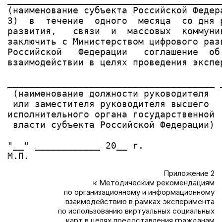
(наименование субъекта Российской Федера
3)  в  течение  одного  месяца  со дня 
развития,   связи  и  массовых  коммуни
заключить с Министерством цифрового раз
Российской   Федерации   соглашение  об
взаимодействии в целях проведения экспер
______________________________________ 
 (наименование должности руководителя  
 или заместителя руководителя высшего

исполнительного органа государственной

 власти субъекта Российской Федерации)

"__" ____________ 20__ г.

Приложение 2
к Методическим рекомендациям
по организационному и информационному
взаимодействию в рамках эксперимента
по использованию виртуальных социальных
карт в целях предоставления гражданам