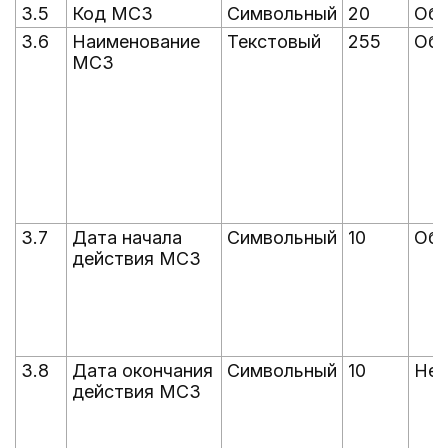
3.5
Код МСЗ
Символьный
20
Обя
3.6
Наименование
Текстовый
255
Обя
МСЗ
3.7
Дата начала
Символьный
10
Обя
действия МСЗ
3.8
Дата окончания
Символьный
10
Нео
действия МСЗ