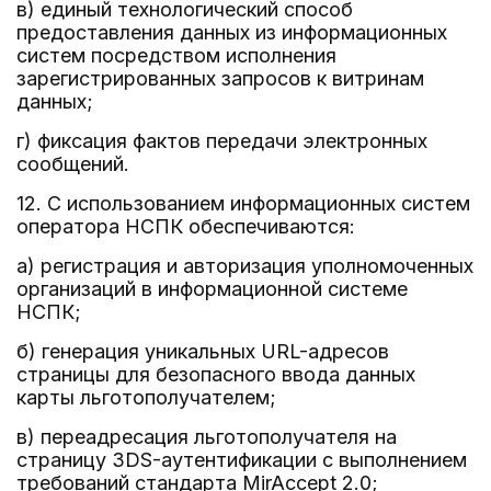
в) единый технологический способ
предоставления данных из информационных
систем посредством исполнения
зарегистрированных запросов к витринам
данных;
г) фиксация фактов передачи электронных
сообщений.
12. С использованием информационных систем
оператора НСПК обеспечиваются:
а) регистрация и авторизация уполномоченных
организаций в информационной системе
НСПК;
б) генерация уникальных URL-адресов
страницы для безопасного ввода данных
карты льготополучателем;
в) переадресация льготополучателя на
страницу 3DS-аутентификации с выполнением
требований стандарта MirAccept 2.0;