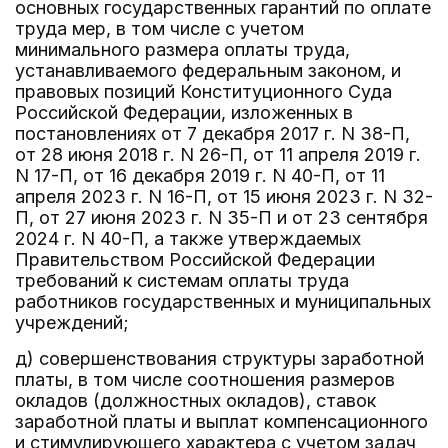
основных государственных гарантий по оплате
труда мер, в том числе с учетом
минимального размера оплаты труда,
устанавливаемого федеральным законом, и
правовых позиций Конституционного Суда
Российской Федерации, изложенных в
постановлениях от 7 декабря 2017 г. N 38-П,
от 28 июня 2018 г. N 26-П, от 11 апреля 2019 г.
N 17-П, от 16 декабря 2019 г. N 40-П, от 11
апреля 2023 г. N 16-П, от 15 июня 2023 г. N 32-
П, от 27 июня 2023 г. N 35-П и от 23 сентября
2024 г. N 40-П, а также утверждаемых
Правительством Российской Федерации
требований к системам оплаты труда
работников государственных и муниципальных
учреждений;
д) совершенствования структуры заработной
платы, в том числе соотношения размеров
окладов (должностных окладов), ставок
заработной платы и выплат компенсационного
и стимулирующего характера с учетом задач