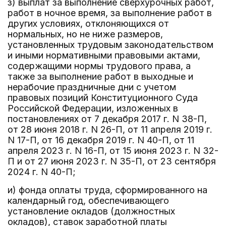
з) выплат за выполнение сверхурочных работ,
работ в ночное время, за выполнение работ в
других условиях, отклоняющихся от
нормальных, но не ниже размеров,
установленных трудовым законодательством
и иными нормативными правовыми актами,
содержащими нормы трудового права, а
также за выполнение работ в выходные и
нерабочие праздничные дни с учетом
правовых позиций Конституционного Суда
Российской Федерации, изложенных в
постановлениях от 7 декабря 2017 г. N 38-П,
от 28 июня 2018 г. N 26-П, от 11 апреля 2019 г.
N 17-П, от 16 декабря 2019 г. N 40-П, от 11
апреля 2023 г. N 16-П, от 15 июня 2023 г. N 32-
П и от 27 июня 2023 г. N 35-П, от 23 сентября
2024 г. N 40-П;
и) фонда оплаты труда, сформированного на
календарный год, обеспечивающего
установление окладов (должностных
окладов), ставок заработной платы