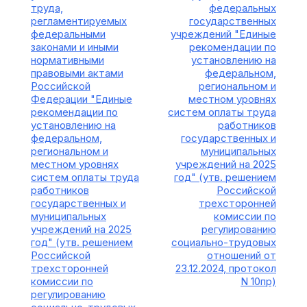
труда,
федеральных
регламентируемых
государственных
федеральными
учреждений "Единые
законами и иными
рекомендации по
нормативными
установлению на
правовыми актами
федеральном,
Российской
региональном и
Федерации "Единые
местном уровнях
рекомендации по
систем оплаты труда
установлению на
работников
федеральном,
государственных и
региональном и
муниципальных
местном уровнях
учреждений на 2025
систем оплаты труда
год" (утв. решением
работников
Российской
государственных и
трехсторонней
муниципальных
комиссии по
учреждений на 2025
регулированию
год" (утв. решением
социально-трудовых
Российской
отношений от
трехсторонней
23.12.2024, протокол
комиссии по
N 10пр)
регулированию