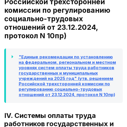
Российской трехсторонней
комиссии по регулированию
социально-трудовых
отношений от 23.12.2024,
протокол N 10пр)
"Единые рекомендации по установлению
на федеральном, региональном и местном
уровнях систем оплаты труда работников
государственных и муниципальных
учреждений на 2025 год" (утв. решением
Российской трехсторонней комиссии по
регулированию социально-трудовых
отношений от 23.12.2024, протокол N 10пр)
IV. Системы оплаты труда
работников государственных и