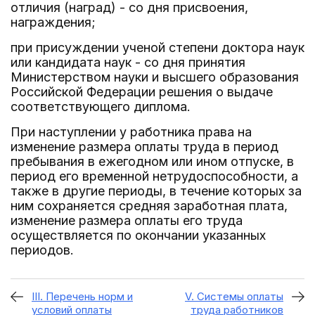
отличия (наград) - со дня присвоения,
награждения;
при присуждении ученой степени доктора наук
или кандидата наук - со дня принятия
Министерством науки и высшего образования
Российской Федерации решения о выдаче
соответствующего диплома.
При наступлении у работника права на
изменение размера оплаты труда в период
пребывания в ежегодном или ином отпуске, в
период его временной нетрудоспособности, а
также в другие периоды, в течение которых за
ним сохраняется средняя заработная плата,
изменение размера оплаты его труда
осуществляется по окончании указанных
периодов.
III. Перечень норм и
V. Системы оплаты
условий оплаты
труда работников