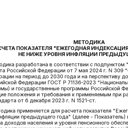
МЕТОДИКА
СЧЕТА ПОКАЗАТЕЛЯ "ЕЖЕГОДНАЯ ИНДЕКСАЦИ
НЕ НИЖЕ УРОВНЯ ИНФЛЯЦИИ ПРЕДЫДУ
одика разработана в соответствии с подпунктом "д
та Российской Федерации от 7 мая 2024 г. N 309 
ации на период до 2030 года и на перспективу д
ийской Федерации ГОСТ Р 71136-2023 "Национальн
ммы) и государственные программы Российской Ф
щие положения и требования к применяемым при р
дарта от 6 декабря 2023 г. N 1521-ст.
одика применяется для расчета показателя "Ежег
нфляции предыдущего года" (далее - Показатель) 
а доходов населения и уровня пенсионного обеспе