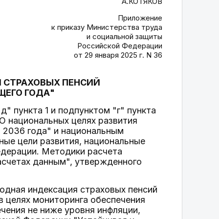
А.КОТЯКОВ
Приложение
к приказу Министерства труда
и социальной защиты
Российской Федерации
от 29 января 2025 г. N 36
Я СТРАХОВЫХ ПЕНСИЙ
ЩЕГО ГОДА"
" пункта 1 и подпунктом "г" пункта
"О национальных целях развития
о 2036 года" и национальным
ые цели развития, национальные
едерации. Методики расчета
асчетах данным", утвержденного
одная индексация страховых пенсий
в целях мониторинга обеспечения
чения не ниже уровня инфляции,