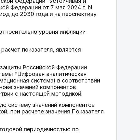
ской Федерации "Устойчивая и
ой Федерации от 7 мая 2024 г. N
иод до 2030 года и на перспективу
 относительно уровня инфляции
расчет показателя, является
й защиты Российской Федерации
темы "Цифровая аналитическая
мационная система) в соответствии
снове значений компонентов
ствии с настоящей методикой.
ную систему значений компонентов
ой, при расчете значения Показателя
 годовой периодичностью по