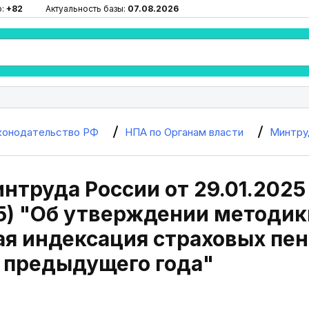
ю:
+82
Актуальность базы:
07.08.2026
конодательство РФ
НПА по Органам власти
Минтру
нтруда России от 29.01.2025 
5) "Об утверждении методик
я индексация страховых пен
 предыдущего года"