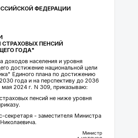
ОССИЙСКОЙ ФЕДЕРАЦИИ
И
Я СТРАХОВЫХ ПЕНСИЙ
ЩЕГО ГОДА"
а доходов населения и уровня
щего достижение национальной цели
ика" Единого плана по достижению
2030 года и на перспективу до 2036
мая 2024 г. N 309, приказываю:
 страховых пенсий не ниже уровня
риказу.
тс-секретаря - заместителя Министра
Николаевича.
Министр