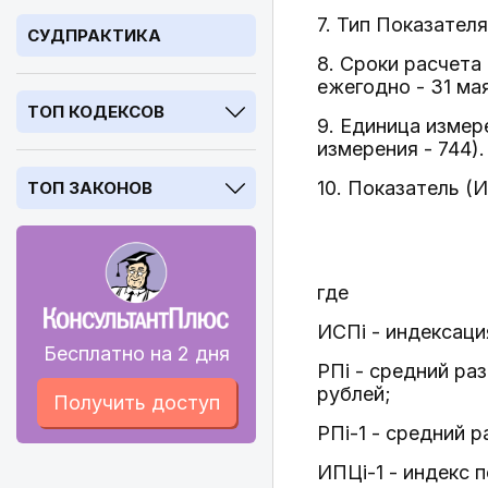
7. Тип Показател
СУДПРАКТИКА
8. Сроки расчета
ежегодно - 31 ма
ТОП КОДЕКСОВ
9. Единица измер
измерения - 744).
10. Показатель (
ТОП ЗАКОНОВ
где
ИСПi - индексаци
Бесплатно на 2 дня
РПi - средний ра
рублей;
Получить доступ
РПi-1 - средний 
ИПЦi-1 - индекс 