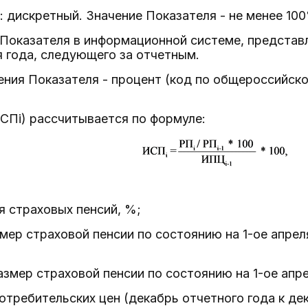
я: дискретный. Значение Показателя - не менее 10
 Показателя в информационной системе, предста
я года, следующего за отчетным.
ения Показателя - процент (код по общероссийск
ИСПi) рассчитывается по формуле:
я страховых пенсий, %;
змер страховой пенсии по состоянию на 1-ое апрел
размер страховой пенсии по состоянию на 1-ое апр
потребительских цен (декабрь отчетного года к д