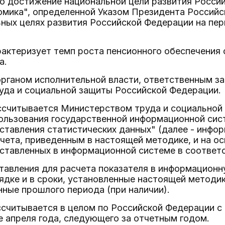
о достижение национальной цели развития Россий
мика", определенной Указом Президента Российск
ных целях развития Российской Федерации на пер
рактеризует темп роста пенсионного обеспечения
а.
рганом исполнительной власти, ответственным за 
уда и социальной защиты Российской Федерации.
ассчитывается Министерством труда и социально
ользования государственной информационной сис
тавления статистических данных" (далее - инфор
чета, приведенным в настоящей методике, и на о
ставленных в информационной системе в соответ
тавления для расчета показателя в информацион
ядке и в сроки, установленные настоящей методик
ные прошлого периода (при наличии).
ссчитывается в целом по Российской Федерации с
е апреля года, следующего за отчетным годом.