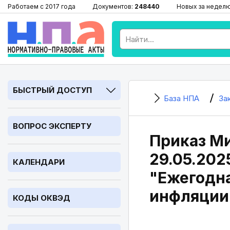
Работаем с 2017 года
Документов:
248440
Новых за недел
БЫСТРЫЙ ДОСТУП
База НПА
За
ВОПРОС ЭКСПЕРТУ
Приказ Ми
29.05.202
КАЛЕНДАРИ
"Ежегодна
инфляции
КОДЫ ОКВЭД