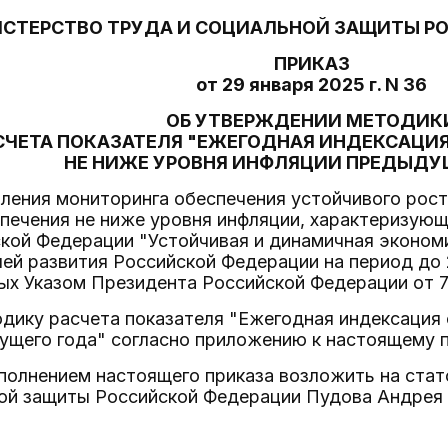
СТЕРСТВО ТРУДА И СОЦИАЛЬНОЙ ЗАЩИТЫ Р
ПРИКАЗ
от 29 января 2025 г. N 36
ОБ УТВЕРЖДЕНИИ МЕТОДИК
СЧЕТА ПОКАЗАТЕЛЯ "ЕЖЕГОДНАЯ ИНДЕКСАЦИ
НЕ НИЖЕ УРОВНЯ ИНФЛЯЦИИ ПРЕДЫДУ
ления мониторинга обеспечения устойчивого рост
печения не ниже уровня инфляции, характеризую
ской Федерации "Устойчивая и динамичная эконом
ей развития Российской Федерации на период до 
ых Указом Президента Российской Федерации от 7 
одику расчета показателя "Ежегодная индексация
ущего года" согласно приложению к настоящему п
сполнением настоящего приказа возложить на ста
ной защиты Российской Федерации Пудова Андрея 