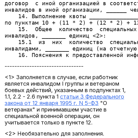
договор  с иной организацией в соответс
инвалидов в иной организации, ______ чел
    14. Выполнение квоты ______________
по пунктам 10 + (11 * 2) + (12 * 2) + 13
    15.  Общее  количество  специальных
инвалидов, _______ единиц <2>:

    15.1  из  них  количество  специаль
инвалидами, _______ единиц (на отчетную 
--------------------------------
<1> Заполняется в случае, если работник
является инвалидом I группы и ветераном
боевых действий, указанным в подпунктах 1,
1.1, 2.2 - 2.6 пункта 1
статьи 3 Федерального
закона от 12 января 1995 г. N 5-ФЗ
"О
ветеранах" и принимавшем участие в
специальной военной операции, он
учитывается только в пункте 12.
<2> Необязательно для заполнения.