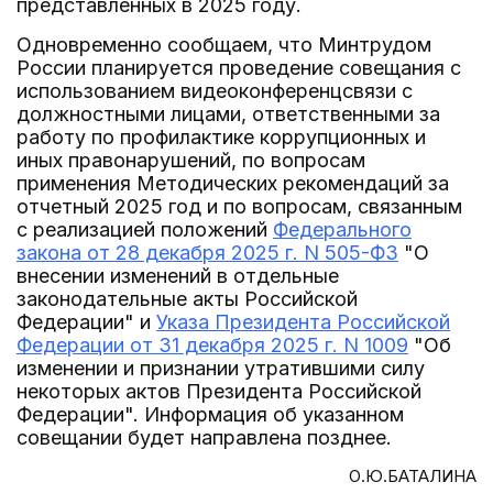
представленных в 2025 году.
Одновременно сообщаем, что Минтрудом
России планируется проведение совещания с
использованием видеоконференцсвязи с
должностными лицами, ответственными за
работу по профилактике коррупционных и
иных правонарушений, по вопросам
применения Методических рекомендаций за
отчетный 2025 год и по вопросам, связанным
с реализацией положений
Федерального
закона от 28 декабря 2025 г. N 505-ФЗ
"О
внесении изменений в отдельные
законодательные акты Российской
Федерации" и
Указа Президента Российской
Федерации от 31 декабря 2025 г. N 1009
"Об
изменении и признании утратившими силу
некоторых актов Президента Российской
Федерации". Информация об указанном
совещании будет направлена позднее.
О.Ю.БАТАЛИНА