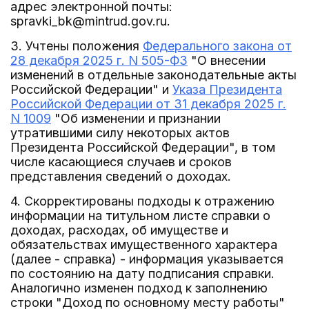
адрес электронной почты:
spravki_bk@mintrud.gov.ru.
3. Учтены положения
Федерального закона от
28 декабря 2025 г. N 505-ФЗ
"О внесении
изменений в отдельные законодательные акты
Российской Федерации" и
Указа Президента
Российской Федерации от 31 декабря 2025 г.
N 1009
"Об изменении и признании
утратившими силу некоторых актов
Президента Российской Федерации", в том
числе касающиеся случаев и сроков
представления сведений о доходах.
4. Скорректированы подходы к отражению
информации на титульном листе справки о
доходах, расходах, об имуществе и
обязательствах имущественного характера
(далее - справка) - информация указывается
по состоянию на дату подписания справки.
Аналогично изменен подход к заполнению
строки "Доход по основному месту работы"