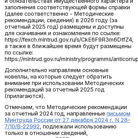
и обязательствах имущественного характера и
заполнения соответствующей формы справки
(далее соответственно - Методические
рекомендации, сведения) в 2026 году (за
отчетный 2025 год) размещены и доступны
для скачивания и ознакомления по ссылке:
https://fexch.mintrud.gov.ru/s/CkE6F9R3m6DtfZ4,
а также в ближайшее время будут размещены
по ссылке:
https://mintrud.gov.ru/ministry/programms/anticorrup
Дополнительно направляем основные
новеллы, на которые следует обратить
внимание при использовании Методических
рекомендаций за отчетный 2025 год
(прилагаются).
Отмечаем, что Методические рекомендации
за отчетный 2024 год, направленные
письмом
Минтруда России от 27 декабря 2024 г. N 28-
7/10/В-22992
, подлежали использованию
только в отношении сведений,