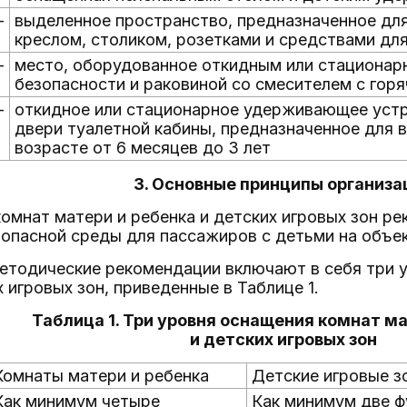
-
выделенное пространство, предназначенное дл
креслом, столиком, розетками и средствами дл
-
место, оборудованное откидным или стационар
безопасности и раковиной со смесителем с горя
-
откидное или стационарное удерживающее устро
двери туалетной кабины, предназначенное для 
возрасте от 6 месяцев до 3 лет
3. Основные принципы организа
 комнат матери и ребенка и детских игровых зон р
зопасной среды для пассажиров с детьми на объе
етодические рекомендации включают в себя три 
х игровых зон, приведенные в Таблице 1.
Таблица 1. Три уровня оснащения комнат ма
и детских игровых зон
Комнаты матери и ребенка
Детские игровые з
Как минимум четыре
Как минимум две ф