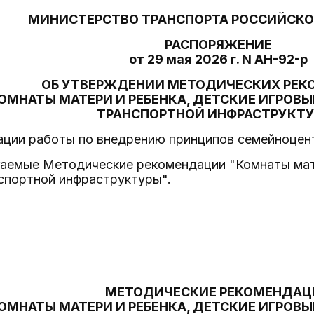
МИНИСТЕРСТВО ТРАНСПОРТА РОССИЙСКО
РАСПОРЯЖЕНИЕ
от 29 мая 2026 г. N АН-92-р
ОБ УТВЕРЖДЕНИИ МЕТОДИЧЕСКИХ РЕ
ОМНАТЫ МАТЕРИ И РЕБЕНКА, ДЕТСКИЕ ИГРОВЫ
ТРАНСПОРТНОЙ ИНФРАСТРУКТ
ации работы по внедрению принципов семейноцен
гаемые Методические рекомендации "Комнаты мате
спортной инфраструктуры".
МЕТОДИЧЕСКИЕ РЕКОМЕНДАЦ
ОМНАТЫ МАТЕРИ И РЕБЕНКА, ДЕТСКИЕ ИГРОВЫ