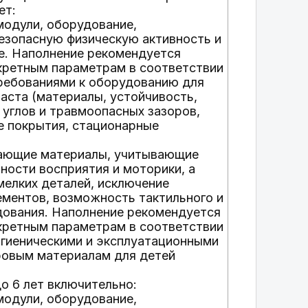
ет:
модули, оборудование,
езопасную физическую активность и
е. Наполнение рекомендуется
кретным параметрам в соответствии
ребованиями к оборудованию для
раста (материалы, устойчивость,
 углов и травмоопасных зазоров,
 покрытия, стационарные
вающие материалы, учитывающие
ности восприятия и моторики, а
мелких деталей, исключение
ментов, возможность тактильного и
дования. Наполнение рекомендуется
кретным параметрам в соответствии
гиеническими и эксплуатационными
ровым материалам для детей
до 6 лет включительно:
модули, оборудование,