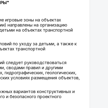
УРЫ"
ие игровые зоны на объектах
ии) направлены на организацию
детьми на объектах транспортной
овий по уходу за детьми, а также к
бъектах транспортной
ний следует руководствоваться
и, сводами правил и другими
, гидрографических, геологических,
еских условиях размещения объектов,
ожных вариантов конструктивных и
о и безопасного проектного