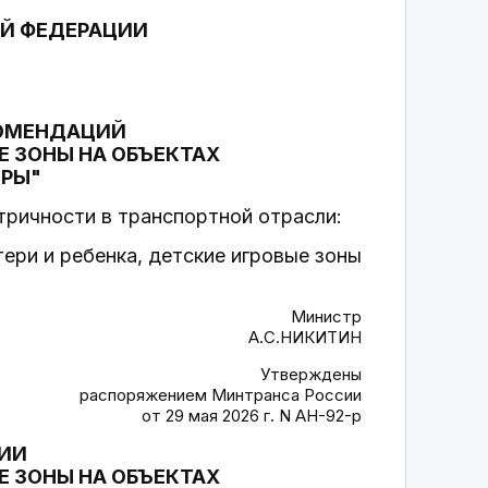
Й ФЕДЕРАЦИИ
КОМЕНДАЦИЙ
Е ЗОНЫ НА ОБЪЕКТАХ
УРЫ"
тричности в транспортной отрасли:
ри и ребенка, детские игровые зоны
Министр
А.С.НИКИТИН
Утверждены
распоряжением Минтранса России
от 29 мая 2026 г. N АН-92-р
ИИ
Е ЗОНЫ НА ОБЪЕКТАХ