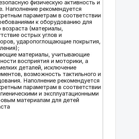
езопасную физическую активность и
е. Наполнение рекомендуется
кретным параметрам в соответствии
ребованиями к оборудованию для
 возраста (материалы,
тствие острых углов и
зоров, ударопоглощающие покрытия,
ления);
вающие материалы, учитывающие
ности восприятия и моторики, а
мелких деталей, исключение
ментов, возможность тактильного и
дования. Наполнение рекомендуется
кретным параметрам в соответствии
гиеническими и эксплуатационными
ровым материалам для детей
аста