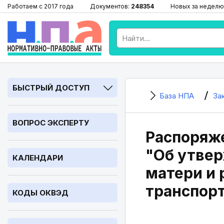
Работаем с 2017 года
Документов:
248354
Новых за неделю
БЫСТРЫЙ ДОСТУП
База НПА
За
ВОПРОС ЭКСПЕРТУ
Распоряже
"Об утве
КАЛЕНДАРИ
матери и 
транспор
КОДЫ ОКВЭД