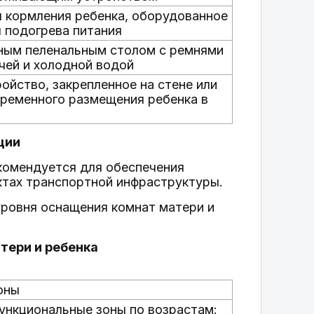
я кормления ребенка, оборудованное
я подогрева питания
ным пеленальным столом с ремнями
чей и холодной водой
йство, закрепленное на стене или
временного размещения ребенка в
ции
екомендуется для обеспечения
ктах транспортной инфраструктуры.
уровня оснащения комнат матери и
тери и ребенка
оны
ункциональные зоны по возрастам: