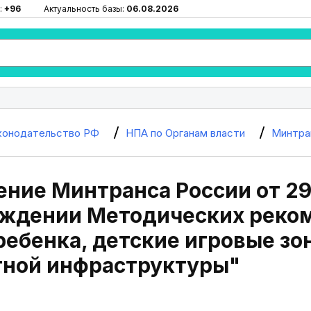
:
+96
Актуальность базы:
06.08.2026
конодательство РФ
НПА по Органам власти
Минтра
ние Минтранса России от 29
рждении Методических реко
ребенка, детские игровые зо
тной инфраструктуры"