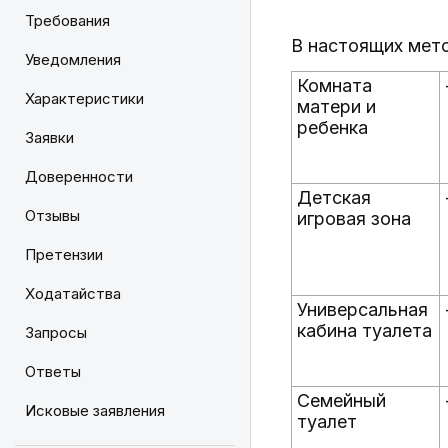
Требования
В настоящих мет
Уведомления
Комната
Характеристики
матери и
ребенка
Заявки
Доверенности
Детская
Отзывы
игровая зона
Претензии
Ходатайства
Универсальная
кабина туалета
Запросы
Ответы
Семейный
Исковые заявления
туалет