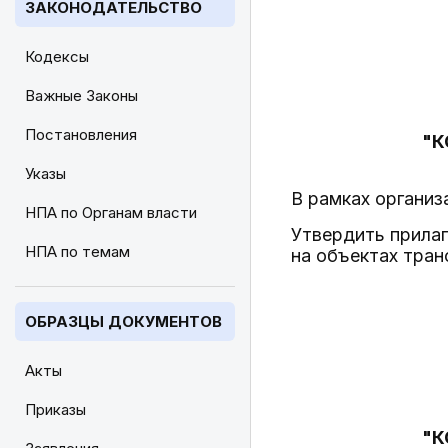
ЗАКОНОДАТЕЛЬСТВО
Кодексы
Важные Законы
Постановления
"К
Указы
В рамках организ
НПА по Органам власти
Утвердить прила
НПА по темам
на объектах тран
ОБРАЗЦЫ ДОКУМЕНТОВ
Акты
Приказы
"К