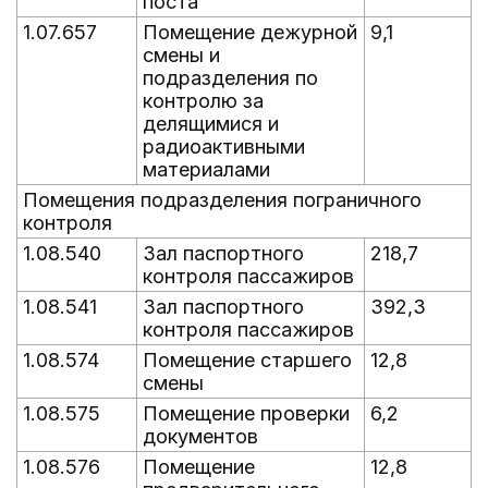
поста
1.07.657
Помещение дежурной
9,1
смены и
подразделения по
контролю за
делящимися и
радиоактивными
материалами
Помещения подразделения пограничного
контроля
1.08.540
Зал паспортного
218,7
контроля пассажиров
1.08.541
Зал паспортного
392,3
контроля пассажиров
1.08.574
Помещение старшего
12,8
смены
1.08.575
Помещение проверки
6,2
документов
1.08.576
Помещение
12,8