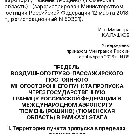
аэропорту Тюмень (Рощино) (Тюменская
область)" (зарегистрирован Министерством
юстиции Российской Федерации 12 марта 2018
г., регистрационный N 50301).
И.о. Министра
К.А.ПАШКОВ
Утверждены
приказом Минтранса России
от 4 марта 2026 г. N 88
ПРЕДЕЛЫ
ВОЗДУШНОГО ГРУЗО-ПАССАЖИРСКОГО
ПОСТОЯННОГО
МНОГОСТОРОННЕГО ПУНКТА ПРОПУСКА
ЧЕРЕЗ ГОСУДАРСТВЕННУЮ
ГРАНИЦУ РОССИЙСКОЙ ФЕДЕРАЦИИ В
МЕЖДУНАРОДНОМ АЭРОПОРТУ
ТЮМЕНЬ (РОЩИНО) (ТЮМЕНСКАЯ
ОБЛАСТЬ) В РАМКАХ I ЭТАПА
I. Территория пункта пропуска в пределах