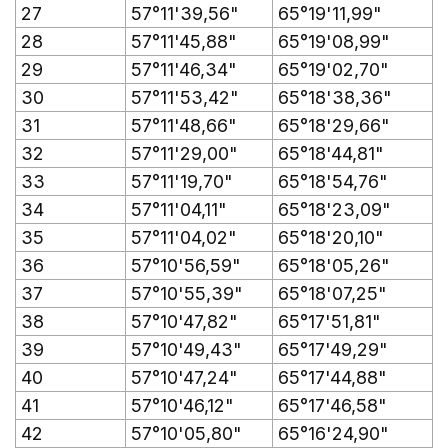
27
57°11'39,56"
65°19'11,99"
28
57°11'45,88"
65°19'08,99"
29
57°11'46,34"
65°19'02,70"
30
57°11'53,42"
65°18'38,36"
31
57°11'48,66"
65°18'29,66"
32
57°11'29,00"
65°18'44,81"
33
57°11'19,70"
65°18'54,76"
34
57°11'04,11"
65°18'23,09"
35
57°11'04,02"
65°18'20,10"
36
57°10'56,59"
65°18'05,26"
37
57°10'55,39"
65°18'07,25"
38
57°10'47,82"
65°17'51,81"
39
57°10'49,43"
65°17'49,29"
40
57°10'47,24"
65°17'44,88"
41
57°10'46,12"
65°17'46,58"
42
57°10'05,80"
65°16'24,90"