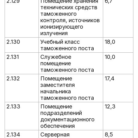
2.129
Помещение хранения
6,7
технических средств
таможенного
контроля, источников
ионизирующего
излучения
2.130
Учебный класс
18,0
таможенного поста
2.131
Служебное
10,0
помещение
таможенного поста
2.132
Помещение
17,4
заместителя
начальника
таможенного поста
2.133
Помещение
12,3
подразделений
документационного
обеспечения
2.134
Серверная
8,5