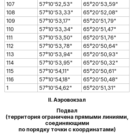
107
57°10'52,53"
65°20'53,59"
108
57°10'53,33"
65°20'52,08"
109
57°10'53,17"
65°20'51,79"
110
57°10'53,34"
65°20'51,47"
111
57°10'53,50"
65°20'51,76"
112
57°10'53,78"
65°20'50,64"
113
57°10'53,94"
65°20'50,93"
114
57°10'53,95"
65°20'50,32"
115
57°10'54,11"
65°20'50,61"
116
57°10'54,18"
65°20'50,48"
1
57°10'54,62"
65°20'51,31"
II. Аэровокзал
Подвал
(территория ограничена прямыми линиями,
соединяющими
по порядку точки с координатами)