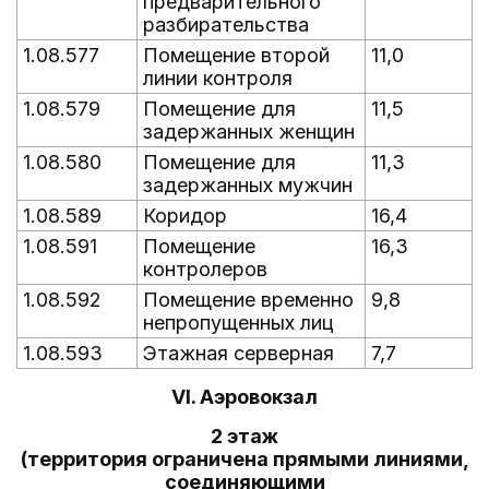
предварительного
разбирательства
1.08.577
Помещение второй
11,0
линии контроля
1.08.579
Помещение для
11,5
задержанных женщин
1.08.580
Помещение для
11,3
задержанных мужчин
1.08.589
Коридор
16,4
1.08.591
Помещение
16,3
контролеров
1.08.592
Помещение временно
9,8
непропущенных лиц
1.08.593
Этажная серверная
7,7
VI. Аэровокзал
2 этаж
(территория ограничена прямыми линиями,
соединяющими