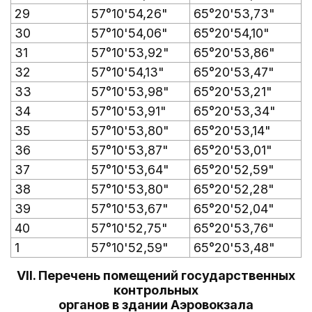
29
57°10'54,26"
65°20'53,73"
30
57°10'54,06"
65°20'54,10"
31
57°10'53,92"
65°20'53,86"
32
57°10'54,13"
65°20'53,47"
33
57°10'53,98"
65°20'53,21"
34
57°10'53,91"
65°20'53,34"
35
57°10'53,80"
65°20'53,14"
36
57°10'53,87"
65°20'53,01"
37
57°10'53,64"
65°20'52,59"
38
57°10'53,80"
65°20'52,28"
39
57°10'53,67"
65°20'52,04"
40
57°10'52,75"
65°20'53,76"
1
57°10'52,59"
65°20'53,48"
VII. Перечень помещений государственных
контрольных
органов в здании Аэровокзала