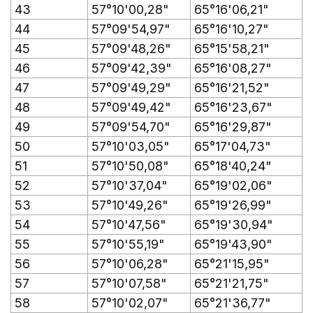
43
57°10'00,28"
65°16'06,21"
44
57°09'54,97"
65°16'10,27"
45
57°09'48,26"
65°15'58,21"
46
57°09'42,39"
65°16'08,27"
47
57°09'49,29"
65°16'21,52"
48
57°09'49,42"
65°16'23,67"
49
57°09'54,70"
65°16'29,87"
50
57°10'03,05"
65°17'04,73"
51
57°10'50,08"
65°18'40,24"
52
57°10'37,04"
65°19'02,06"
53
57°10'49,26"
65°19'26,99"
54
57°10'47,56"
65°19'30,94"
55
57°10'55,19"
65°19'43,90"
56
57°10'06,28"
65°21'15,95"
57
57°10'07,58"
65°21'21,75"
58
57°10'02,07"
65°21'36,77"