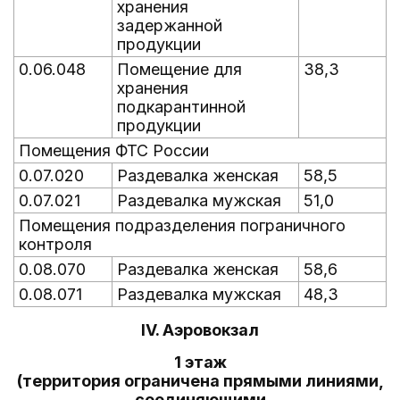
хранения
задержанной
продукции
0.06.048
Помещение для
38,3
хранения
подкарантинной
продукции
Помещения ФТС России
0.07.020
Раздевалка женская
58,5
0.07.021
Раздевалка мужская
51,0
Помещения подразделения пограничного
контроля
0.08.070
Раздевалка женская
58,6
0.08.071
Раздевалка мужская
48,3
IV. Аэровокзал
1 этаж
(территория ограничена прямыми линиями,
соединяющими