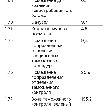
1.64
Помещение для
6,7
хранения
невостребованного
багажа
1.70
Санузел
9,7
1.71
Комната личного
4,5
досмотра
1.75
Помещение
9,3
подразделения
отделения
специальных
таможенных
процедур
1.76
Помещение
25,9
подразделения
отделения
таможенного
контроля
1.77
Зона таможенного
195,2
контроля (зеленый