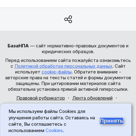
БазаНПА
— сайт нормативно-правовых документов и
юридических образцов.
Перед использованием сайта пожалуйста ознакомьтесь
с
Политикой обработки персональных данных
. Сайт
использует
cookie-файлы
. Обратите внимание -
авторские права на тексты статей и формы документов
защищены. При цитировании материалов сайта
обязательна установка прямой активной гиперссылки.
Правовой рубрикатор
Лента обновлений
Обратная связь
Мы используем файлы Cookies для
© 2017-2026
улучшения работы сайта. Оставаясь на
Принять
сайте, Вы соглашаетесь с
18+
использованием
Cookies
.