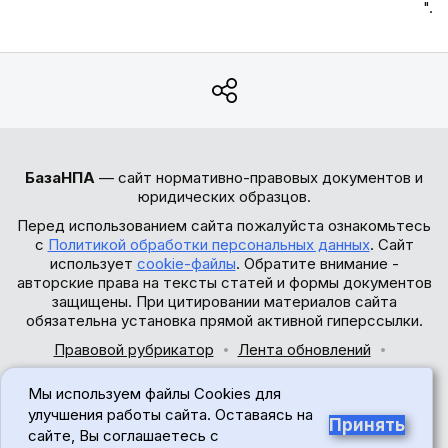
".
БазаНПА
— сайт нормативно-правовых документов и
юридических образцов.
Перед использованием сайта пожалуйста ознакомьтесь
с
Политикой обработки персональных данных
. Сайт
использует
cookie-файлы
. Обратите внимание -
авторские права на тексты статей и формы документов
защищены. При цитировании материалов сайта
обязательна установка прямой активной гиперссылки.
Правовой рубрикатор
Лента обновлений
Обратная связь
Мы используем файлы Cookies для
© 2017-2026
улучшения работы сайта. Оставаясь на
Принять
сайте, Вы соглашаетесь с
18+