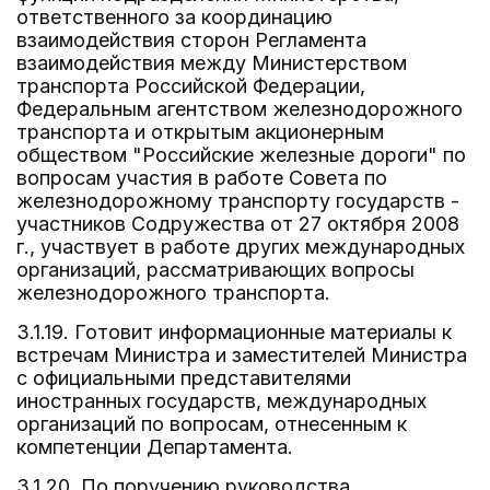
ответственного за координацию
взаимодействия сторон Регламента
взаимодействия между Министерством
транспорта Российской Федерации,
Федеральным агентством железнодорожного
транспорта и открытым акционерным
обществом "Российские железные дороги" по
вопросам участия в работе Совета по
железнодорожному транспорту государств -
участников Содружества от 27 октября 2008
г., участвует в работе других международных
организаций, рассматривающих вопросы
железнодорожного транспорта.
3.1.19. Готовит информационные материалы к
встречам Министра и заместителей Министра
с официальными представителями
иностранных государств, международных
организаций по вопросам, отнесенным к
компетенции Департамента.
3.1.20. По поручению руководства