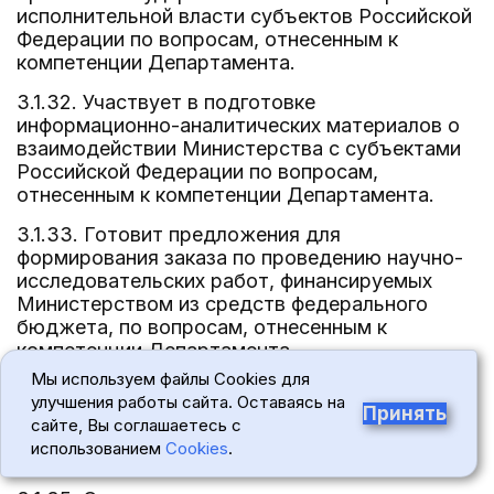
исполнительной власти субъектов Российской
Федерации по вопросам, отнесенным к
компетенции Департамента.
3.1.32. Участвует в подготовке
информационно-аналитических материалов о
взаимодействии Министерства с субъектами
Российской Федерации по вопросам,
отнесенным к компетенции Департамента.
3.1.33. Готовит предложения для
формирования заказа по проведению научно-
исследовательских работ, финансируемых
Министерством из средств федерального
бюджета, по вопросам, отнесенным к
компетенции Департамента.
Мы используем файлы Cookies для
3.1.34. Участвует в разработке предложений
улучшения работы сайта. Оставаясь на
по установлению регулируемых государством
Принять
сайте, Вы соглашаетесь с
тарифов на услуги железнодорожного
использованием
Cookies
.
транспорта.