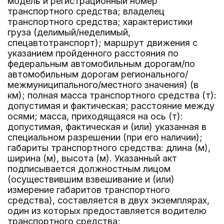
модель и регистрационный номер
транспортного средства; владелец
транспортного средства; характеристики
груза (делимый/неделимый,
спецавтотранспорт); маршрут движения с
указанием пройденного расстояния по
федеральным автомобильным дорогам/по
автомобильным дорогам регионального/
межмуниципального/местного значения) (в
км); полная масса транспортного средства (т):
допустимая и фактическая; расстояние между
осями; масса, приходящаяся на ось (т):
допустимая, фактическая и (или) указанная в
специальном разрешении (при его наличии);
габариты транспортного средства: длина (м),
ширина (м), высота (м). Указанный акт
подписывается должностным лицом
(осуществившим взвешивание и (или)
измерение габаритов транспортного
средства), составляется в двух экземплярах,
один из которых предоставляется водителю
транспортного средства;