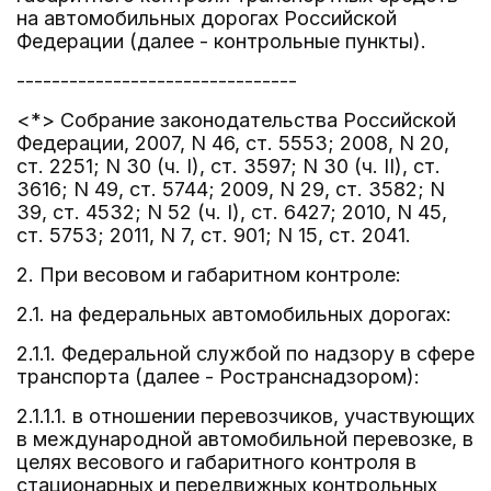
на автомобильных дорогах Российской
Федерации (далее - контрольные пункты).
--------------------------------
<*> Собрание законодательства Российской
Федерации, 2007, N 46, ст. 5553; 2008, N 20,
ст. 2251; N 30 (ч. I), ст. 3597; N 30 (ч. II), ст.
3616; N 49, ст. 5744; 2009, N 29, ст. 3582; N
39, ст. 4532; N 52 (ч. I), ст. 6427; 2010, N 45,
ст. 5753; 2011, N 7, ст. 901; N 15, ст. 2041.
2. При весовом и габаритном контроле:
2.1. на федеральных автомобильных дорогах:
2.1.1. Федеральной службой по надзору в сфере
транспорта (далее - Ространснадзором):
2.1.1.1. в отношении перевозчиков, участвующих
в международной автомобильной перевозке, в
целях весового и габаритного контроля в
стационарных и передвижных контрольных