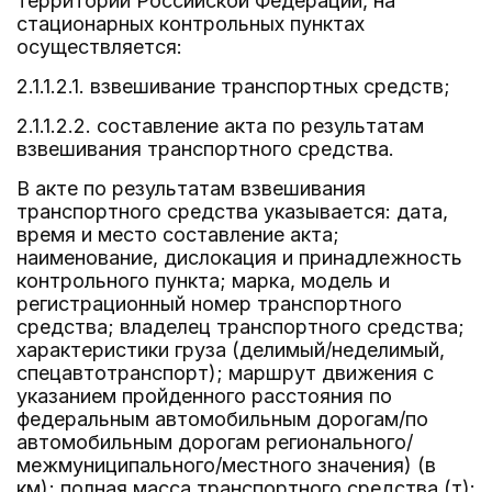
территории Российской Федерации, на
стационарных контрольных пунктах
осуществляется:
2.1.1.2.1. взвешивание транспортных средств;
2.1.1.2.2. составление акта по результатам
взвешивания транспортного средства.
В акте по результатам взвешивания
транспортного средства указывается: дата,
время и место составление акта;
наименование, дислокация и принадлежность
контрольного пункта; марка, модель и
регистрационный номер транспортного
средства; владелец транспортного средства;
характеристики груза (делимый/неделимый,
спецавтотранспорт); маршрут движения с
указанием пройденного расстояния по
федеральным автомобильным дорогам/по
автомобильным дорогам регионального/
межмуниципального/местного значения) (в
км); полная масса транспортного средства (т):