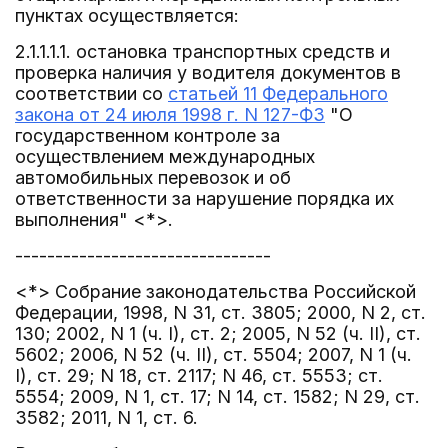
пунктах осуществляется:
2.1.1.1.1. остановка транспортных средств и
проверка наличия у водителя документов в
соответствии со
статьей 11 Федерального
закона от 24 июля 1998 г. N 127-ФЗ
"О
государственном контроле за
осуществлением международных
автомобильных перевозок и об
ответственности за нарушение порядка их
выполнения" <*>.
--------------------------------
<*> Собрание законодательства Российской
Федерации, 1998, N 31, ст. 3805; 2000, N 2, ст.
130; 2002, N 1 (ч. I), ст. 2; 2005, N 52 (ч. II), ст.
5602; 2006, N 52 (ч. II), ст. 5504; 2007, N 1 (ч.
I), ст. 29; N 18, ст. 2117; N 46, ст. 5553; ст.
5554; 2009, N 1, ст. 17; N 14, ст. 1582; N 29, ст.
3582; 2011, N 1, ст. 6.