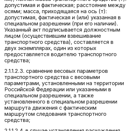
допустимая и фактическая; расстояние между
осями; масса, приходящаяся на ось (т):
допустимая, фактическая и (или) указанная в
специальном разрешении (при его наличии).
Указанный акт подписывается должностным
лицом (осуществившим взвешивание
транспортного средства), составляется в
двух экземплярах, один из которых
предоставляется водителю транспортного
средства;
2.1.1.2.3. сравнение весовых параметров
транспортного средства с весовыми
параметрами, установленными на территории
Российской Федерации или указанными в
специальном разрешении, а также
установленного в специальном разрешении
маршрута движения с фактическим
маршрутом следования транспортного
средства;
2.1.1.2.4. в случае установления расхождения