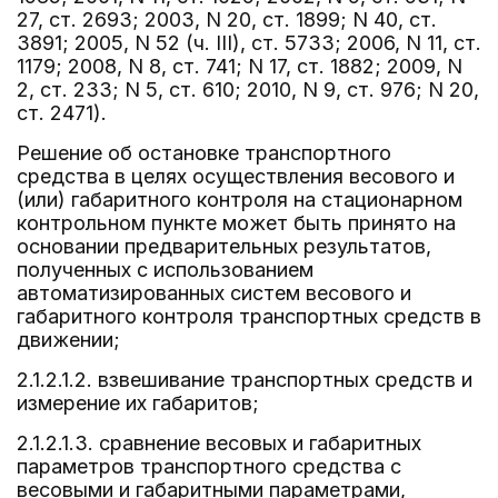
27, ст. 2693; 2003, N 20, ст. 1899; N 40, ст.
3891; 2005, N 52 (ч. III), ст. 5733; 2006, N 11, ст.
1179; 2008, N 8, ст. 741; N 17, ст. 1882; 2009, N
2, ст. 233; N 5, ст. 610; 2010, N 9, ст. 976; N 20,
ст. 2471).
Решение об остановке транспортного
средства в целях осуществления весового и
(или) габаритного контроля на стационарном
контрольном пункте может быть принято на
основании предварительных результатов,
полученных с использованием
автоматизированных систем весового и
габаритного контроля транспортных средств в
движении;
2.1.2.1.2. взвешивание транспортных средств и
измерение их габаритов;
2.1.2.1.3. сравнение весовых и габаритных
параметров транспортного средства с
весовыми и габаритными параметрами,