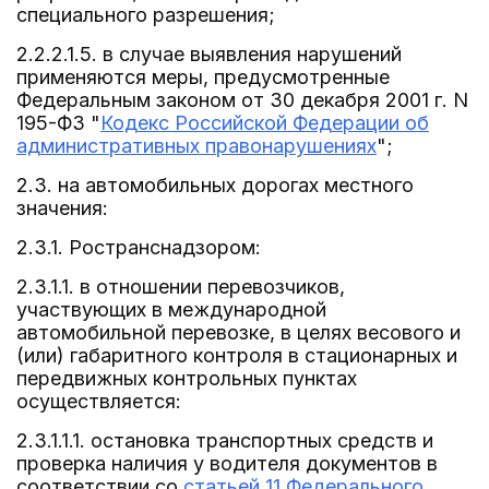
специального разрешения;
2.2.2.1.5. в случае выявления нарушений
применяются меры, предусмотренные
Федеральным законом от 30 декабря 2001 г. N
195-ФЗ "
Кодекс Российской Федерации об
административных правонарушениях
";
2.3. на автомобильных дорогах местного
значения:
2.3.1. Ространснадзором:
2.3.1.1. в отношении перевозчиков,
участвующих в международной
автомобильной перевозке, в целях весового и
(или) габаритного контроля в стационарных и
передвижных контрольных пунктах
осуществляется:
2.3.1.1.1. остановка транспортных средств и
проверка наличия у водителя документов в
соответствии со
статьей 11 Федерального