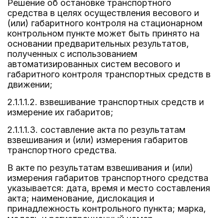
Решение об остановке транспортного
средства в целях осуществления весового и
(или) габаритного контроля на стационарном
контрольном пункте может быть принято на
основании предварительных результатов,
полученных с использованием
автоматизированных систем весового и
габаритного контроля транспортных средств в
движении;
2.1.1.1.2. взвешивание транспортных средств и
измерение их габаритов;
2.1.1.1.3. составление акта по результатам
взвешивания и (или) измерения габаритов
транспортного средства.
В акте по результатам взвешивания и (или)
измерения габаритов транспортного средства
указывается: дата, время и место составления
акта; наименование, дислокация и
принадлежность контрольного пункта; марка,