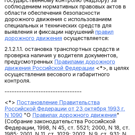
государственному контролю (надзору) за
соблюдением нормативных правовых актов в
области обеспечения безопасности
дорожного движения с использованием
специальных и технических средств для
выявления и фиксации нарушений
правил
дорожного движения
осуществляется:
2.1.2.1.1. остановка транспортных средств и
проверка наличия у водителя документов,
предусмотренных
Правилами дорожного
движения Российской Федерации
<*>, в целях
осуществления весового и габаритного
контроля.
--------------------------------
<*>
Постановление Правительства
Российской Федерации от 23 октября 1993 г.
N 1090
"О
Правилах дорожного движения
"
(Собрание законодательства Российской
Федерации, 1998, N 45, ст. 5521; 2000, N 18, ст.
1985; 2001, N 11, ст. 1029; 2002, N 9, ст. 931; N