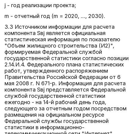
j - год реализации проекта;
m - отчетный год (m = 2020, ..., 2030).
3.3 Источником информации для расчета
компонента Sвj является официальная
статистическая информация по показателю
"Объем жилищного строительства (И2)",
формируемая Федеральной службой
государственной статистики согласно позиции
2.14.И.4. Федерального плана статистических
работ, утвержденного распоряжением
Правительства Российской Федерации от 6
мая 2008 г. N 671-р. Информация для расчета
компонента Sвj представляется Федеральной
службой государственной статистики
ежегодно - на 14-й рабочий день года,
следующего за отчетным годом посредством
размещения на официальном ресурсе
Федеральной службы государственной
статистики в информационно-
телекоммуникационной сети "Интернет"