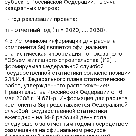
субъекте Российской Федерации, тысяча
квадратных метров;
j - год реализации проекта;
m - отчетный год (m = 2020, ..., 2030).
4.3 Источником информации для расчета
компонента Sвj является официальная
статистическая информация по показателю
"Объем жилищного строительства (И2)",
формируемая Федеральной службой
государственной статистики согласно позиции
2.14.И.4. Федерального плана статистических
работ, утвержденного распоряжением
Правительства Российской Федерации от 6
мая 2008 г. N 671-р. Информация для расчета
компонента Sвj представляется Федеральной
службой государственной статистики
ежегодно - на 14-й рабочий день года,
следующего за отчетным годом посредством
размещения на официальном ресурсе