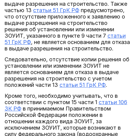
выдаче разрешения на строительство. Также
частью 13
статьи 51 ГрК РФ
предусмотрено,
что отсутствие приложенного к заявлению о
выдаче разрешения на строительство
решения об установлении или изменении
ЗОУИТ, указанного в пункте 9 части 7
статьи
51 ГрК РФ
, не является основанием для отказа
в выдаче разрешения на строительство.
Следовательно, отсутствие копии решения об
установлении или изменении ЗОУИТ не
является основанием для отказа в выдаче
разрешения на строительство с учетом
положений части 13
статьи 51 ГрК РФ
.
Кроме того, необходимо учитывать, что в
соответствии с пунктом 15 части 1
статьи 106
ЗК РФ
в принимаемом Правительством
Российской Федерации положении в
отношении каждого вида ЗОУИТ, за
исключением ЗОУИТ, которые возникают в
силу федерального закона (водоохранные