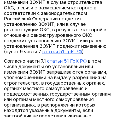
изменении ЗОУИТ в случае строительства
ОКС, в связи с размещением которого в
соответствии с законодательством
Российской Федерации подлежит
установлению ЗОУИТ, или в случае
реконструкции ОКС, в результате которой в
отношении реконструированного ОКС
подлежит установлению ЗОУИТ или ранее
установленная ЗОУИТ подлежит изменению
(пункт 9 части 7
статьи 51 ГрК РФ
).
Согласно части 7.1
статьи 51 ГрК РФ
в том
числе документы об установлении или
изменении ЗОУИТ запрашиваются органами,
уполномоченными на выдачу разрешения на
строительство, в государственных органах,
органах местного самоуправления и
подведомственных государственным органам
или органам местного самоуправления
организациях, в распоряжении которых
находятся указанные документы, если
застройщик не представил указанные