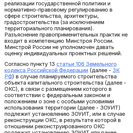
реализации государственной политики и
нормативно-правовому регулированию в
сфере строительства, архитектуры,
градостроительства (за исключением
территориального планирования).
Разъяснение правоприменительных практик не
входит в компетенцию Минстроя России.
Минстрой России не уполномочен давать
оценку индивидуальных проектных решений.
Согласно пункту 13
статьи 106 Земельного
кодекса Российской Федерации
(далее -
ЗК
РФ
) в случае планируемого строительства
объекта капитального строительства (далее -
ОКС), в связи с размещением которого в
соответствии с федеральным законом и
положением о зоне с особыми условиями
использования территории (далее - ЗОУИТ)
подлежит установлению ЗОУИТ, или в случае
реконструкции ОКС, в результате которой в
отношении реконструированного ОКС
подлежит установлению ЗОУИТ или ранее