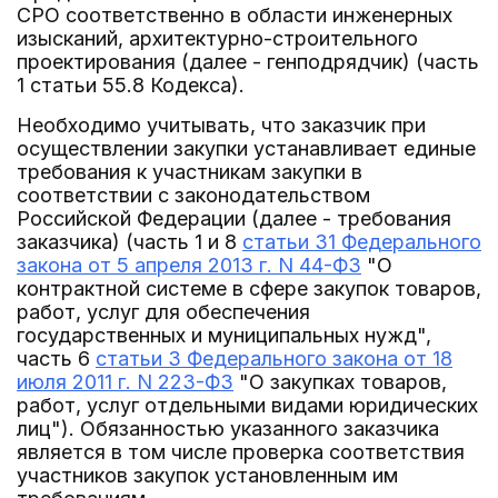
СРО соответственно в области инженерных
изысканий, архитектурно-строительного
проектирования (далее - генподрядчик) (часть
1 статьи 55.8 Кодекса).
Необходимо учитывать, что заказчик при
осуществлении закупки устанавливает единые
требования к участникам закупки в
соответствии с законодательством
Российской Федерации (далее - требования
заказчика) (часть 1 и 8
статьи 31 Федерального
закона от 5 апреля 2013 г. N 44-ФЗ
"О
контрактной системе в сфере закупок товаров,
работ, услуг для обеспечения
государственных и муниципальных нужд",
часть 6
статьи 3 Федерального закона от 18
июля 2011 г. N 223-ФЗ
"О закупках товаров,
работ, услуг отдельными видами юридических
лиц"). Обязанностью указанного заказчика
является в том числе проверка соответствия
участников закупок установленным им