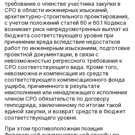
требование о членстве участника закупки в
СРО в области инженерных изысканий,
архитектурно-строительного проектирования,
с учетом положений статей 60 и 60.1 Кодекса
возникает риск непредусмотренных выплат из
бюджета соответствующего уровня при
причинении вреда вследствие недостатков
работ по инженерным изысканиям, подготовке
проектной документации, в связи с
невозможностью регрессного требования к
СРО соответствующего вида. Кроме того,
невозможна и компенсация из средств
соответствующего компенсационного фонда
ущерба, причиненного в результате
неисполнения или ненадлежащего исполнения
членом СРО обязательств по договору
генподряда, заключенному по итогам такой
единой закупки, и возврат средств в бюджет
соответствующего уровня.
При этом противоположная позиция
Федеральной антимонопольной службы по