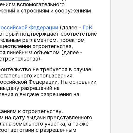
жениям вспомогательного
жений к строениям и сооружениям
Российской Федерации
(далее -
ГрК
 который подтверждает соответствие
тельным регламентом, проектом
уществлении строительства,
ся линейным объектом (далее -
строительства).
оительство не требуется в случае
огательного использования,
оссийской Федерации. На основании
 выдачу разрешений на
вления о выдаче разрешения на
аниям к строительству,
м на дату выдачи представленного
лана земельного участка, а также
соответствии с разрешенным