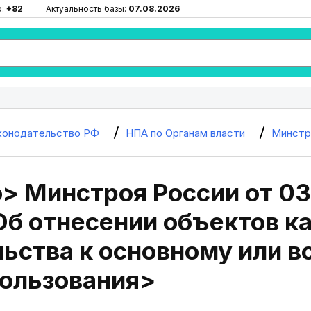
ю:
+82
Актуальность базы:
07.08.2026
конодательство РФ
НПА по Органам власти
Минстр
> Минстроя России от 03
Об отнесении объектов к
льства к основному или 
пользования>