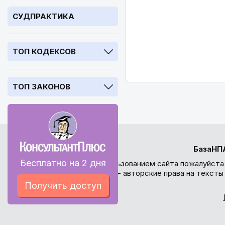
СУДПРАКТИКА
ТОП КОДЕКСОВ
ТОП ЗАКОНОВ
БазаНП
Бесплатно на 2 дня
Перед использованием сайта пожалуйста
внимание - авторские права на текст
Получить доступ