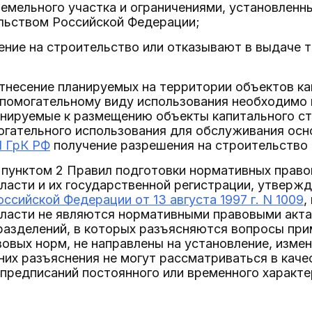
емельного участка и ограничениями, установленн
льством Российской Федерации;
ние на строительство или отказывают в выдаче т
тнесение планируемых на территории объектов ка
спомогательному виду использования необходимо 
ланируемые к размещению объекты капитального с
гательного использования для обслуживания осно
1 ГрК РФ
получение разрешения на строительство 
 пунктом 2 Правил подготовки нормативных право
ласти и их государственной регистрации, утверж
ссийской Федерации от 13 августа 1997 г. N 1009
,
власти не являются нормативными правовыми акта
разделений, в которых разъясняются вопросы при
овых норм, не направлены на установление, измен
них разъяснения не могут рассматриваться в кач
предписаний постоянного или временного характе