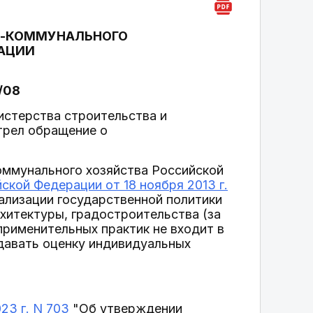
О-КОММУНАЛЬНОГО
РАЦИИ
/08
истерства строительства и
трел обращение о
ммунального хозяйства Российской
кой Федерации от 18 ноября 2013 г.
ализации государственной политики
хитектуры, градостроительства (за
рименительных практик не входит в
давать оценку индивидуальных
23 г. N 703
"Об утверждении