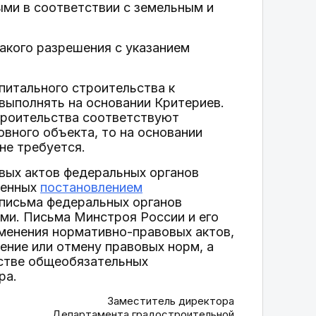
ыми в соответствии с земельным и
акого разрешения с указанием
питального строительства к
выполнять на основании Критериев.
троительства соответствуют
вного объекта, то на основании
не требуется.
вых актов федеральных органов
денных
постановлением
 письма федеральных органов
ми. Письма Минстроя России и его
менения нормативно-правовых актов,
ение или отмену правовых норм, а
естве общеобязательных
ра.
Заместитель директора
Департамента градостроительной