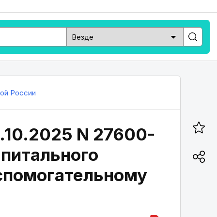
ой России
.10.2025 N 27600-
апитального
вспомогательному