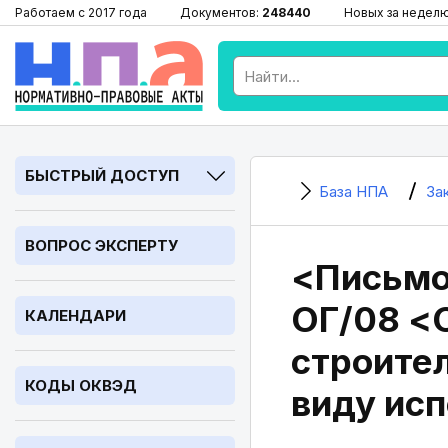
Работаем с 2017 года
Документов:
248440
Новых за недел
БЫСТРЫЙ ДОСТУП
База НПА
За
ВОПРОС ЭКСПЕРТУ
<Письмо
ОГ/08 <
КАЛЕНДАРИ
строите
КОДЫ ОКВЭД
виду ис