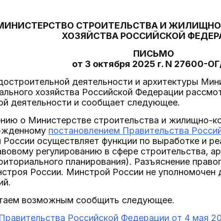
МИНИСТЕРСТВО СТРОИТЕЛЬСТВА И ЖИЛИЩН
ХОЗЯЙСТВА РОССИЙСКОЙ ФЕДЕ
ПИСЬМО
от 3 октября 2025 г. N 27600-ОГ
достроительной деятельности и архитектуры Мин
льного хозяйства Российской Федерации рассмо
ой деятельности и сообщает следующее.
нию о Министерстве строительства и жилищно-ко
ержденному
постановлением Правительства Российс
 России осуществляет функции по выработке и ре
вовому регулированию в сфере строительства, ар
иториального планирования). Разъяснение правоп
строя России. Минстрой России не уполномочен 
ий.
итаем возможным сообщить следующее.
равительства Российской Федерации от 4 мая 20