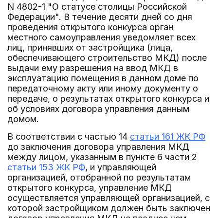
N 4802-1 "О статусе столицы Российской
Федерации". В течение десяти дней со дня
проведения открытого конкурса орган
местного самоуправления уведомляет всех
лиц, принявших от застройщика (лица,
обеспечивающего строительство МКД) после
выдачи ему разрешения на ввод МКД в
эксплуатацию помещения в данном доме по
передаточному акту или иному документу о
передаче, о результатах открытого конкурса и
об условиях договора управления данным
домом.
В соответствии с частью 14
статьи 161 ЖК РФ
до заключения договора управления МКД
между лицом, указанным в пункте 6 части 2
статьи 153 ЖК РФ
, и управляющей
организацией, отобранной по результатам
открытого конкурса, управление МКД
осуществляется управляющей организацией, с
которой застройщиком должен быть заключен