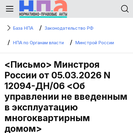
База НПА
Законодательство РФ
НПА по Органам власти
Минстрой России
<Письмо> Минстроя
России от 05.03.2026 N
12094-ДН/06 <Об
управлении не введенным
в эксплуатацию
многоквартирным
домом>