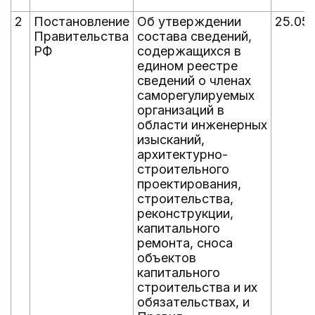
2
Постановление
Об утверждении
25.05
Правительства
состава сведений,
РФ
содержащихся в
едином реестре
сведений о членах
саморегулируемых
организаций в
области инженерных
изысканий,
архитектурно-
строительного
проектирования,
строительства,
реконструкции,
капитального
ремонта, сноса
объектов
капитального
строительства и их
обязательствах, и