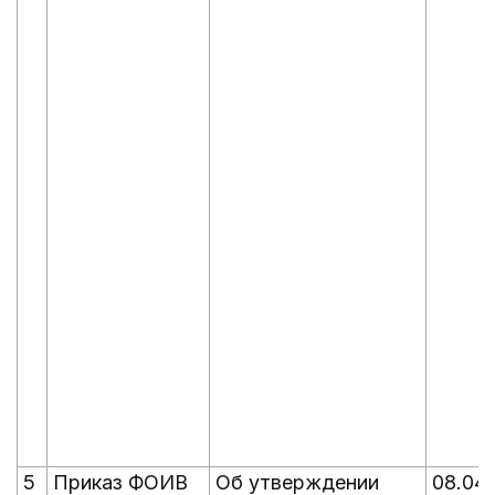
5
Приказ ФОИВ
Об утверждении
08.04