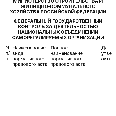
МИНИСТЕРСТВО СТРОИТЕЛЬСТВА И
ЖИЛИЩНО-КОММУНАЛЬНОГО
ХОЗЯЙСТВА РОССИЙСКОЙ ФЕДЕРАЦИИ
ФЕДЕРАЛЬНЫЙ ГОСУДАРСТВЕННЫЙ
КОНТРОЛЬ ЗА ДЕЯТЕЛЬНОСТЬЮ
НАЦИОНАЛЬНЫХ ОБЪЕДИНЕНИЙ
САМОРЕГУЛИРУЕМЫХ ОРГАНИЗАЦИЙ
N
Наименование
Полное
Дата
п/
вида
наименование
утвер
п
нормативного
нормативного
акта
правового акта
правового акта