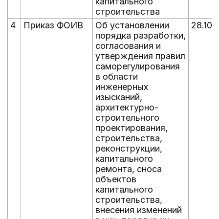
капитального
строительства
4
Приказ ФОИВ
Об установлении
28.10.
порядка разработки,
согласования и
утверждения правил
саморегулирования
в области
инженерных
изысканий,
архитектурно-
строительного
проектирования,
строительства,
реконструкции,
капитального
ремонта, сноса
объектов
капитального
строительства,
внесения изменений