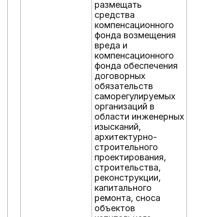
размещать
средства
компенсационного
фонда возмещения
вреда и
компенсационного
фонда обеспечения
договорных
обязательств
саморегулируемых
организаций в
области инженерных
изысканий,
архитектурно-
строительного
проектирования,
строительства,
реконструкции,
капитального
ремонта, сноса
объектов