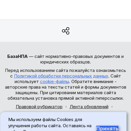
БазаНПА
— сайт нормативно-правовых документов и
юридических образцов.
Перед использованием сайта пожалуйста ознакомьтесь
с
Политикой обработки персональных данных
. Сайт
использует
cookie-файлы
. Обратите внимание -
авторские права на тексты статей и формы документов
защищены. При цитировании материалов сайта
обязательна установка прямой активной гиперссылки.
Правовой рубрикатор
Лента обновлений
Обратная связь
Мы используем файлы Cookies для
© 2017-2026
улучшения работы сайта. Оставаясь на
Принять