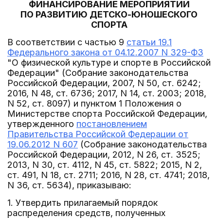
ФИНАНСИРОВАНИЕ МЕРОПРИЯТИЙ
ПО РАЗВИТИЮ ДЕТСКО-ЮНОШЕСКОГО
СПОРТА
В соответствии с частью 9
статьи 19.1
Федерального закона от 04.12.2007 N 329-ФЗ
"О физической культуре и спорте в Российской
Федерации" (Собрание законодательства
Российской Федерации, 2007, N 50, ст. 6242;
2016, N 48, ст. 6736; 2017, N 14, ст. 2003; 2018,
N 52, ст. 8097) и пунктом 1 Положения о
Министерстве спорта Российской Федерации,
утвержденного
постановлением
Правительства Российской Федерации от
19.06.2012 N 607
(Собрание законодательства
Российской Федерации, 2012, N 26, ст. 3525;
2013, N 30, ст. 4112, N 45, ст. 5822; 2015, N 2,
ст. 491, N 18, ст. 2711; 2016, N 28, ст. 4741; 2018,
N 36, ст. 5634), приказываю:
1. Утвердить прилагаемый порядок
распределения средств, полученных