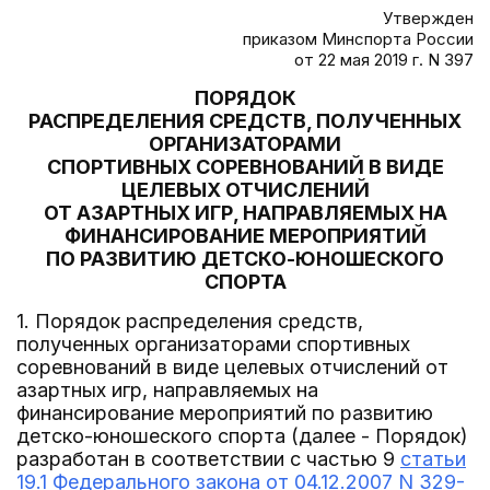
Утвержден
приказом Минспорта России
от 22 мая 2019 г. N 397
ПОРЯДОК
РАСПРЕДЕЛЕНИЯ СРЕДСТВ, ПОЛУЧЕННЫХ
ОРГАНИЗАТОРАМИ
СПОРТИВНЫХ СОРЕВНОВАНИЙ В ВИДЕ
ЦЕЛЕВЫХ ОТЧИСЛЕНИЙ
ОТ АЗАРТНЫХ ИГР, НАПРАВЛЯЕМЫХ НА
ФИНАНСИРОВАНИЕ МЕРОПРИЯТИЙ
ПО РАЗВИТИЮ ДЕТСКО-ЮНОШЕСКОГО
СПОРТА
1. Порядок распределения средств,
полученных организаторами спортивных
соревнований в виде целевых отчислений от
азартных игр, направляемых на
финансирование мероприятий по развитию
детско-юношеского спорта (далее - Порядок)
разработан в соответствии с частью 9
статьи
19.1 Федерального закона от 04.12.2007 N 329-