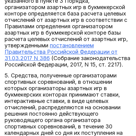
указанного в пункте 3 Порядка,
организатором азартных игр в букмекерской
конторе определяется база расчета целевых
отчислений от азартных игр в соответствии с
Правилами определения организатором
азартных игр в букмекерской конторе базы
расчета целевых отчислений от азартных игр,
утвержденными
постановлением
Правительства Российской Федерации от
31.03.2017 N 386
(Собрание законодательства
Российской Федерации, 2017, N 15, ст. 2217).
5. Средства, полученные организаторами
спортивных соревнований, в отношении
которых организаторы азартных игр в
букмекерских конторах принимают ставки,
интерактивные ставки, в виде целевых
отчислений, распределяются на основании
решения постоянно действующего
руководящего органа организатора
спортивных соревнований, в течение 30
календарных дней со дня их поступления на