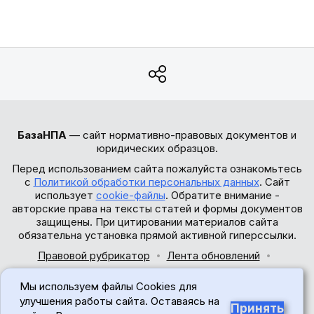
БазаНПА
— сайт нормативно-правовых документов и
юридических образцов.
Перед использованием сайта пожалуйста ознакомьтесь
с
Политикой обработки персональных данных
. Сайт
использует
cookie-файлы
. Обратите внимание -
авторские права на тексты статей и формы документов
защищены. При цитировании материалов сайта
обязательна установка прямой активной гиперссылки.
Правовой рубрикатор
Лента обновлений
Обратная связь
Мы используем файлы Cookies для
© 2017-2026
улучшения работы сайта. Оставаясь на
Принять