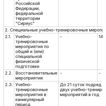
Российской
Федерации,
федеральной
территории
"Сириус"
2. Специальные учебно-тренировочные меропр
2.1.
Учебно-
-
14
тренировочные
мероприятия по
общей и (или)
специальной
физической
подготовке
2.2.
Восстановительные
-
-
мероприятия
2.3.
Учебно-
До 21 суток подряд и
тренировочные
двух учебно-трениро
мероприятия в
мероприятий в год
каникулярный
период