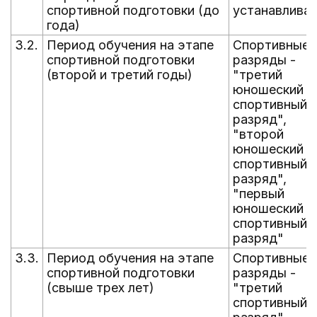
спортивной подготовки (до
устанавлива
года)
3.2.
Период обучения на этапе
Спортивные
спортивной подготовки
разряды -
(второй и третий годы)
"третий
юношеский
спортивный
разряд",
"второй
юношеский
спортивный
разряд",
"первый
юношеский
спортивный
разряд"
3.3.
Период обучения на этапе
Спортивные
спортивной подготовки
разряды -
(свыше трех лет)
"третий
спортивный