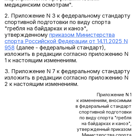
медицинским осмотрам".
2. Приложение N 3 к федеральному стандарту
спортивной подготовки по виду спорта
"гребля на байдарках и каноэ",
утвержденному
приказом Министерства
спорта Российской Федерации от 14.11.2025 N
958
(далее - федеральный стандарт),
изложить в редакции согласно приложению N
1 к настоящим изменениям.
3. Приложение N 7 к федеральному стандарту
изложить в редакции согласно приложению N
2 к настоящим изменениям.
Приложение N 1
к изменениям, вносимым
в федеральный стандарт
спортивной подготовки
по виду спорта "гребля
на байдарках и каноэ",
утвержденный приказом
Министерства спорта