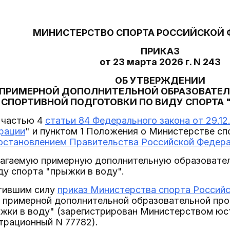
МИНИСТЕРСТВО СПОРТА РОССИЙСКОЙ 
ПРИКАЗ
от 23 марта 2026 г. N 243
ОБ УТВЕРЖДЕНИИ
ПРИМЕРНОЙ ДОПОЛНИТЕЛЬНОЙ ОБРАЗОВАТЕ
СПОРТИВНОЙ ПОДГОТОВКИ ПО ВИДУ СПОРТА 
 частью 4
статьи 84 Федерального закона от 29.1
рации
" и пунктом 1 Положения о Министерстве сп
остановлением Правительства Российской Федерац
илагаемую примерную дополнительную образовате
ду спорта "прыжки в воду".
атившим силу
приказ Министерства спорта Российс
 примерной дополнительной образовательной про
ыжки в воду" (зарегистрирован Министерством ю
страционный N 77782).