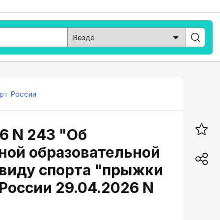
рт России
6 N 243 "Об
ной образовательной
 виду спорта "прыжки
России 29.04.2026 N