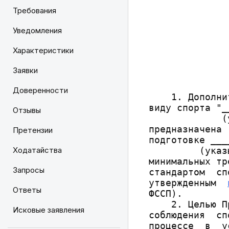
              
Требования
              
Уведомления
              
              
Характеристики
              
Заявки
              
Доверенности
    1. Дополни
виду спорта "_
Отзывы
             (
предназначена 
Претензии
подготовке ___
Ходатайства
         (указ
минимальных тр
Запросы
стандартом  сп
утвержденным  
Ответы
Исковые заявления