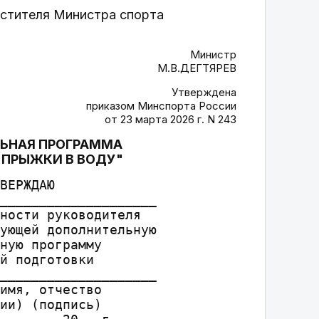
естителя Министра спорта
Министр
М.В.ДЕГТЯРЕВ
Утверждена
приказом Минспорта России
от 23 марта 2026 г. N 243
ЬНАЯ ПРОГРАММА
"ПРЫЖКИ В ВОДУ"
ВЕРЖДАЮ

____________________

ности руководителя

ующей дополнительную

ную программу

й подготовки

____________________

имя, отчество

ии) (подпись)
