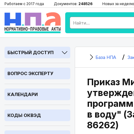
Работаем с 2017 года
Документов:
248526
Новых за неделю
БЫСТРЫЙ ДОСТУП
База НПА
За
ВОПРОС ЭКСПЕРТУ
Приказ Ми
утвержде
КАЛЕНДАРИ
программы
в воду" (
КОДЫ ОКВЭД
86262)