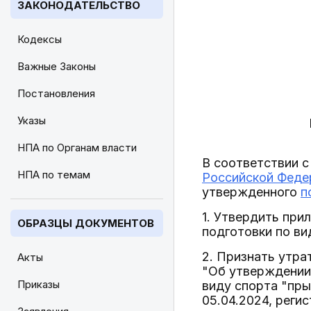
ЗАКОНОДАТЕЛЬСТВО
Кодексы
Важные Законы
Постановления
Указы
НПА по Органам власти
В соответствии с
НПА по темам
Российской Феде
утвержденного
п
1. Утвердить пр
ОБРАЗЦЫ ДОКУМЕНТОВ
подготовки по ви
2. Признать утр
Акты
"Об утверждении
Приказы
виду спорта "пр
05.04.2024, реги