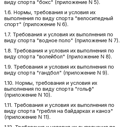
виду спорта "бокс" (приложение N 5).
1.6. Нормы, требования и условия их
выполнения по виду спорта "велосипедный
спорт" (приложение N 6).
1.7. Требования и условия их выполнения по
виду спорта "водное поло" (приложение N 7).
1.8. Требования и условия их выполнения по
виду спорта "волейбол" (приложение N 8).
1.9. Требования и условия их выполнения по
виду спорта "гандбол" (приложение N 9).
1.10. Нормы, требования и условия их
выполнения по виду спорта "гольф"
(приложение N 10).
1.11. Требования и условия их выполнения по
виду спорта "гребля на байдарках и каноэ"
(приложение N 11).