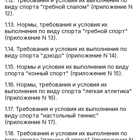
1.12. Требования и условия их выполнения по
виду спорта "гребной слалом" (приложение N
12).
1.13. Нормы, требования и условия их
выполнения по виду спорта "гребной спорт"
(приложение N 13).
1.14. Требования и условия их выполнения по
виду спорта "дзюдо" (приложение N 14).
1.15. Нормы и условия их выполнения по виду
спорта "конный спорт" (приложение N 15).
1.16. Нормы, требования и условия их
выполнения по виду спорта "легкая атлетика"
(приложение N 16).
1.17. Требования и условия их выполнения по
виду спорта "настольный теннис"
(приложение N 17).
1.18. Требования и условия их выполнения по
виду спорта "парусный спорт" (приложение N