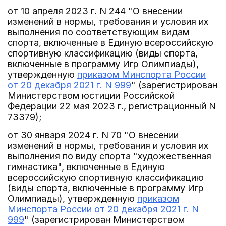
от 10 апреля 2023 г. N 244 "О внесении
изменений в нормы, требования и условия их
выполнения по соответствующим видам
спорта, включенные в Единую всероссийскую
спортивную классификацию (виды спорта,
включенные в программу Игр Олимпиады),
утвержденную
приказом Минспорта России
от 20 декабря 2021 г. N 999
" (зарегистрирован
Министерством юстиции Российской
Федерации 22 мая 2023 г., регистрационный N
73379);
от 30 января 2024 г. N 70 "О внесении
изменений в нормы, требования и условия их
выполнения по виду спорта "художественная
гимнастика", включенные в Единую
всероссийскую спортивную классификацию
(виды спорта, включенные в программу Игр
Олимпиады), утвержденную
приказом
Минспорта России от 20 декабря 2021 г. N
999
" (зарегистрирован Министерством