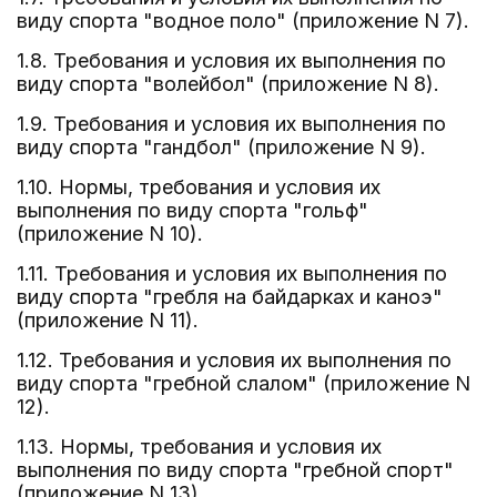
виду спорта "водное поло" (приложение N 7).
1.8. Требования и условия их выполнения по
виду спорта "волейбол" (приложение N 8).
1.9. Требования и условия их выполнения по
виду спорта "гандбол" (приложение N 9).
1.10. Нормы, требования и условия их
выполнения по виду спорта "гольф"
(приложение N 10).
1.11. Требования и условия их выполнения по
виду спорта "гребля на байдарках и каноэ"
(приложение N 11).
1.12. Требования и условия их выполнения по
виду спорта "гребной слалом" (приложение N
12).
1.13. Нормы, требования и условия их
выполнения по виду спорта "гребной спорт"
(приложение N 13).