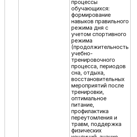
процессы
обучающихся:
формирование
навыков правильного
режима дня с
учетом спортивного
режима
(продолжительность
учебно-
тренировочного
процесса, периодов
сна, отдыха,
восстановительных
мероприятий после
тренировки,
оптимальное
питание,
профилактика
переутомления и
травм, поддержка
физических
кондиций, знание