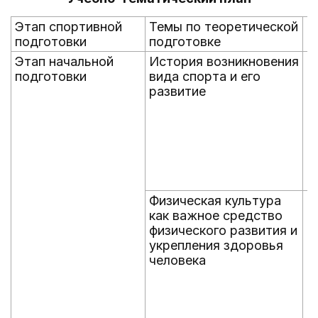
Этап спортивной
Темы по теоретической
С
подготовки
подготовке
п
Этап начальной
История возникновения
с
подготовки
вида спорта и его
развитие
Физическая культура
о
как важное средство
физического развития и
укрепления здоровья
человека