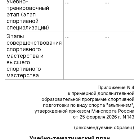
Учебно-
...
...
тренировочный
этап (этап
спортивной
специализации)
Этапы
...
...
совершенствования
спортивного
мастерства и
высшего
спортивного
мастерства
Приложение N 4
к примерной дополнительной
образовательной программе спортивной
подготовки по виду спорта "альпинизм",
утвержденной приказом Минспорта России
от 25 февраля 2026 г. N 143
(рекомендуемый образец)
Учебно-тематический план