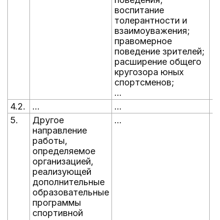
воспитание
толерантности и
взаимоуважения;
правомерное
поведение зрителей;
расширение общего
кругозора юных
спортсменов;
...
4.2.
...
...
...
5.
Другое
...
...
направление
работы,
определяемое
организацией,
реализующей
дополнительные
образовательные
программы
спортивной