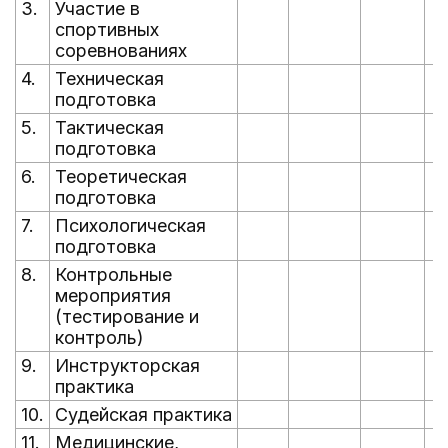
3.
Участие в
спортивных
соревнованиях
4.
Техническая
подготовка
5.
Тактическая
подготовка
6.
Теоретическая
подготовка
7.
Психологическая
подготовка
8.
Контрольные
мероприятия
(тестирование и
контроль)
9.
Инструкторская
практика
10.
Судейская практика
11.
Медицинские,