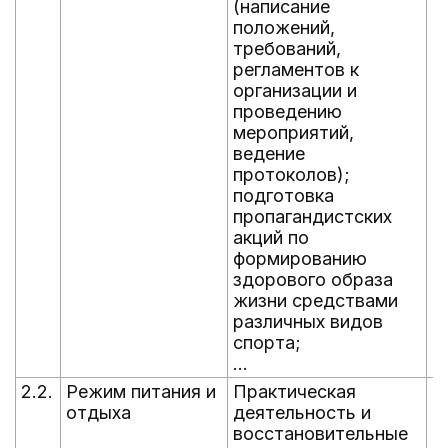
(написание
положений,
требований,
регламентов к
организации и
проведению
мероприятий,
ведение
протоколов);
подготовка
пропагандистских
акций по
формированию
здорового образа
жизни средствами
различных видов
спорта;
...
2.2.
Режим питания и
Практическая
В
отдыха
деятельность и
г
восстановительные