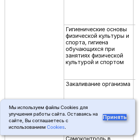
Гигиенические основы
н
физической культуры и
спорта, гигиена
обучающихся при
занятиях физической
культурой и спортом
Закаливание организма
д
Мы используем файлы Cookies для
улучшения работы сайта. Оставаясь на
Принять
сайте, Вы соглашаетесь с
использованием
Cookies
.
Самоконтроль в
я