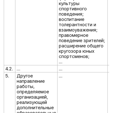
культуры
спортивного
поведения;
воспитание
толерантности и
взаимоуважения;
правомерное
поведение зрителей;
расширение общего
кругозора юных
спортсменов;
...
4.2.
...
...
...
5.
Другое
...
...
направление
работы,
определяемое
организацией,
реализующей
дополнительные
образовательные