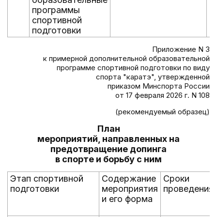
программы
спортивной
подготовки
Приложение N 3
к примерной дополнительной образовательной
программе спортивной подготовки по виду
спорта "каратэ", утвержденной
приказом Минспорта России
от 17 февраля 2026 г. N 108
(рекомендуемый образец)
План
мероприятий, направленных на
предотвращение допинга
в спорте и борьбу с ним
Этап спортивной
Содержание
Сроки
подготовки
мероприятия
проведения
и его форма