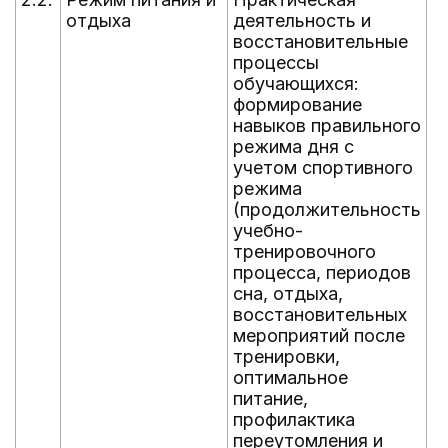
отдыха
деятельность и
г
восстановительные
процессы
обучающихся:
формирование
навыков правильного
режима дня с
учетом спортивного
режима
(продолжительность
учебно-
тренировочного
процесса, периодов
сна, отдыха,
восстановительных
мероприятий после
тренировки,
оптимальное
питание,
профилактика
переутомления и