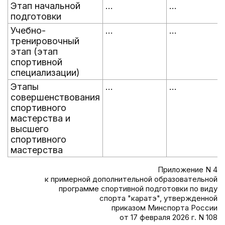
Этап начальной
...
...
подготовки
Учебно-
...
...
тренировочный
этап (этап
спортивной
специализации)
Этапы
...
...
совершенствования
спортивного
мастерства и
высшего
спортивного
мастерства
Приложение N 4
к примерной дополнительной образовательной
программе спортивной подготовки по виду
спорта "каратэ", утвержденной
приказом Минспорта России
от 17 февраля 2026 г. N 108