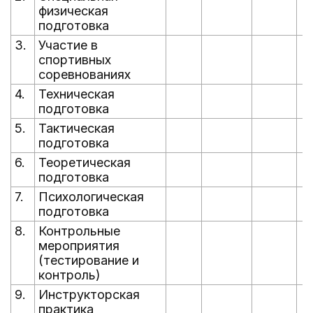
физическая
подготовка
3.
Участие в
спортивных
соревнованиях
4.
Техническая
подготовка
5.
Тактическая
подготовка
6.
Теоретическая
подготовка
7.
Психологическая
подготовка
8.
Контрольные
мероприятия
(тестирование и
контроль)
9.
Инструкторская
практика