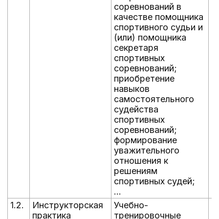
соревнований в
качестве помощника
спортивного судьи и
(или) помощника
секретаря
спортивных
соревнований;
приобретение
навыков
самостоятельного
судейства
спортивных
соревнований;
формирование
уважительного
отношения к
решениям
спортивных судей;
...
1.2.
Инструкторская
Учебно-
В
практика
тренировочные
г