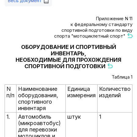
Весь документ
Приложение N 11
к федеральному стандарту
спортивной подготовки по виду
спорта "мотоциклетный спорт"
ОБОРУДОВАНИЕ И СПОРТИВНЫЙ
ИНВЕНТАРЬ,
НЕОБХОДИМЫЕ ДЛЯ ПРОХОЖДЕНИЯ
СПОРТИВНОЙ ПОДГОТОВКИ
Таблица 1
N
Наименование
Единица
Количество
п/п
оборудования,
измерения
изделий
спортивного
инвентаря
1.
Автомобиль
штук
1
(микроавтобус)
для перевозки
мотоциклов и