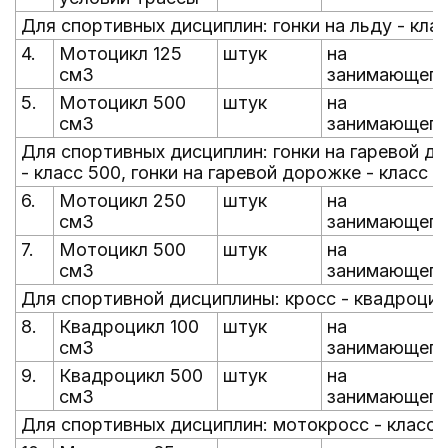
Для спортивных дисциплин: гонки на льду - класс
4.
Мотоцикл 125
штук
на
см3
занимающего
5.
Мотоцикл 500
штук
на
см3
занимающего
Для спортивных дисциплин: гонки на гаревой до
- класс 500, гонки на гаревой дорожке - класс
6.
Мотоцикл 250
штук
на
см3
занимающего
7.
Мотоцикл 500
штук
на
см3
занимающего
Для спортивной дисциплины: кросс - квадроци
8.
Квадроцикл 100
штук
на
см3
занимающего
9.
Квадроцикл 500
штук
на
см3
занимающего
Для спортивных дисциплин: мотокросс - класс 65