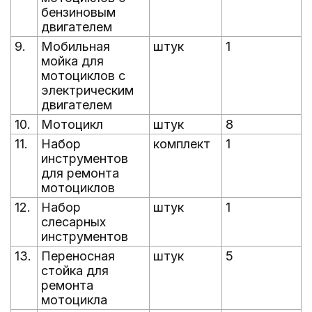
бензиновым
двигателем
9.
Мобильная
штук
1
мойка для
мотоциклов с
электрическим
двигателем
10.
Мотоцикл
штук
8
11.
Набор
комплект
1
инструментов
для ремонта
мотоциклов
12.
Набор
штук
1
слесарных
инструментов
13.
Переносная
штук
5
стойка для
ремонта
мотоцикла