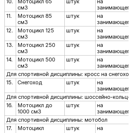
10.
Мотоцикл 65
штук
на
см3
занимающего
11.
Мотоцикл 85
штук
на
см3
занимающего
12.
Мотоцикл 125
штук
на
см3
занимающего
13.
Мотоцикл 250
штук
на
см3
занимающего
14.
Мотоцикл 500
штук
на
см3
занимающего
Для спортивной дисциплины: кросс на снегоход
15.
Снегоход
штук
на
занимающего
Для спортивной дисциплины: шоссейно-кольцевы
16.
Мотоцикл до
штук
на
1000 см3
занимающего
Для спортивной дисциплины: мотобол
17.
Мотоцикл
штук
на