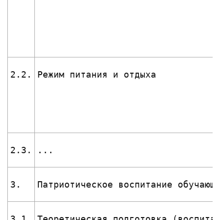
2.2.
Режим питания и отдыха
2.3.
...
3.
Патриотическое воспитание обучающ
3.1.
Теоретическая подготовка (воспита