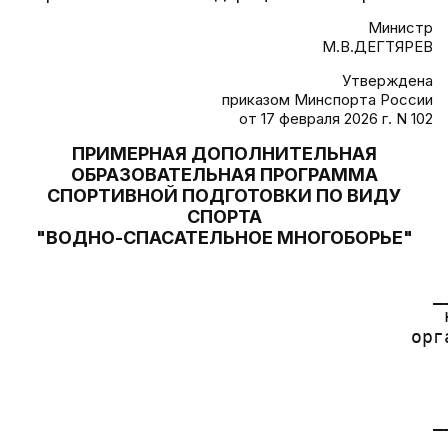
Министр
М.В.ДЕГТЯРЕВ
Утверждена
приказом Минспорта России
от 17 февраля 2026 г. N 102
ПРИМЕРНАЯ ДОПОЛНИТЕЛЬНАЯ
ОБРАЗОВАТЕЛЬНАЯ ПРОГРАММА
СПОРТИВНОЙ ПОДГОТОВКИ ПО ВИДУ
СПОРТА
"ВОДНО-СПАСАТЕЛЬНОЕ МНОГОБОРЬЕ"
                                       
                                      _
                                       
                                    орг
                                       
                                       
                                      _
                                       