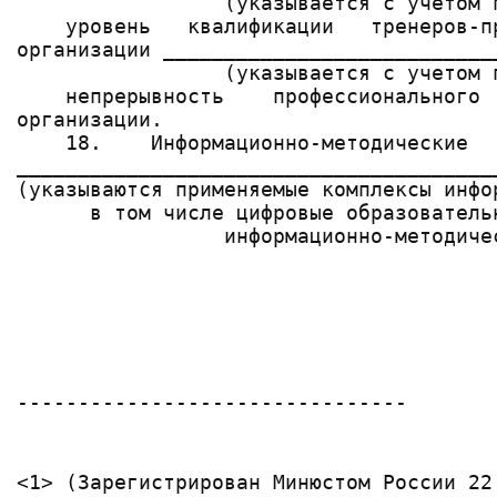
--------------------------------
<1> (Зарегистрирован Минюстом России 22