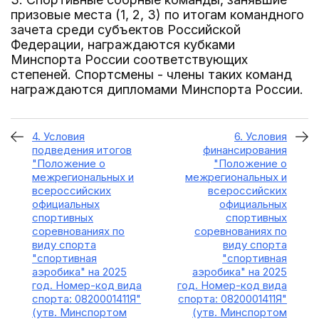
призовые места (1, 2, 3) по итогам командного
зачета среди субъектов Российской
Федерации, награждаются кубками
Минспорта России соответствующих
степеней. Спортсмены - члены таких команд
награждаются дипломами Минспорта России.
4. Условия
6. Условия
подведения итогов
финансирования
"Положение о
"Положение о
межрегиональных и
межрегиональных и
всероссийских
всероссийских
официальных
официальных
спортивных
спортивных
соревнованиях по
соревнованиях по
виду спорта
виду спорта
"спортивная
"спортивная
аэробика" на 2025
аэробика" на 2025
год. Номер-код вида
год. Номер-код вида
спорта: 0820001411Я"
спорта: 0820001411Я"
(утв. Минспортом
(утв. Минспортом