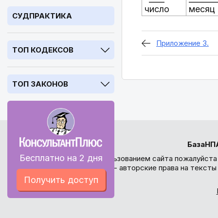
число
месяц
СУДПРАКТИКА
Приложение 3.
ТОП КОДЕКСОВ
ТОП ЗАКОНОВ
БазаНП
Бесплатно на 2 дня
Перед использованием сайта пожалуйста
внимание - авторские права на текст
Получить доступ