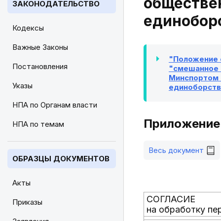
обществе
ЗАКОНОДАТЕЛЬСТВО
единоборс
Кодексы
Важные Законы
"Положение 
Постановления
"смешанное б
Минспортом 
Указы
единоборств 
НПА по Органам власти
Приложение 
НПА по темам
Весь документ
ОБРАЗЦЫ ДОКУМЕНТОВ
Акты
СОГЛАСИЕ
Приказы
на обработку пе