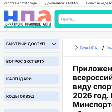
Работаем с 2017 года
Документов:
248440
Новых за недел
БЫСТРЫЙ ДОСТУП
База НПА
За
ВОПРОС ЭКСПЕРТУ
Приложен
всеросси
КАЛЕНДАРИ
виду спор
2026 год.
КОДЫ ОКВЭД
Минспорто