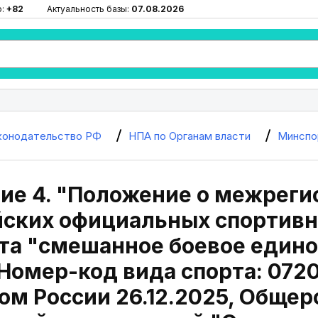
ю:
+82
Актуальность базы:
07.08.2026
конодательство РФ
НПА по Органам власти
Минспо
ие 4. "Положение о межреги
йских официальных спортивн
та "смешанное боевое едино
 Номер-код вида спорта: 0720
м России 26.12.2025, Общер