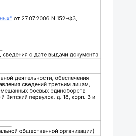
нных"
от 27.07.2006 N 152-ФЗ,
_
, сведения о дате выдачи документа
ивной деятельности, обеспечения
авления сведений третьим лицам,
смешанных боевых единоборств
 Вятский переулок, д. 18, корп. 3 и
_____
альной общественной организации)