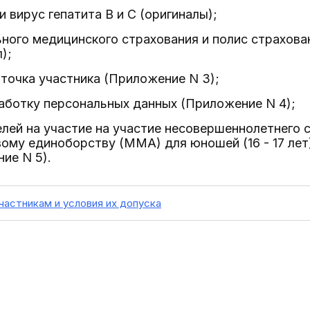
и вирус гепатита B и C (оригиналы);
ьного медицинского страхования и полис страхова
);
рточка участника (Приложение N 3);
работку персональных данных (Приложение N 4);
елей на участие на участие несовершеннолетнего 
му единоборству (MMA) для юношей (16 - 17 лет), 
ние N 5).
участникам и условия их допуска