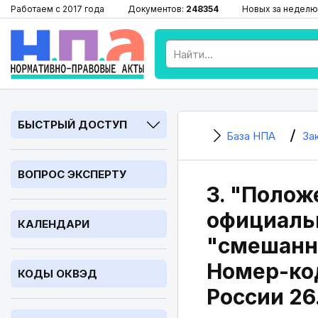
Работаем с 2017 года
Документов:
248354
Новых за неделю
БЫСТРЫЙ ДОСТУП
База НПА
За
ВОПРОС ЭКСПЕРТУ
3. "Полож
официальн
КАЛЕНДАРИ
"смешанно
Номер-код
КОДЫ ОКВЭД
России 26