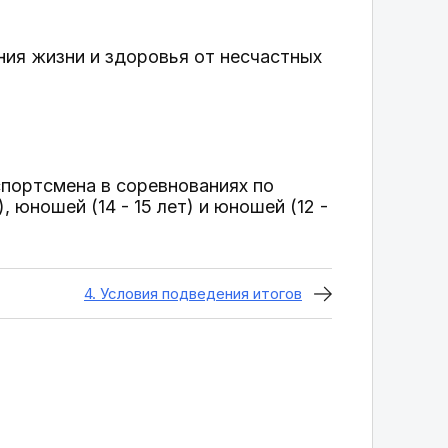
ния жизни и здоровья от несчастных
спортсмена в соревнованиях по
юношей (14 - 15 лет) и юношей (12 -
4. Условия подведения итогов