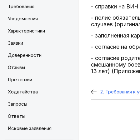
- справки на ВИЧ 
Требования
- полис обязател
Уведомления
случаев (оригинал
Характеристики
- заполненная ка
Заявки
- согласие на об
Доверенности
- согласие родит
смешанному боево
Отзывы
13 лет) (Приложе
Претензии
Ходатайства
2. Требования к 
Запросы
Ответы
Исковые заявления