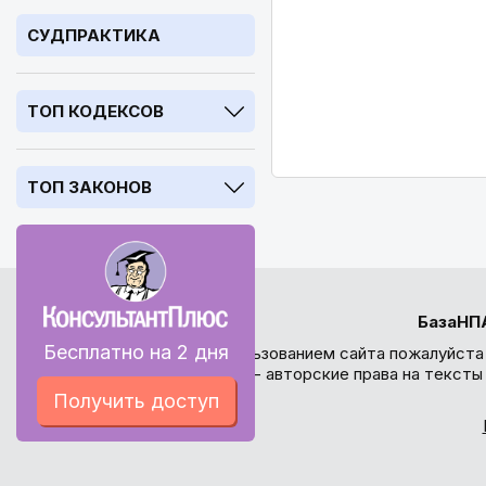
СУДПРАКТИКА
ТОП КОДЕКСОВ
ТОП ЗАКОНОВ
БазаНП
Бесплатно на 2 дня
Перед использованием сайта пожалуйста
внимание - авторские права на текст
Получить доступ